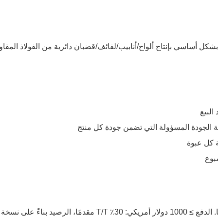
 أساسي بإنتاج ألواح/أنابيب/لفائف/قضبان دائرية من الفولاذ المقاوم ل
البيع
الجودة المسؤولة التي تضمن جودة كل منتج
 كل عبوة
بوع