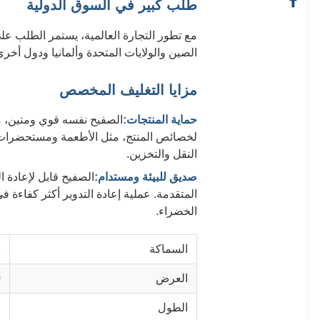
طلب كبير في السوق الدولية
مع تطور التجارة العالمية، يستمر الطلب ع
الصين والولايات المتحدة وألمانيا ودول أخر
مزايا التغليف المخصص
حماية المنتجات:
الصفيح نفسه قوي ومتين، م
لخصائص المنتج، مثل الأطعمة ومستحضرات الت
النقل والتخزين.
صديق للبيئة ومستدام:
المتقدمة. عملية إعادة التدوير أكثر كفاءة ف
الخضراء.
السماكة
2
العرض
0
الطول
ح