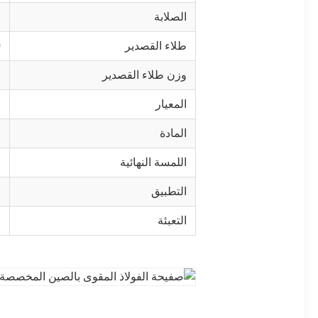
الصلابة
M
طلاء القصدير
6
وزن طلاء القصدير
1
المعيار
I
المادة
C
اللمسة النهائية
ح
التطبيق
ا
التعبئة
ح