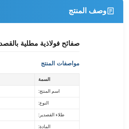
وصف المنتج
صفائح فولاذية مطلية بالقصدير مخصصة 12
مواصفات المنتج
السمة
اسم المنتج:
النوع:
طلاء القصدير:
المادة: