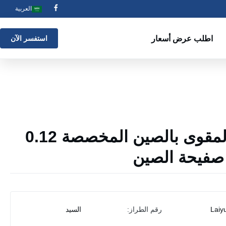
العربية
اطلب عرض أسعار
استفسر الآن
صفيحة الفولاذ المقوى بالصين المخصصة 0.12
Laiy
رقم الطراز:
السيد