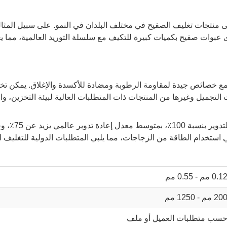
لى منتجات تغليف الصفيح في مختلف البلدان في النمو. على سبيل المث
ى عبوات صفيح بكميات كبيرة للتكيف مع سلسلة التوريد العالمية، مما ي
ع خصائص جيدة لمقاومة الرطوبة ومضادة للأكسدة والإغلاق. يمكن تخص
جميل وغيرها من المنتجات ذات المتطلبات العالية لبيئة التخزين، وال
ي استخدام الطاقة من الزجاجات، مما يلبي المتطلبات الدولية للتغليف ا
0.1 مم - 0.55 مم
20 مم - 1250 مم
سب متطلبات العميل أو ملف