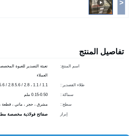
<
تفاصيل المنتج
اسم المنتج:
تعبئة التصدير للعبوة المخصصة
العملاء
طلاء القصدير::
1.1 / 1.1 ، 2.8 / 2.8.5.6 / 5.6 ، إلخ. أو حسب الطلب
سماكة::
0.15-0.50 ملم
سطح::
مشرق ، حجر ، ماتي ، قطعة 
إبراز
صفائح فولاذية مخصصة مطلي