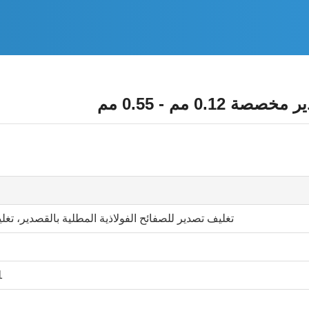
0. مم - 0.55 مم
تغليف تصدير للصفائح الفولاذية المطلية بالقصدير،
/1.1