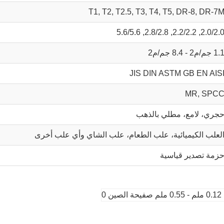
T1, T2, T2.5, T3, T4, T5, DR-8, DR-7
2.0/2.0, 2.2/2.2, 2.8/2.8, 5.6/5.
1. جم/م2 - 8.4 جم/م2
JIS DIN ASTM GB EN AIS
MR, SPC
جري، لامع، مطلي بالذهب
لعلب الكيميائية، علب الطعام، علب الشاي وأي علب أخرى
زمة تصدير قياسية