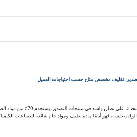
القصدير، تغليف مخصص متاح حسب احتياجات العميل
يتمتع الصفيح بخصائص جيدة، مما يجعله 
قت نفسه، فهو أيضًا مادة تغليف ومواد خام شائعة للصناعات الكيميائية 