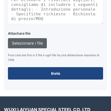
Attachare file
Selezionare i file
Puoi caricare fino a 5 file e ogni file ha una dimensione massima di
10M.
Invio
WUXI LAIYUAN SPECIAL STEEL CO.,LTD