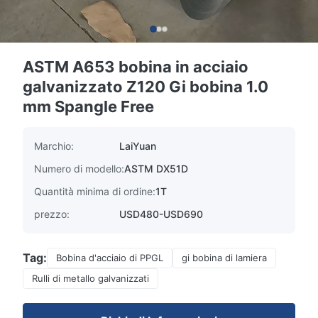
ASTM A653 bobina in acciaio
galvanizzato Z120 Gi bobina 1.0
mm Spangle Free
Marchio:
LaiYuan
Numero di modello:
ASTM DX51D
Quantità minima di ordine:
1T
prezzo:
USD480-USD690
Tag:
Bobina d'acciaio di PPGL
gi bobina di lamiera
Rulli di metallo galvanizzati