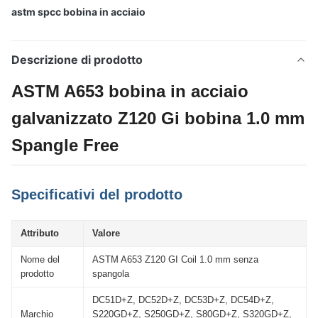
astm spcc bobina in acciaio
Descrizione di prodotto
ASTM A653 bobina in acciaio
galvanizzato Z120 Gi bobina 1.0 mm
Spangle Free
Specificativi del prodotto
Attributo
Valore
Nome del
ASTM A653 Z120 GI Coil 1.0 mm senza
prodotto
spangola
DC51D+Z, DC52D+Z, DC53D+Z, DC54D+Z,
Marchio
S220GD+Z, S250GD+Z, S80GD+Z, S320GD+Z,