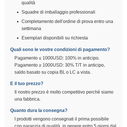
qualità
Squadre di imballaggio professionali
Completamento dell'ordine di prova entro una
settimana
Esemplari disponibili su richiesta
Quali sono le vostre condizioni di pagamento?
Pagamento ≤ 1000USD: 100% in anticipo.
Pagamento ≥ 1000USD: 30% T/T in anticipo,
saldo basato su copia BL o LC a vista.
E il tuo prezzo?
Il nostro prezzo è molto competitivo perché siamo
una fabbrica.
Quanto dura la consegna?
I prodotti vengono consegnati il prima possibile
con garanzia di qualità, in genere entro 5 giorni dal