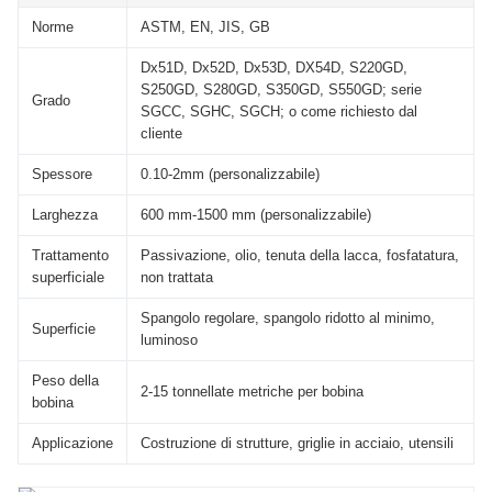
Norme
ASTM, EN, JIS, GB
Dx51D, Dx52D, Dx53D, DX54D, S220GD,
S250GD, S280GD, S350GD, S550GD; serie
Grado
SGCC, SGHC, SGCH; o come richiesto dal
cliente
Spessore
0.10-2mm (personalizzabile)
Larghezza
600 mm-1500 mm (personalizzabile)
Trattamento
Passivazione, olio, tenuta della lacca, fosfatatura,
superficiale
non trattata
Spangolo regolare, spangolo ridotto al minimo,
Superficie
luminoso
Peso della
2-15 tonnellate metriche per bobina
bobina
Applicazione
Costruzione di strutture, griglie in acciaio, utensili