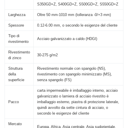
S350GD+Z, S400GD+Z, S500GD+Z, S550GD+Z
Larghezza
Oltre 50 mm-1010 mm (tolleranza -0/+3 mm)
Spessore
0.12-6.00 mm, o secondo le esigenze del cliente
Tipo di
Acciaio galvanizzato a caldo (HDGI)
rivestimento
Rivestimento
30-275 g/m2
di zinco
Struttura
Rivestimento normale con spangolo (NS),
della
rivestimento con spangolo minimizzato (MS),
superficie
senza spangolo (FS)
carta impermeabile è imballaggio interno, acciaio
galvanizzato o lamiera di acciaio rivestito è
Pacco
imballaggio esterno, piastra di protezione laterale,
quindi avvolto da sette cintura di acciaio, o
secondo le esigenze del cliente
Mercato
Europa, Africa, Asia centrale, Asia sudorientale,