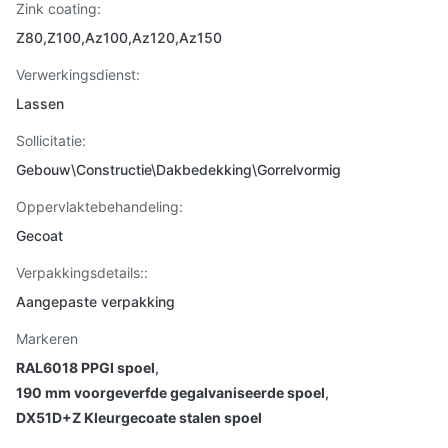
Zink coating:
Z80,Z100,Az100,Az120,Az150
Verwerkingsdienst:
Lassen
Sollicitatie:
Gebouw\Constructie\Dakbedekking\Gorrelvormig
Oppervlaktebehandeling:
Gecoat
Verpakkingsdetails::
Aangepaste verpakking
Markeren
RAL6018 PPGI spoel
,
190 mm voorgeverfde gegalvaniseerde spoel
,
DX51D+Z Kleurgecoate stalen spoel