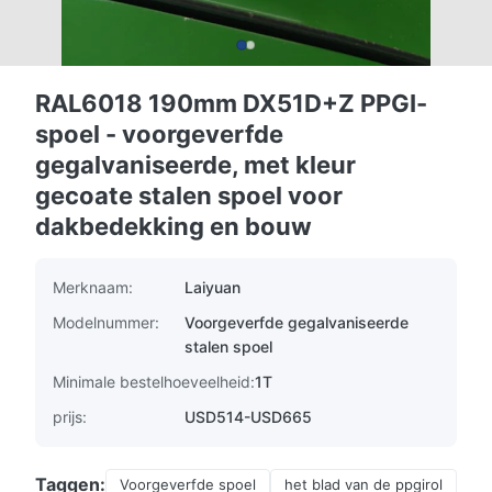
RAL6018 190mm DX51D+Z PPGI-
spoel - voorgeverfde
gegalvaniseerde, met kleur
gecoate stalen spoel voor
dakbedekking en bouw
Merknaam:
Laiyuan
Modelnummer:
Voorgeverfde gegalvaniseerde
stalen spoel
Minimale bestelhoeveelheid:
1T
prijs:
USD514-USD665
Taggen:
Voorgeverfde spoel
het blad van de ppgirol