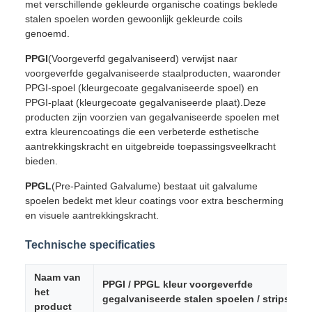
met verschillende gekleurde organische coatings beklede
stalen spoelen worden gewoonlijk gekleurde coils
genoemd.
PPGI
(Voorgeverfd gegalvaniseerd) verwijst naar
voorgeverfde gegalvaniseerde staalproducten, waaronder
PPGI-spoel (kleurgecoate gegalvaniseerde spoel) en
PPGI-plaat (kleurgecoate gegalvaniseerde plaat).Deze
producten zijn voorzien van gegalvaniseerde spoelen met
extra kleurencoatings die een verbeterde esthetische
aantrekkingskracht en uitgebreide toepassingsveelkracht
bieden.
PPGL
(Pre-Painted Galvalume) bestaat uit galvalume
spoelen bedekt met kleur coatings voor extra bescherming
en visuele aantrekkingskracht.
Technische specificaties
Naam van
PPGI / PPGL kleur voorgeverfde
het
gegalvaniseerde stalen spoelen / strips
product