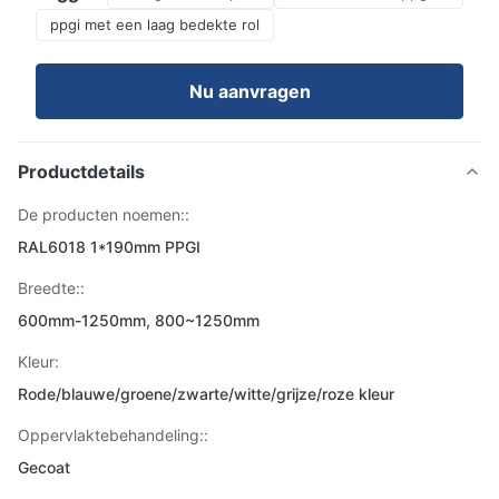
ppgi met een laag bedekte rol
Nu aanvragen
Productdetails
De producten noemen::
RAL6018 1*190mm PPGI
Breedte::
600mm-1250mm, 800~1250mm
Kleur:
Rode/blauwe/groene/zwarte/witte/grijze/roze kleur
Oppervlaktebehandeling::
Gecoat