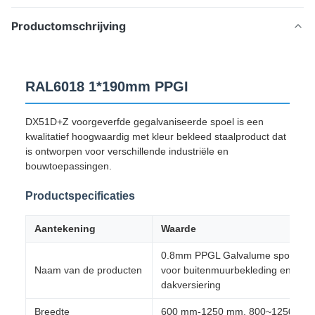
Productomschrijving
RAL6018 1*190mm PPGI
DX51D+Z voorgeverfde gegalvaniseerde spoel is een
kwalitatief hoogwaardig met kleur bekleed staalproduct dat
is ontworpen voor verschillende industriële en
bouwtoepassingen.
Productspecificaties
Aantekening
Waarde
0.8mm PPGL Galvalume spoel we
Naam van de producten
voor buitenmuurbekleding en villa
dakversiering
Breedte
600 mm-1250 mm, 800~1250 mm