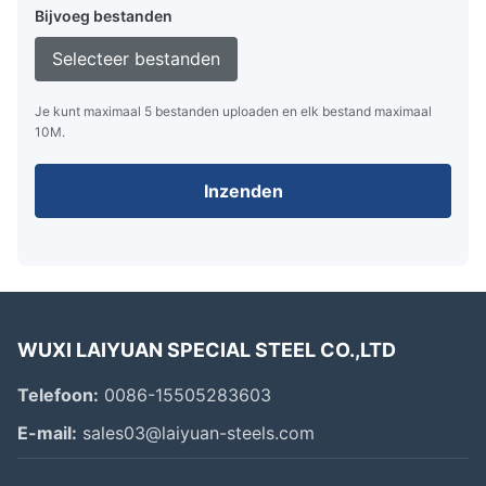
Bijvoeg bestanden
Selecteer bestanden
Je kunt maximaal 5 bestanden uploaden en elk bestand maximaal
10M.
Inzenden
WUXI LAIYUAN SPECIAL STEEL CO.,LTD
Telefoon:
0086-15505283603
E-mail:
sales03@laiyuan-steels.com