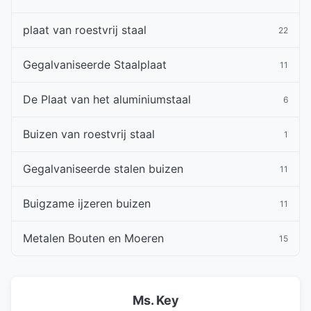
plaat van roestvrij staal
22
Gegalvaniseerde Staalplaat
11
De Plaat van het aluminiumstaal
6
Buizen van roestvrij staal
1
Gegalvaniseerde stalen buizen
11
Buigzame ijzeren buizen
11
Metalen Bouten en Moeren
15
Ms. Key