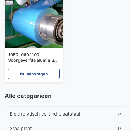
1050 1060 1100
Voorgeverfde aluminium
spoel 405 mm
binnendiameter
Nu aanvragen
Alle categorieën
Elektrolytisch vertind plaatstaal
133
Staalplaat
18