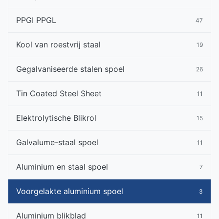
PPGI PPGL
47
Kool van roestvrij staal
19
Gegalvaniseerde stalen spoel
26
Tin Coated Steel Sheet
11
Elektrolytische Blikrol
15
Galvalume-staal spoel
11
Aluminium en staal spoel
7
Voorgelakte aluminium spoel
3
Aluminium blikblad
11