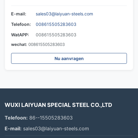
E-mail:
sales03@laiyuan-steels.com
Telefoon:
008615505283603
WatAPP:
008615505283603
wechat:
008615505283603
Nu aanvragen
WUXI LAIYUAN SPECIAL STEEL CO.,LTD
Telefoon:
86--15505283603
E-mail:
sales03@laiyuan-steels.com