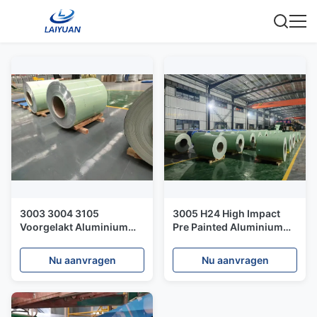
3003 3004 3105
3005 H24 High Impact
Voorgelakt Aluminium
Pre Painted Aluminium
Coil Duurzaam
met PVDF verf voor
terrasdek
Nu aanvragen
Nu aanvragen