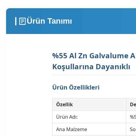
Ürün Tanımı
%55 Al Zn Galvalume A
Koşullarına Dayanıklı
Ürün Özellikleri
Özellik
De
Ürün Adı:
%5
Ana Malzeme
So