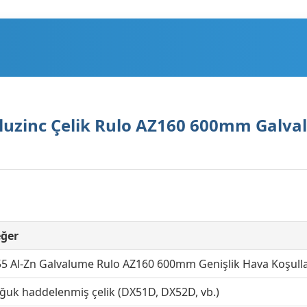
luzinc Çelik Rulo AZ160 600mm Galv
ğer
5 Al-Zn Galvalume Rulo AZ160 600mm Genişlik Hava Koşulla
ğuk haddelenmiş çelik (DX51D, DX52D, vb.)