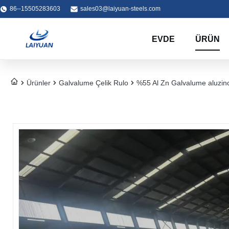
86--15505283603
sales03@laiyuan-steels.com
EVDE
ÜRÜN
Ürünler
Galvalume Çelik Rulo
%55 Al Zn Galvalume aluzinc