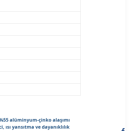
%55 alüminyum-çinko alaşımı
i, ısı yansıtma ve dayanıklılık