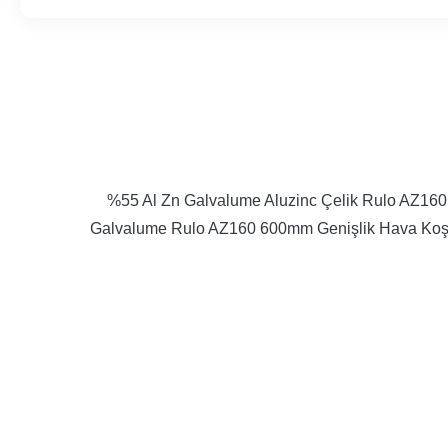
%55 Al Zn Galvalume Aluzinc Çelik Rulo AZ160 
Galvalume Rulo AZ160 600mm Genişlik Hava Koşul