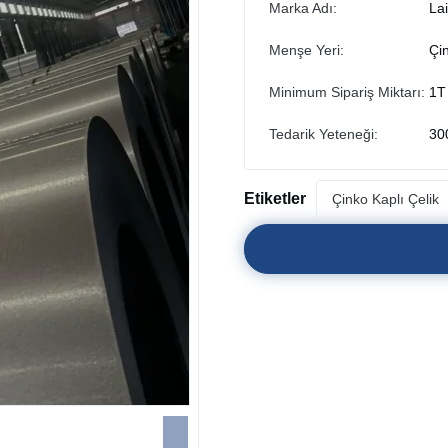
Marka Adı:
La
Menşe Yeri:
Çi
Minimum Sipariş Miktarı:
1T
Tedarik Yeteneği:
30
Etiketler
Çinko Kaplı Çelik