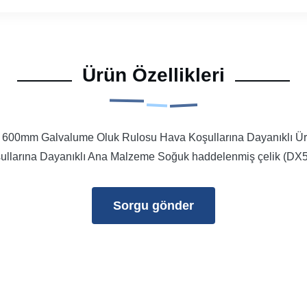
Ürün Özellikleri
600mm Galvalume Oluk Rulosu Hava Koşullarına Dayanıklı Ürün
larına Dayanıklı Ana Malzeme Soğuk haddelenmiş çelik (DX51D
Sorgu gönder