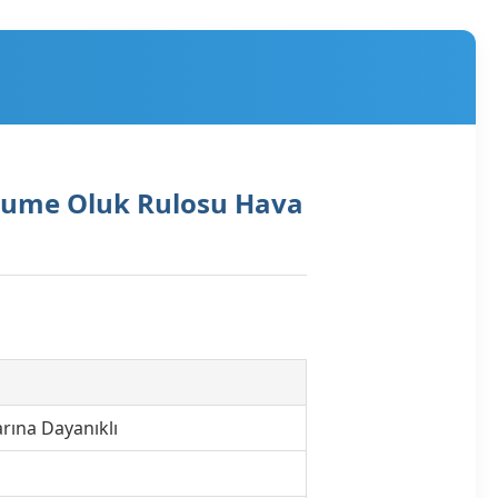
alume Oluk Rulosu Hava
rına Dayanıklı