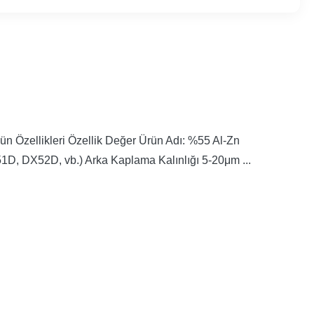
 Özellikleri Özellik Değer Ürün Adı: %55 Al-Zn
, DX52D, vb.) Arka Kaplama Kalınlığı 5-20μm ...