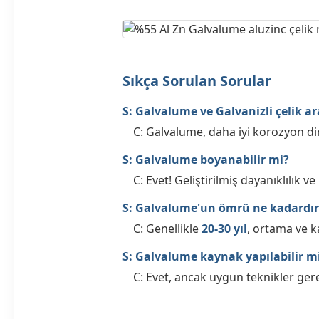
Sıkça Sorulan Sorular
S: Galvalume ve Galvanizli çelik ar
C: Galvalume, daha iyi korozyon d
S: Galvalume boyanabilir mi?
C: Evet! Geliştirilmiş dayanıklılık v
S: Galvalume'un ömrü ne kadardır
C: Genellikle
20-30 yıl
, ortama ve k
S: Galvalume kaynak yapılabilir m
C: Evet, ancak uygun teknikler ger