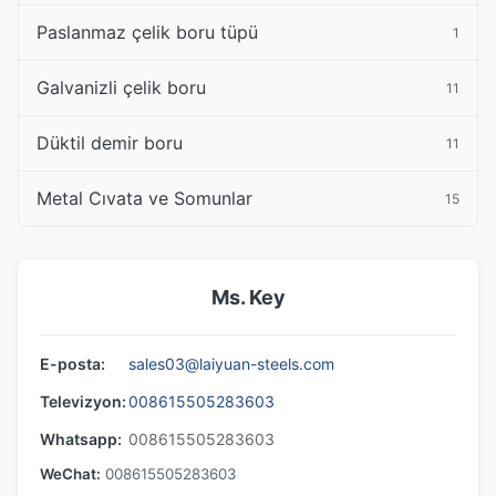
Paslanmaz çelik boru tüpü
1
Galvanizli çelik boru
11
Düktil demir boru
11
Metal Cıvata ve Somunlar
15
Ms. Key
E-posta:
sales03@laiyuan-steels.com
Televizyon:
008615505283603
Whatsapp:
008615505283603
WeChat:
008615505283603