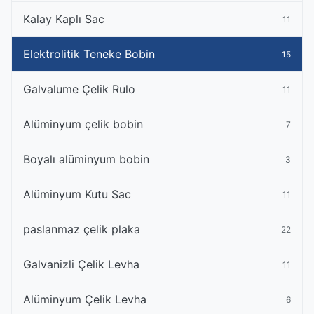
Kalay Kaplı Sac
11
Elektrolitik Teneke Bobin
15
Galvalume Çelik Rulo
11
Alüminyum çelik bobin
7
Boyalı alüminyum bobin
3
Alüminyum Kutu Sac
11
paslanmaz çelik plaka
22
Galvanizli Çelik Levha
11
Alüminyum Çelik Levha
6