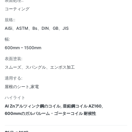
表面処理::
コーティング
規格::
AiSi、ASTM、Bs、DIN、GB、JIS
幅:
600mm – 1500mm
表面塗装:
スムーズ、スパングル、エンボス加工
適用する:
屋根のシート,家電
ハイライト
Al Znアルツィンク鋼のコイル
,
亜鉛鋼コイル AZ160
,
600mmのガルバルーム・ゴーターコイル 耐候性