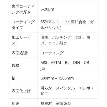
裏面コーティ
5-20μm
ングの厚さ
コーティング
55%アルミニウム亜鉛合金（ガ
タイプ
ルバリウム）
加工サービ
溶接、パンチング、切断、曲
ス:
げ、コイル解き
表面処理:
コーティング
AiSi、ASTM、Bs、DIN、GB、
規格:
JIS
幅
600mm – 1500mm
滑らか、スパングル、エンボス
表面仕上げ
加工
用途
屋根材、家電製品