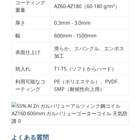
コーティング
AZ60-AZ180（60-180 g/m²）
重量
厚さ
0.3mm - 3.0mm
幅
600mm - 1500mm
滑らか、スパングル、エンボス
表面仕上げ
加工
焼入れ
T1-T5（ソフトからハード）
利用可能なコ
PE（ポリエステル）、PVDF、
ーティング
SMP（耐候性向上用）
よくある質問