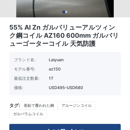
55% Al Zn ガルバリューアルツィン
ク鋼コイル AZ160 600mm ガルバリ
ューゴーターコイル 天気防護
ブランド名:
Laiyuan
モデル番号:
az150
最低注文数量:
1T
価格:
USD495-USD680
タグ:
亜鉛で覆われた鋼
アルージンコイル
ガルバラムコイル