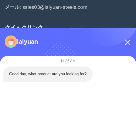
メール:
sales03@laiyuan-steels.com
クイックリンク
家へ
laiyuan
製品
ビデオ
11:35 AM
わたしたち に つい て
Good day, what product are you looking for?
工場 ツアー
品質管理
連絡 ください
見積もりを依頼する
ニュース