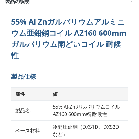
製品の説明
55% Al Znガルバリウムアルミニ
ウム亜鉛鋼コイル AZ160 600mm
ガルバリウム雨どいコイル 耐候
性
製品仕様
属性
値
55% Al-Znガルバリウムコイル
製品名:
AZ160 600mm幅 耐候性
冷間圧延鋼（DX51D、DX52D
ベース材料
など）