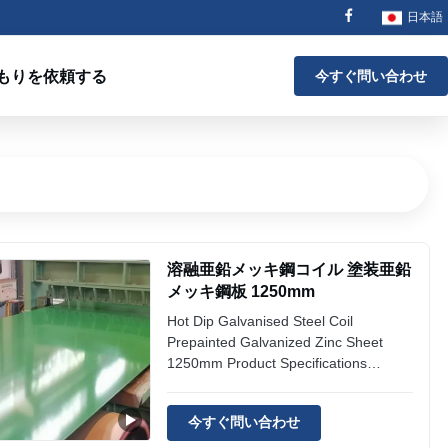
日本語
もりを依頼する
今すぐ問い合わせ
溶融亜鉛メッキ鋼コイル 塗装亜鉛
メッキ鋼板 1250mm
Hot Dip Galvanised Steel Coil
Prepainted Galvanized Zinc Sheet
1250mm Product Specifications
Attribute Value Products Name Hot Dip
Galvanized Prepainted Steel Sheet
今すぐ問い合わせ
Coil Zinc Coated 1250mm Width
600mm-1250mm, 800~1250mm Color