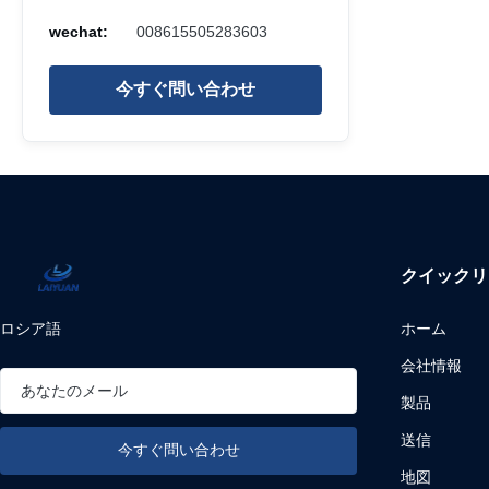
wechat:
008615505283603
今すぐ問い合わせ
クイックリ
ロシア語
ホーム
会社情報
製品
送信
地図