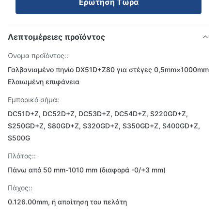
Ερώτηση Τώρα
Λεπτομέρειες προϊόντος
Όνομα προϊόντος::
Γαλβανισμένο πηνίο DX51D+Z80 για στέγες 0,5mm×1000mm
Ελαιωμένη επιφάνεια
Εμπορικό σήμα:
DC51D+Z, DC52D+Z, DC53D+Z, DC54D+Z, S220GD+Z,
S250GD+Z, S80GD+Z, S320GD+Z, S350GD+Z, S400GD+Z,
S500G
Πλάτος::
Πάνω από 50 mm-1010 mm (διαφορά -0/+3 mm)
Πάχος::
0.126.00mm, ή απαίτηση του πελάτη