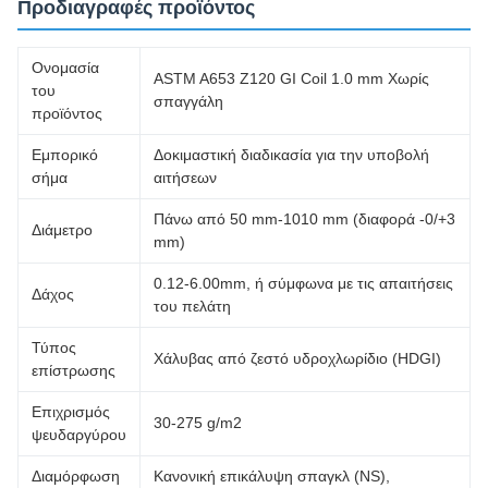
Προδιαγραφές προϊόντος
Ονομασία
ASTM A653 Z120 GI Coil 1.0 mm Χωρίς
του
σπαγγάλη
προϊόντος
Εμπορικό
Δοκιμαστική διαδικασία για την υποβολή
σήμα
αιτήσεων
Πάνω από 50 mm-1010 mm (διαφορά -0/+3
Διάμετρο
mm)
0.12-6.00mm, ή σύμφωνα με τις απαιτήσεις
Δάχος
του πελάτη
Τύπος
Χάλυβας από ζεστό υδροχλωρίδιο (HDGI)
επίστρωσης
Επιχρισμός
30-275 g/m2
ψευδαργύρου
Διαμόρφωση
Κανονική επικάλυψη σπαγκλ (NS),