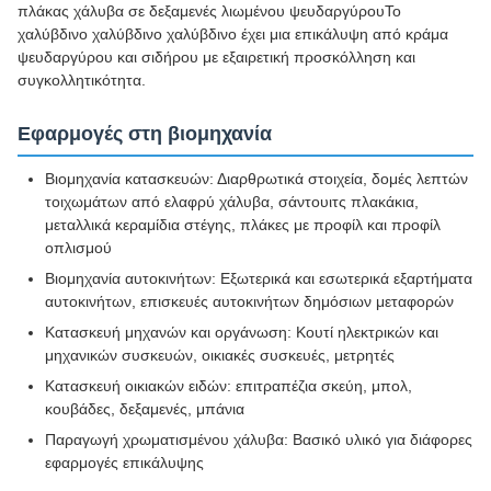
πλάκας χάλυβα σε δεξαμενές λιωμένου ψευδαργύρουΤο
χαλύβδινο χαλύβδινο χαλύβδινο έχει μια επικάλυψη από κράμα
ψευδαργύρου και σιδήρου με εξαιρετική προσκόλληση και
συγκολλητικότητα.
Εφαρμογές στη βιομηχανία
Βιομηχανία κατασκευών: Διαρθρωτικά στοιχεία, δομές λεπτών
τοιχωμάτων από ελαφρύ χάλυβα, σάντουιτς πλακάκια,
μεταλλικά κεραμίδια στέγης, πλάκες με προφίλ και προφίλ
οπλισμού
Βιομηχανία αυτοκινήτων: Εξωτερικά και εσωτερικά εξαρτήματα
αυτοκινήτων, επισκευές αυτοκινήτων δημόσιων μεταφορών
Κατασκευή μηχανών και οργάνωση: Κουτί ηλεκτρικών και
μηχανικών συσκευών, οικιακές συσκευές, μετρητές
Κατασκευή οικιακών ειδών: επιτραπέζια σκεύη, μπολ,
κουβάδες, δεξαμενές, μπάνια
Παραγωγή χρωματισμένου χάλυβα: Βασικό υλικό για διάφορες
εφαρμογές επικάλυψης