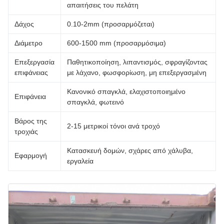
απαιτήσεις του πελάτη
Δάχος
0.10-2mm (προσαρμόζεται)
Διάμετρο
600-1500 mm (προσαρμόσιμα)
Επεξεργασία
Παθητικοποίηση, λιπαντισμός, σφραγίζοντας
επιφάνειας
με λάχανο, φωσφορίωση, μη επεξεργασμένη
Κανονικό σπαγκλά, ελαχιστοποιημένο
Επιφάνεια
σπαγκλά, φωτεινό
Βάρος της
2-15 μετρικοί τόνοι ανά τροχό
τροχιάς
Κατασκευή δομών, σχάρες από χάλυβα,
Εφαρμογή
εργαλεία