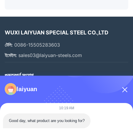
WUXI LAIYUAN SPECIAL STEEL CO.,LTD
টেলি:
0086-15505283603
ইমেইল:
sales03@laiyuan-steels.com
গুরুত্বপূর্ণ সংযোগ
বাড়ি
laiyuan
পণ্য
ভিডিও
10:19 AM
আমাদের সম্বন্ধে
Good day, what product are you looking for?
কারখানা ভ্রমণ