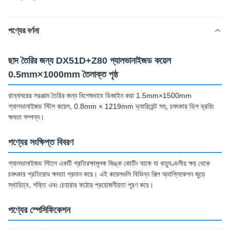
পণ্যের বর্ণনা
ছাদ তৈরির জন্য DX51D+Z80 গ্যালভানাইজড কয়েল
0.5mm×1000mm তৈলাক্ত পৃষ্ঠ
রান্নাঘরের সরঞ্জাম তৈরির জন্য বিশেষভাবে ডিজাইন করা 1.5mm×1500mm
গ্যালভানাইজড স্টিল কয়েল, 0.8mm × 1219mm ভ্যারিয়েন্ট সহ, চমৎকার ডিপ ড্রয়িং
ক্ষমতা সম্পন্ন।
পণ্যের সংক্ষিপ্ত বিবরণ
গ্যালভানাইজড স্টিলে একটি প্রতিরক্ষামূলক জিঙ্ক কোটিং থাকে যা বায়ুমণ্ডলীয় ক্ষয় থেকে
চমৎকার প্রতিরোধ ক্ষমতা প্রদান করে। এই কয়েলগুলি বিভিন্ন শিল্প অ্যাপ্লিকেশন জুড়ে
স্থায়িত্ব, শক্তি এবং চেহারার কঠোর প্রয়োজনীয়তা পূরণ করে।
পণ্যের স্পেসিফিকেশন