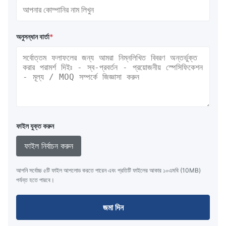
অনুসন্ধান বার্তা
*
ফাইল যুক্ত করুন
ফাইল নির্বাচন করুন
আপনি সর্বোচ্চ ৫টি ফাইল আপলোড করতে পারেন এবং প্রতিটি ফাইলের আকার ১০এমবি (10MB)
পর্যন্ত হতে পারবে।
জমা দিন