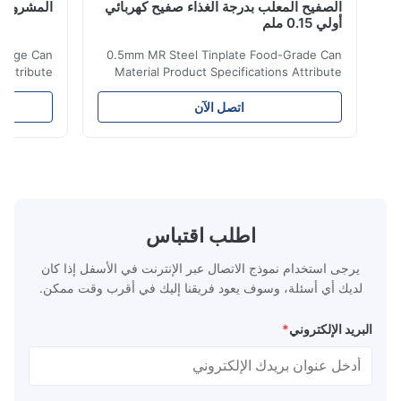
الصفيح المعلب بدرجة الغذاء صفيح كهربائي
المشروبات DR9
أولي 0.15 ملم
te Beverage Can
0.5mm MR Steel Tinplate Food-Grade Can
tions Attribute
Material Product Specifications Attribute
nti-Rust Steel
Value Product Name 0.5mm MR Steel
ction Material
Tinplate Food-Grade Can Material Material
اتصل الآن
TFS Tin Coating
MR, SPCC, prime Tinplate / TFS Tin Coating
c. or customized
1.1/1.1, 2.8/2.8, 5.6/5.6, etc. or customized
ns, fruit cans,
Surface Bright, Stone, Matte, Silver, Rough
fish/tuna cans,
Stone Thickness 0.15-0.50mm Hardness
 products cans,
TS230, TS245, TS260, TS275, TS290,
m Hardness T1-
TH415, TH435, TH520, TH550, TH580,
DIN, ASTM, GB,
TH620 Standard JIS DIN ASTM GB EN AISI
اطلب اقتباس
N, AISI Product
Product Features High-quality tinplate with
يرجى استخدام نموذج الاتصال عبر الإنترنت في الأسفل إذا كان
لديك أي أسئلة، وسوف يعود فريقنا إليك في أقرب وقت ممكن.
البريد الإلكتروني
*