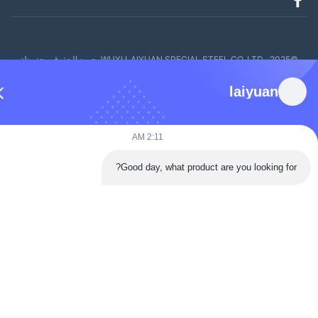
WUXI LAIYUAN SPECI. جميع الحقوق محفوظة
laiyuan
2:11 AM
Good day, what product are you looking for