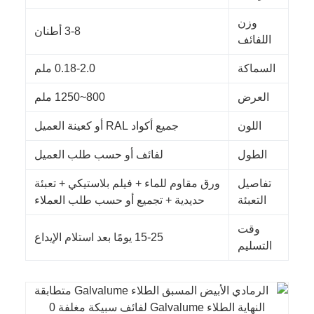
وزن
3-8 أطنان
اللفائف
السماكة
0.18-2.0 ملم
العرض
800~1250 ملم
اللون
جميع أكواد RAL أو كعينة العميل
الطول
لفائف أو حسب طلب العميل
تفاصيل
ورق مقاوم للماء + فيلم بلاستيكي + تعبئة
التعبئة
حديدية + تجميع أو حسب طلب العملاء
وقت
15-25 يومًا بعد استلام الإيداع
التسليم