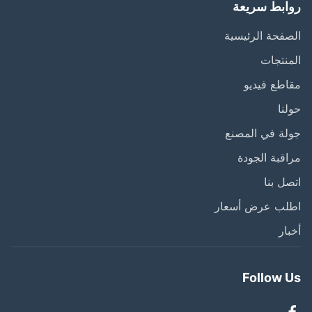
ابط سريعة
فحة الرئيسية
نتجات
طع فيديو
نا
ة في المصنع
قبة الجودة
ل بنا
لب عرض أسعار
ار
Follow 