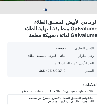
الرمادي الأبيض المسبق الطلاء
Galvalume متطابقة النهاية الطلاء
Galvalume لفائف سبيكة مغلفة
الاسم التجاري:
Laiyuan
رقم الطراز:
لفائف الفولاذ المسبقة الطلاء
الحد الأدنى لكمية الطلب:
1 ت
السعر:
USD495-USD718
العلامات:
لفائف مطلية مسبقًا,ورقة لفائف PPGI,الملفات المغطاة بـ PPGI
الغالفوليم المسبق الطلاء بالأبيض,مصبوغ من سبيكة
غالفالوم,غالفالويم الرمادي المرسوم