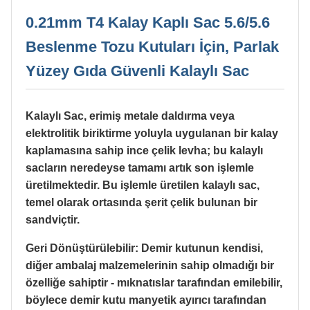
0.21mm T4 Kalay Kaplı Sac 5.6/5.6
Beslenme Tozu Kutuları İçin, Parlak
Yüzey Gıda Güvenli Kalaylı Sac
Kalaylı Sac, erimiş metale daldırma veya
elektrolitik biriktirme yoluyla uygulanan bir kalay
kaplamasına sahip ince çelik levha; bu kalaylı
sacların neredeyse tamamı artık son işlemle
üretilmektedir. Bu işlemle üretilen kalaylı sac,
temel olarak ortasında şerit çelik bulunan bir
sandviçtir.
Geri Dönüştürülebilir: Demir kutunun kendisi,
diğer ambalaj malzemelerinin sahip olmadığı bir
özelliğe sahiptir - mıknatıslar tarafından emilebilir,
böylece demir kutu manyetik ayırıcı tarafından