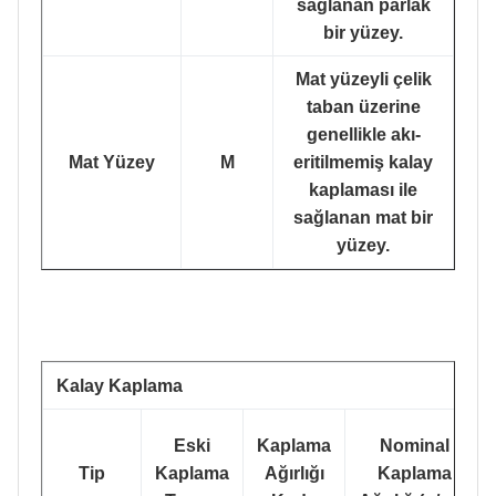
sağlanan parlak
bir yüzey.
Mat yüzeyli çelik
taban üzerine
genellikle akı-
Mat Yüzey
M
eritilmemiş kalay
kaplaması ile
sağlanan mat bir
yüzey.
Kalay Kaplama
Eski
Kaplama
Nominal
Tip
Kaplama
Ağırlığı
Kaplama