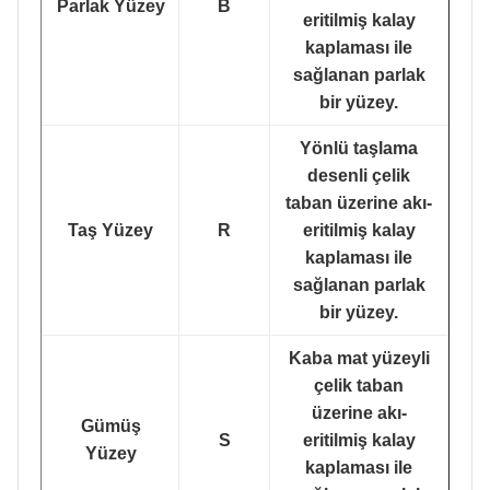
Parlak Yüzey
B
eritilmiş kalay
kaplaması ile
sağlanan parlak
bir yüzey.
Yönlü taşlama
desenli çelik
taban üzerine akı-
Taş Yüzey
R
eritilmiş kalay
kaplaması ile
sağlanan parlak
bir yüzey.
Kaba mat yüzeyli
çelik taban
üzerine akı-
Gümüş
S
eritilmiş kalay
Yüzey
kaplaması ile