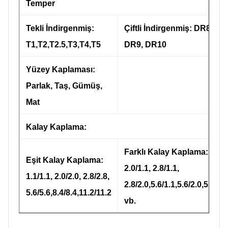
Temper
Tekli İndirgenmiş:
Çiftli İndirgenmiş: DR8,
T1,T2,T2.5,T3,T4,T5
DR9, DR10
Yüzey Kaplaması:
Parlak, Taş, Gümüş,
Mat
Kalay Kaplama:
Farklı Kalay Kaplama:
Eşit Kalay Kaplama:
2.0/1.1, 2.8/1.1,
1.1/1.1, 2.0/2.0, 2.8/2.8,
2.8/2.0,5.6/1.1,5.6/2.0,5.6/2.8
5.6/5.6,8.4/8.4,11.2/11.2
vb.