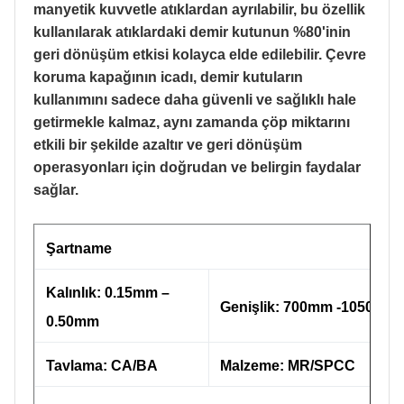
manyetik kuvvetle atıklardan ayrılabilir, bu özellik
kullanılarak atıklardaki demir kutunun %80'inin
geri dönüşüm etkisi kolayca elde edilebilir. Çevre
koruma kapağının icadı, demir kutuların
kullanımını sadece daha güvenli ve sağlıklı hale
getirmekle kalmaz, aynı zamanda çöp miktarını
etkili bir şekilde azaltır ve geri dönüşüm
operasyonları için doğrudan ve belirgin faydalar
sağlar.
Şartname
Kalınlık: 0.15mm –
Genişlik: 700mm -1050mm
0.50mm
Tavlama: CA/BA
Malzeme: MR/SPCC