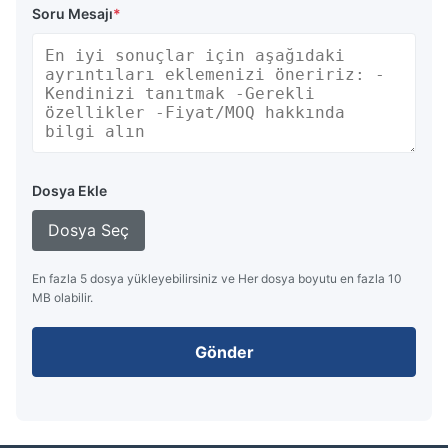
Soru Mesajı
*
Dosya Ekle
Dosya Seç
En fazla 5 dosya yükleyebilirsiniz ve Her dosya boyutu en fazla 10
MB olabilir.
Gönder