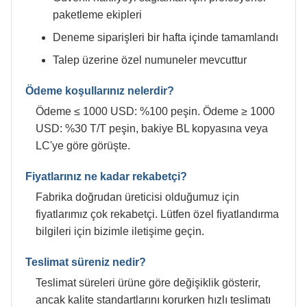
paketleme ekipleri
Deneme siparişleri bir hafta içinde tamamlandı
Talep üzerine özel numuneler mevcuttur
Ödeme koşullarınız nelerdir?
Ödeme ≤ 1000 USD: %100 peşin. Ödeme ≥ 1000
USD: %30 T/T peşin, bakiye BL kopyasına veya
LC'ye göre görüşte.
Fiyatlarınız ne kadar rekabetçi?
Fabrika doğrudan üreticisi olduğumuz için
fiyatlarımız çok rekabetçi. Lütfen özel fiyatlandırma
bilgileri için bizimle iletişime geçin.
Teslimat süreniz nedir?
Teslimat süreleri ürüne göre değişiklik gösterir,
ancak kalite standartlarını korurken hızlı teslimatı