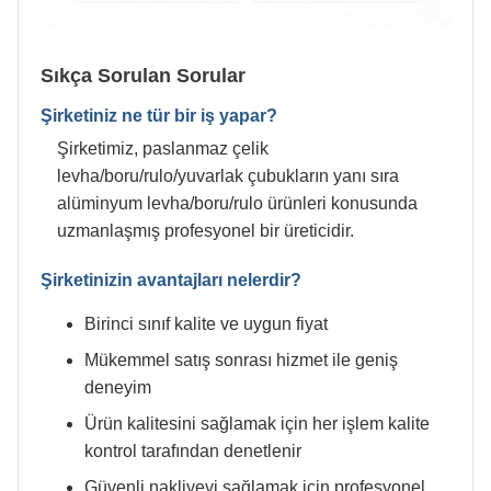
Sıkça Sorulan Sorular
Şirketiniz ne tür bir iş yapar?
Şirketimiz, paslanmaz çelik
levha/boru/rulo/yuvarlak çubukların yanı sıra
alüminyum levha/boru/rulo ürünleri konusunda
uzmanlaşmış profesyonel bir üreticidir.
Şirketinizin avantajları nelerdir?
Birinci sınıf kalite ve uygun fiyat
Mükemmel satış sonrası hizmet ile geniş
deneyim
Ürün kalitesini sağlamak için her işlem kalite
kontrol tarafından denetlenir
Güvenli nakliyeyi sağlamak için profesyonel