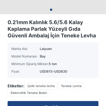
0.21mm Kalınlık 5.6/5.6 Kalay
Kaplama Parlak Yüzeyli Gıda
Güvenli Ambalaj İçin Teneke Levha
Marka Adı:
Laiyuan
Model Numarası:
Bay
Minimum Sipariş Miktarı:
5 ton
Fiyat:
USD615-USD830
Etiketler:
Çelik teneke levha
Teneke Levha
Elektrolitik Teneke Bobin