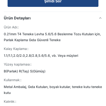
Şimdi Sor
Ürün Detayları
Ürün Adı::
0.21mm T4 Teneke Levha 5.6/5.6 Beslenme Tozu Kutuları için,
Parlak Kaplama Gıda Güvenli Teneke
Kalay Kaplama::
1.1/1.1,2.0/2.0,2.8/2.8,5.6/5.6, vb. Veya müşteri
Yüzey kaplaması::
B(Parlak) R(Taş) S(Gümüş)
Kullanmak::
Metal Ambalaj, Gıda Kutuları, boyalı kutular, teneke kutu teneke
kutu
Kalınlık::