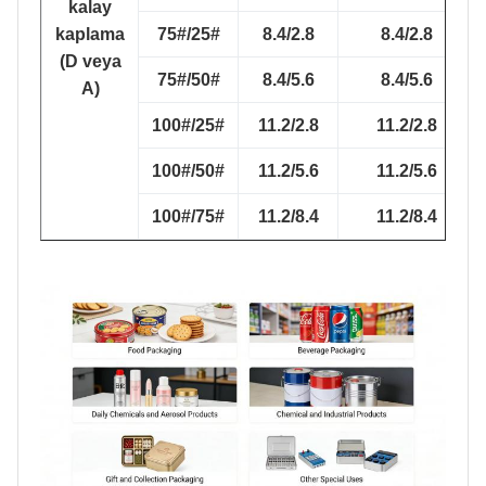
kalay
kaplama
75#/25#
8.4/2.8
8.4/2.8
(D veya
75#/50#
8.4/5.6
8.4/5.6
A)
100#/25#
11.2/2.8
11.2/2.8
100#/50#
11.2/5.6
11.2/5.6
100#/75#
11.2/8.4
11.2/8.4