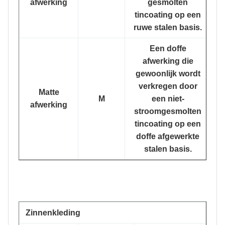
afwerking
gesmolten
tincoating op een
ruwe stalen basis.
Een doffe
afwerking die
gewoonlijk wordt
verkregen door
Matte
M
een niet-
afwerking
stroomgesmolten
tincoating op een
doffe afgewerkte
stalen basis.
Zinnenkleding