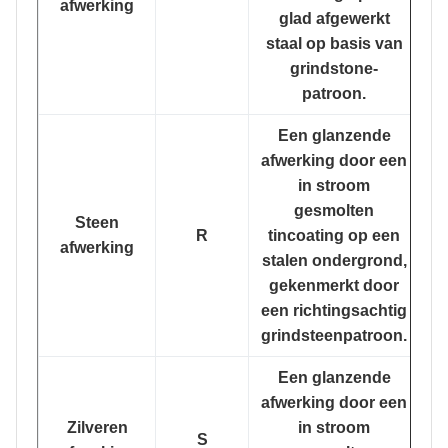
afwerking
glad afgewerkt
staal op basis van
grindstone-
patroon.
Een glanzende
afwerking door een
in stroom
gesmolten
Steen
R
tincoating op een
afwerking
stalen ondergrond,
gekenmerkt door
een richtingsachtig
grindsteenpatroon.
Een glanzende
afwerking door een
Zilveren
in stroom
S