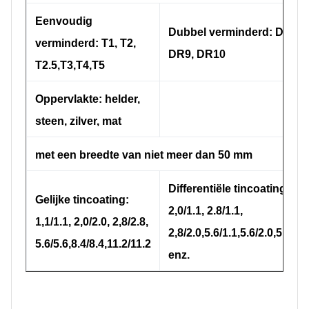
Eenvoudig
Dubbel verminderd: DR8,
verminderd: T1, T2,
DR9, DR10
T2.5,T3,T4,T5
Oppervlakte: helder,
steen, zilver, mat
met een breedte van niet meer dan 50 mm
Differentiële tincoating:
Gelijke tincoating:
2,0/1.1, 2.8/1.1,
1,1/1.1, 2,0/2.0, 2,8/2.8,
2,8/2.0,5.6/1.1,5.6/2.0,5.6/2.8
5.6/5.6,8.4/8.4,11.2/11.2
enz.