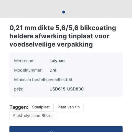
0,21 mm dikte 5,6/5,6 blikcoating
heldere afwerking tinplaat voor
voedselveilige verpakking
Merknaam:
Laiyuan
Modelnummer:
Dhr
Minimale bestelhoeveelheid:
5t
prijs:
USD615-USD830
Taggen:
Staalplaat
Plaat van tin
Elektrolytische Blikrol