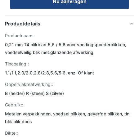
Nu aanvragen
Productdetails
Productnaam::
0,21 mm T4 blikblad 5,6 / 5,6 voor voedingspoederblikken,
voedselveilig blik met glanzende afwerking
Tincoating::
1.1/1.1,2.0/2.0,2.8/2.8,5.6/5.6, enz. Of klant
Oppervlakteafwerking::
B (helder) R (steen) S (zilver)
Gebruik::
Metalen verpakkingen, voedsel blikken, geverfde blikken, tin
blik blik doos
Dikte::