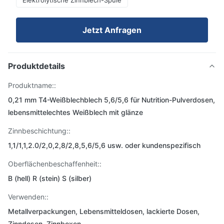
Elektrolytische Zinnblech-Spule
Jetzt Anfragen
Produktdetails
Produktname::
0,21 mm T4-Weißblechblech 5,6/5,6 für Nutrition-Pulverdosen,
lebensmittelechtes Weißblech mit glänze
Zinnbeschichtung::
1,1/1,1,2.0/2,0,2,8/2,8,5,6/5,6 usw. oder kundenspezifisch
Oberflächenbeschaffenheit::
B (hell) R (stein) S (silber)
Verwenden::
Metallverpackungen, Lebensmitteldosen, lackierte Dosen,
Zinndosen, Zinnboxen.