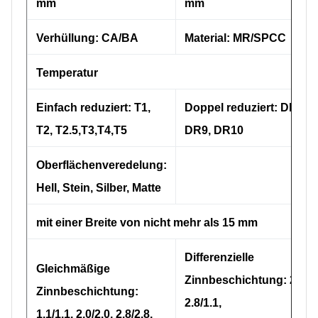
mm
mm
Verhüllung: CA/BA
Material: MR/SPCC
Temperatur
Einfach reduziert: T1,
Doppel reduziert: DR8,
T2, T2.5,T3,T4,T5
DR9, DR10
Oberflächenveredelung:
Hell, Stein, Silber, Matte
mit einer Breite von nicht mehr als 15 mm
Differenzielle
Gleichmäßige
Zinnbeschichtung: 2,0/1.
Zinnbeschichtung:
2.8/1.1,
1,1/1.1, 2,0/2.0, 2.8/2.8,