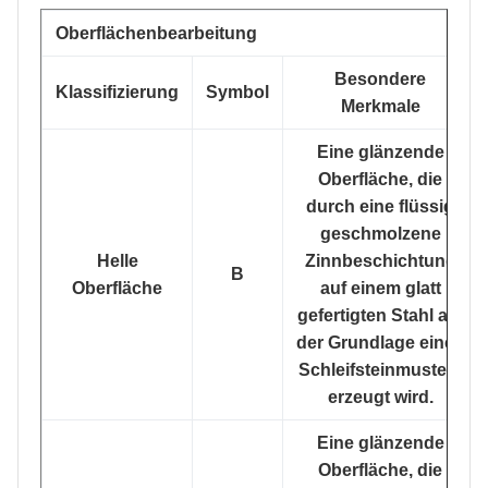
Oberflächenbearbeitung
Besondere
Klassifizierung
Symbol
Merkmale
Eine glänzende
Oberfläche, die
durch eine flüssig
geschmolzene
Helle
Zinnbeschichtung
B
Oberfläche
auf einem glatt
gefertigten Stahl auf
der Grundlage eines
Schleifsteinmusters
erzeugt wird.
Eine glänzende
Oberfläche, die