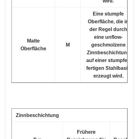
wird.
Eine stumpfe
Oberfläche, die in
der Regel durch
eine unflow-
Matte
M
geschmolzene
Oberfläche
Zinnbeschichtung
auf einer stumpfen
fertigen Stahlbasis
erzeugt wird.
Zinnbeschichtung
Frühere