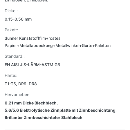
Dicke::
0.15-0.50 mm
Paket::
dünner Kunststofffilm+rostes
Papier+Metallabdeckung+Metallwinkel+Gurte+Paletten
Standard::
EN AISI JIS-LÄRM-ASTM GB
Härte::
T1-T5, DR9, DR8
Hervorheben
0.21 mm Dicke Blechblech
,
5.6/5.6 Elektrolytische Zinnplatte mit Zinnbeschichtung
,
Brillanter Zinnbeschichteter Stahlblech