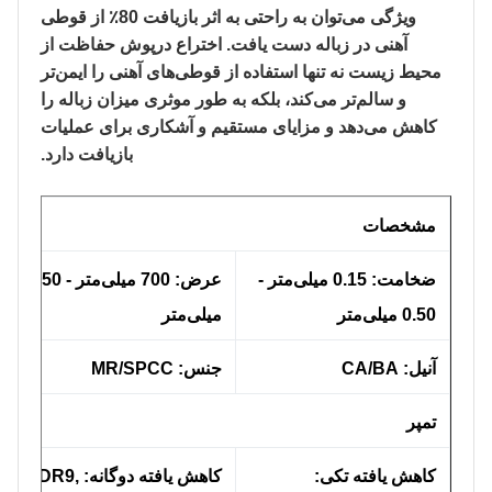
ویژگی می‌توان به راحتی به اثر بازیافت 80٪ از قوطی
آهنی در زباله دست یافت. اختراع درپوش حفاظت از
محیط زیست نه تنها استفاده از قوطی‌های آهنی را ایمن‌تر
و سالم‌تر می‌کند، بلکه به طور موثری میزان زباله را
کاهش می‌دهد و مزایای مستقیم و آشکاری برای عملیات
بازیافت دارد.
مشخصات
ضخامت: 0.15 میلی‌متر -
عرض: 700 میلی‌متر - 1050
0.50 میلی‌متر
میلی‌متر
آنیل: CA/BA
جنس: MR/SPCC
تمپر
کاهش یافته تکی:
کاهش یافته دوگانه: DR8, DR9,