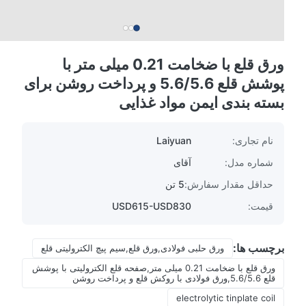
ورق قلع با ضخامت 0.21 میلی متر با
پوشش قلع 5.6/5.6 و پرداخت روشن برای
بسته بندی ایمن مواد غذایی
نام تجاری:
Laiyuan
شماره مدل:
آقای
حداقل مقدار سفارش:
5 تن
قیمت:
USD615-USD830
برچسب ها:
ورق حلبی فولادی,ورق قلع,سیم پیچ الکترولیتی قلع
ورق قلع با ضخامت 0.21 میلی متر,صفحه قلع الکترولیتی با پوشش
قلع 5.6/5.6,ورق فولادی با روکش قلع و پرداخت روشن
electrolytic tinplate coil