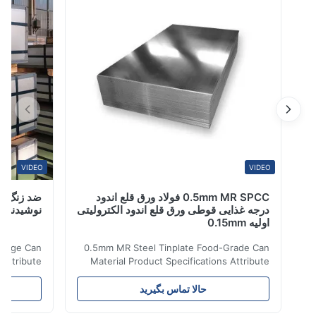
با این ...
VIDEO
VIDEO
0.5mm MR SPCC فولاد ورق قلع اندود
درجه غذایی قوطی ورق قلع اندود الکترولیتی
نوشیدنی قوطی R9
اولیه 0.15mm
te Beverage Can
0.5mm MR Steel Tinplate Food-Grade Can
tions Attribute
Material Product Specifications Attribute
nti-Rust Steel
Value Product Name 0.5mm MR Steel
ction Material
Tinplate Food-Grade Can Material Material
حالا تماس بگیرید
ح
TFS Tin Coating
MR, SPCC, prime Tinplate / TFS Tin Coating
c. or customized
1.1/1.1, 2.8/2.8, 5.6/5.6, etc. or customized