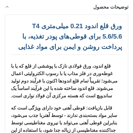
ضیحات محصول
ورق قلع اندود 0.21 میلی‌متری T4
5.6/5.6 برای قوطی‌های پودر تغذیه، با
پرداخت روشن و ایمن برای مواد غذایی
قلع اندود، ورق فولادی نازک با پوششی از قلع که یا با
غوطه‌وری در فلز مذاب یا با رسوب الکترولیتی اعمال
می‌شود؛ تقریباً تمام قلع اندودها اکنون با فرآیند دوم تولید
می‌شوند. قلع اندود ساخته شده با این فرآیند اساساً یک
ساندویچ است که هسته مرکزی آن فولاد نواری است.
قابل بازیافت: قوطی آهنی خود دارای ویژگی است که
سایر مواد بسته‌بندی ندارند - توسط آهنربا جذب می‌شود،
بنابراین قوطی آهنی می‌تواند با نیروی مغناطیسی توسط
جداکننده مغناطیسی از زباله جدا شود، با استفاده از این