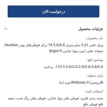
درخواست الان
ئیات محصول
 محصول::
ورق حلبی 0.21 میلی‌متری T4 5.6/5.6 برای قوطی‌های پودر Nutrition،
 حلبی ایمن مواد غذایی Bright Fi
ش قلع::
1.1/1.1،2.0/2.0،2.8/2.8،5.6 ، و غیره
ان سطح::
فاده کنید::
ه بندی فلزی، قوطی های مواد غذایی، قوطی های رنگ شده، جعبه
 قوطی قلع