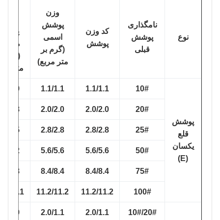
حداقل
وزن
وزن
نامگذاری
پوشش
کد وزن
پوشش
نوع
پوشش
اسمی
پوشش
متوسط
قبلی
(گرم بر
(گرم بر
متر مربع)
متر مربع)
0.9/0.9
1.1/1.1
1.1/1.1
10#
1.8/1.8
2.0/2.0
2.0/2.0
20#
پوشش
2.5/2.5
2.8/2.8
2.8/2.8
25#
قلع
یکسان
5.2/5.2
5.6/5.6
5.6/5.6
50#
(E)
7.8/7.8
8.4/8.4
8.4/8.4
75#
10.1/10.1
11.2/11.2
11.2/11.2
100#
1.8/0.9
2.0/1.1
2.0/1.1
20#/10#