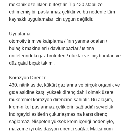
mekanik özellikleri birleştirir. Tip 430 stabilize
edilmemiş bir paslanmaz çeliktir ve bu nedenle tüm
kaynaklı uygulamalar için uygun değildir.
Uygulama:
otomotiv trim ve kalıplama / fırın yanma odaları /
bulaşık makineleri / davlumbazlar / ısıtma
ünitelerindeki gaz brülörleri / oluklar ve iniş boruları ve
düz çatal bıçak takımı.
Korozyon Direnci:
430, nitrik aside, kükürt gazlarına ve birçok organik ve
gıda asidine karşı yüksek direnç dahil olmak üzere
mükemmel korozyon direncine sahiptir. Bu alaşım,
krom-nikel paslanmaz çeliklerin sağladığı seyreltik
indirgeyici asitlerin çukurlaşmasına karşı direnç
sağlamaz. Nispeten yüksek krom içeriği nedeniyle,
malzeme iyi oksidasyon direnci sağlar. Maksimum