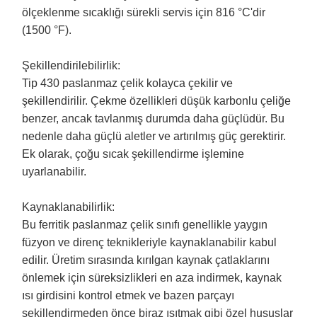
ölçeklenme sıcaklığı sürekli servis için 816 °C'dir
(1500 °F).
Şekillendirilebilirlik:
Tip 430 paslanmaz çelik kolayca çekilir ve
şekillendirilir. Çekme özellikleri düşük karbonlu çeliğe
benzer, ancak tavlanmış durumda daha güçlüdür. Bu
nedenle daha güçlü aletler ve artırılmış güç gerektirir.
Ek olarak, çoğu sıcak şekillendirme işlemine
uyarlanabilir.
Kaynaklanabilirlik:
Bu ferritik paslanmaz çelik sınıfı genellikle yaygın
füzyon ve direnç teknikleriyle kaynaklanabilir kabul
edilir. Üretim sırasında kırılgan kaynak çatlaklarını
önlemek için süreksizlikleri en aza indirmek, kaynak
ısı girdisini kontrol etmek ve bazen parçayı
şekillendirmeden önce biraz ısıtmak gibi özel hususlar