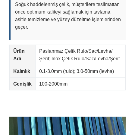
Soğuk haddelenmiş çelik, müşterilere teslimattan
önce optimum kaliteyi sağlamak için tavlama,
asitle temizleme ve yüzey düzeltme işlemlerinden
geçer.
Ürün
Paslanmaz Çelik Rulo/Sac/Levha/
Adı
Şerit; Inox Çelik Rulo/Sac/Levha/Şerit
Kalınlık
0.1-3.0mm (rulo); 3.0-50mm (levha)
Genişlik
100-2000mm