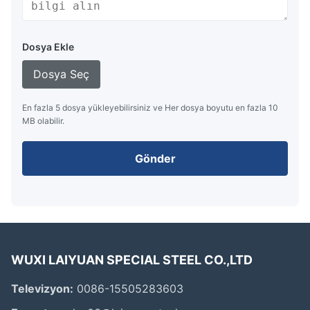
Dosya Ekle
Dosya Seç
En fazla 5 dosya yükleyebilirsiniz ve Her dosya boyutu en fazla 10
MB olabilir.
Gönder
WUXI LAIYUAN SPECIAL STEEL CO.,LTD
Televizyon:
0086-15505283603