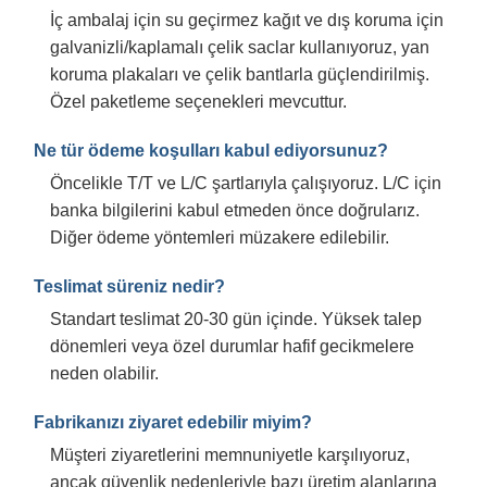
İç ambalaj için su geçirmez kağıt ve dış koruma için
galvanizli/kaplamalı çelik saclar kullanıyoruz, yan
koruma plakaları ve çelik bantlarla güçlendirilmiş.
Özel paketleme seçenekleri mevcuttur.
Ne tür ödeme koşulları kabul ediyorsunuz?
Öncelikle T/T ve L/C şartlarıyla çalışıyoruz. L/C için
banka bilgilerini kabul etmeden önce doğrularız.
Diğer ödeme yöntemleri müzakere edilebilir.
Teslimat süreniz nedir?
Standart teslimat 20-30 gün içinde. Yüksek talep
dönemleri veya özel durumlar hafif gecikmelere
neden olabilir.
Fabrikanızı ziyaret edebilir miyim?
Müşteri ziyaretlerini memnuniyetle karşılıyoruz,
ancak güvenlik nedenleriyle bazı üretim alanlarına