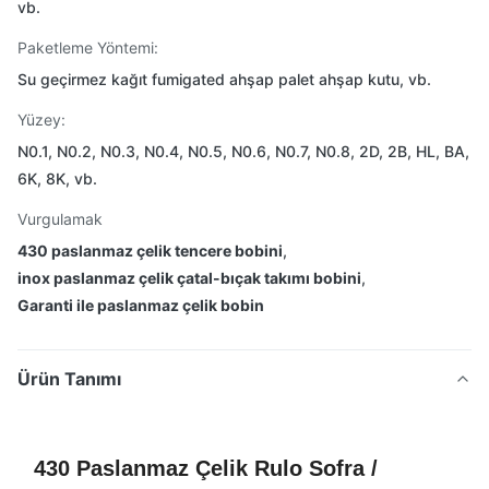
vb.
Paketleme Yöntemi:
Su geçirmez kağıt fumigated ahşap palet ahşap kutu, vb.
Yüzey:
N0.1, N0.2, N0.3, N0.4, N0.5, N0.6, N0.7, N0.8, 2D, 2B, HL, BA,
6K, 8K, vb.
Vurgulamak
430 paslanmaz çelik tencere bobini
,
inox paslanmaz çelik çatal-bıçak takımı bobini
,
Garanti ile paslanmaz çelik bobin
Ürün Tanımı
430 Paslanmaz Çelik Rulo Sofra /