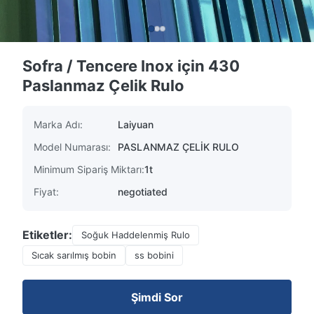
Sofra / Tencere Inox için 430
Paslanmaz Çelik Rulo
Marka Adı:
Laiyuan
Model Numarası:
PASLANMAZ ÇELİK RULO
Minimum Sipariş Miktarı:
1t
Fiyat:
negotiated
Etiketler:
Soğuk Haddelenmiş Rulo
Sıcak sarılmış bobin
ss bobini
Şimdi Sor