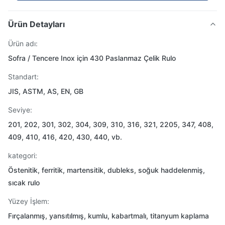
Ürün Detayları
Ürün adı:
Sofra / Tencere Inox için 430 Paslanmaz Çelik Rulo
Standart:
JIS, ASTM, AS, EN, GB
Seviye:
201, 202, 301, 302, 304, 309, 310, 316, 321, 2205, 347, 408,
409, 410, 416, 420, 430, 440, vb.
kategori:
Östenitik, ferritik, martensitik, dubleks, soğuk haddelenmiş,
sıcak rulo
Yüzey İşlem:
Fırçalanmış, yansıtılmış, kumlu, kabartmalı, titanyum kaplama