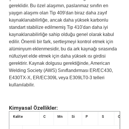
gereklidir. Bu özel alaşımın, paslanmaz sınıfın en
yaygın alaşımı olan Tip 409'dan biraz daha zayıf
kaynaklanabilirliğe, ancak daha yüksek karbonlu
standart stabilize edilmemiş Tip 410'dan daha iyi
kaynaklanabilirliğe sahip olduğu genel olarak kabul
edilir. Önemli bir fark, sertleşmeyi kontrol etmek için
alüminyum eklenmesidir, bu da ark kaynağı sırasında
nüfuziyet elde etmek için daha yüksek ısı girdisi
gerektirir. Kaynak dolgusu gerektiğinde, American
Welding Society (AWS) Sınıflandırması ER/EC430,
E430TX-X, ER/EC309L veya E309LT0-3 telleri
kullanılabilir.
Kimyasal Özellikler:
Kalite
C
Mn
Si
P
S
Cr