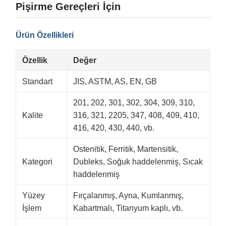
Pişirme Gereçleri İçin
Ürün Özellikleri
Özellik
Değer
Standart
JIS, ASTM, AS, EN, GB
201, 202, 301, 302, 304, 309, 310,
Kalite
316, 321, 2205, 347, 408, 409, 410,
416, 420, 430, 440, vb.
Ostenitik, Ferritik, Martensitik,
Kategori
Dubleks, Soğuk haddelenmiş, Sıcak
haddelenmiş
Yüzey
Fırçalanmış, Ayna, Kumlanmış,
İşlem
Kabartmalı, Titanyum kaplı, vb.