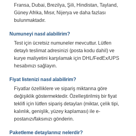
Fransa, Dubai, Brezilya, Şili, Hindistan, Tayland,
Güney Afrika, Mısır, Nijerya ve daha fazlası
bulunmaktadır.
Numuneyi nasıl alabilirim?
Test için ücretsiz numuneler mevcuttur. Lütfen
detaylı teslimat adresinizi (posta kodu dahil) ve
kurye maliyetini karşılamak için DHL/FedEx/UPS
hesabınızı sağlayın.
Fiyat listenizi nasıl alabilirim?
Fiyatlar özelliklere ve sipariş miktarına göre
değişiklik göstermektedir. Özelleştirilmiş bir fiyat
teklifi için lütfen sipariş detayları (miktar, çelik tipi,
kalınlık, genişlik, yüzey kaplaması) ile e-
postanızı/faksınızı gönderin.
Paketleme detaylarınız nelerdir?