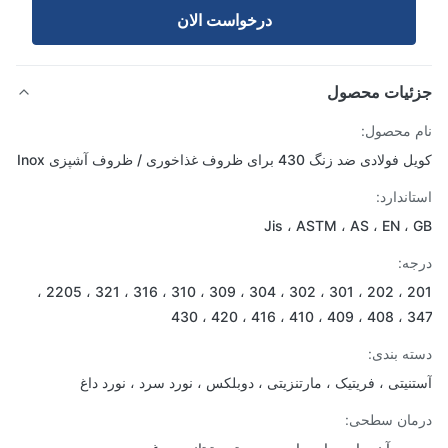
درخواست الان
ئیات محصول
 محصول:
ادی ضد زنگ 430 برای ظروف غذاخوری / ظروف آشپزی Inox
اندارد:
Jis ، ASTM ، AS ، EN ،
ه:
201 ، 202 ، 301 ، 302 ، 304 ، 309 ، 310 ، 316 ، 321 ، 2205 ،
347 ، 408 ، 40
ه بندی:
نیتی ، فریتیک ، مارتنزیتی ، دوبلکس ، نورد سرد ، نورد داغ
ان سطحی: