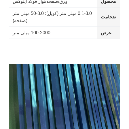
محصول
ورق/صفحه/نوار فولاد اینوکس
0.1-3.0 میلی متر (کویل)؛ 3.0-50 میلی متر
ضخامت
(صفحه)
عرض
100-2000 میلی متر