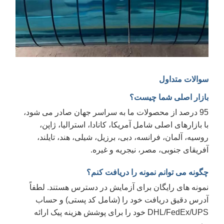
والات متداول
ازار اصلی شما چیست؟
95 درصد از محصولات ما به سراسر جهان صادر می شود،
ا بازارهای اصلی شامل آمریکا، کانادا، استرالیا، ژاپن،
وسیه، آلمان، فرانسه، دبی، برزیل، شیلی، هند، تایلند،
فریقای جنوبی، مصر، نیجریه و غیره.
گونه می توانم نمونه را دریافت کنم؟
مونه های رایگان برای آزمایش در دسترس هستند. لطفاً
درس دقیق دریافت خود را (شامل کد پستی) و حساب
DHL/FedEx/UPS خود را برای پوشش هزینه پیک ارائه