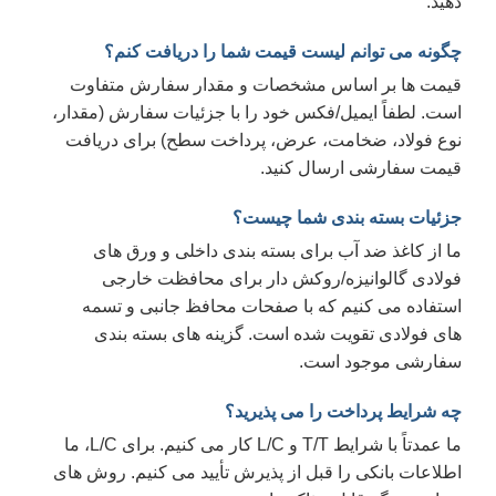
هید.
گونه می توانم لیست قیمت شما را دریافت کنم؟
یمت ها بر اساس مشخصات و مقدار سفارش متفاوت
ست. لطفاً ایمیل/فکس خود را با جزئیات سفارش (مقدار،
وع فولاد، ضخامت، عرض، پرداخت سطح) برای دریافت
یمت سفارشی ارسال کنید.
زئیات بسته بندی شما چیست؟
ا از کاغذ ضد آب برای بسته بندی داخلی و ورق های
ولادی گالوانیزه/روکش دار برای محافظت خارجی
ستفاده می کنیم که با صفحات محافظ جانبی و تسمه
ای فولادی تقویت شده است. گزینه های بسته بندی
فارشی موجود است.
ه شرایط پرداخت را می پذیرید؟
ما عمدتاً با شرایط T/T و L/C کار می کنیم. برای L/C، ما
طلاعات بانکی را قبل از پذیرش تأیید می کنیم. روش های