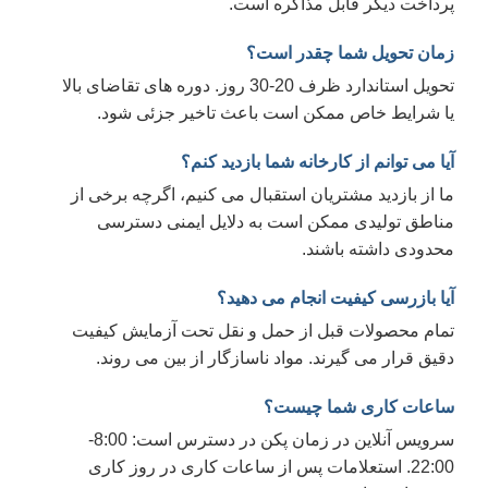
رداخت دیگر قابل مذاکره است.
مان تحویل شما چقدر است؟
تحویل استاندارد ظرف 20-30 روز. دوره های تقاضای بالا
ا شرایط خاص ممکن است باعث تاخیر جزئی شود.
یا می توانم از کارخانه شما بازدید کنم؟
ا از بازدید مشتریان استقبال می کنیم، اگرچه برخی از
ناطق تولیدی ممکن است به دلایل ایمنی دسترسی
حدودی داشته باشند.
یا بازرسی کیفیت انجام می دهید؟
مام محصولات قبل از حمل و نقل تحت آزمایش کیفیت
قیق قرار می گیرند. مواد ناسازگار از بین می روند.
اعات کاری شما چیست؟
سرویس آنلاین در زمان پکن در دسترس است: 8:00-
22:00. استعلامات پس از ساعات کاری در روز کاری