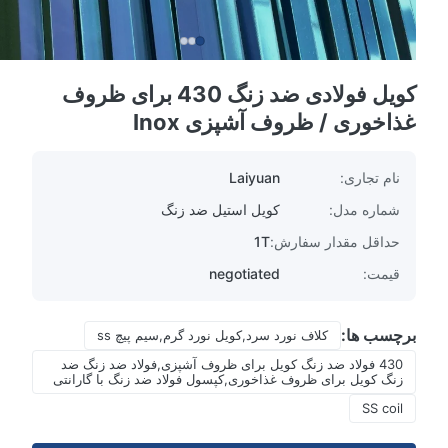
کویل فولادی ضد زنگ 430 برای ظروف
غذاخوری / ظروف آشپزی Inox
نام تجاری:
Laiyuan
شماره مدل:
کویل استیل ضد زنگ
حداقل مقدار سفارش:
1T
قیمت:
negotiated
برچسب ها:
کلاف نورد سرد,کویل نورد گرم,سیم پیچ ss
430 فولاد ضد زنگ کویل برای ظروف آشپزی,فولاد ضد زنگ ضد
زنگ کویل برای ظروف غذاخوری,کپسول فولاد ضد زنگ با گارانتی
SS coil