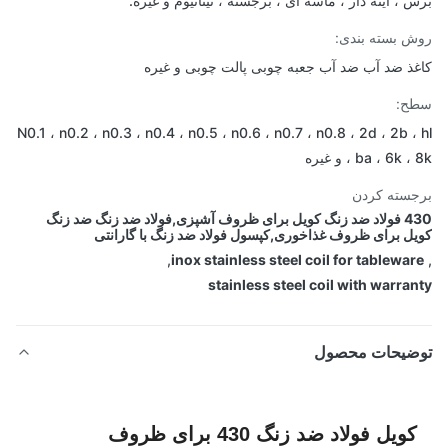
 ، آینه دار ، ماسه ای ، برجسته ، تیتانیوم و غیره.
 بسته بندی:
ذ ضد آب ضد آب جعبه چوبی پالت چوبی و غیره
ح:
N0.1 ، n0.2 ، n0.3 ، n0.4 ، n0.5 ، n0.6 ، n0.7 ، n0.8 ، 2d ، 2b ،
ba ، 6k ،  و غیره
سته کردن
430 فولاد ضد زنگ کویل برای ظروف آشپزی,فولاد ضد زنگ ضد زنگ
ل برای ظروف غذاخوری,کپسول فولاد ضد زنگ با گارانتی
,
inox stainless steel coil for tablewa
stainless steel coil with warra
ضیحات محصول
کویل فولاد ضد زنگ 430 برای ظروف