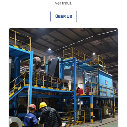
vertraut.
ÜBER US