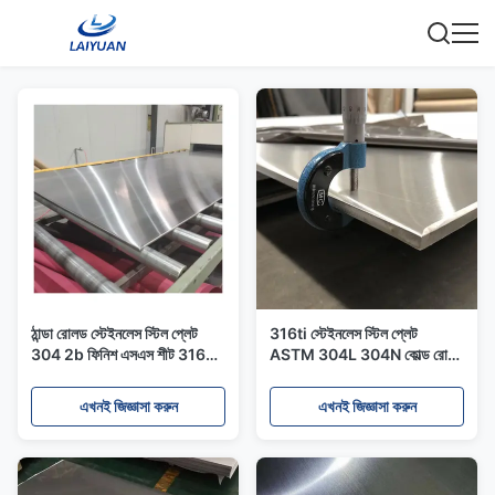
ঠান্ডা রোলড স্টেইনলেস স্টিল প্লেট
316ti স্টেইনলেস স্টিল প্লেট
304 2b ফিনিশ এসএস শীট 316
ASTM 304L 304N কোল্ড রোলড
স্টেইনলেস শীট AISI
শীট মেটাল
এখনই জিজ্ঞাসা করুন
এখনই জিজ্ঞাসা করুন