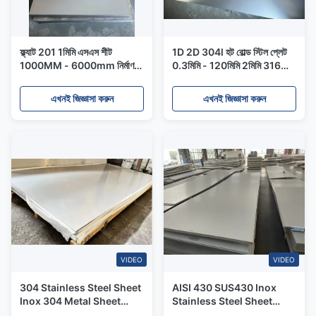
ফ্ল্যাট 201 1মিমি এসএস শীট
1D 2D 304l হট রোল্ড স্টিল প্লেট
1000MM - 6000mm নির্মাণ
0.3মিমি - 120মিমি 2মিমি 316
304 2b স্টেইনলেস স্টিল
স্টেইনলেস স্টীল শীট
এখনই জিজ্ঞাসা করুন
এখনই জিজ্ঞাসা করুন
VIDEO
VIDEO
304 Stainless Steel Sheet
AISI 430 SUS430 Inox
Inox 304 Metal Sheet
Stainless Steel Sheet
Cold Rolled Stainless
Thickness 10mm BA 2B