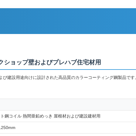
工場ワークショップ壁およびプレハブ住宅材用
業および建設用途向けに設計された高品質のカラーコーティング鋼製品です
ペイント鋼コイル 熱間亜鉛めっき 屋根材および建設建材用
1250mm