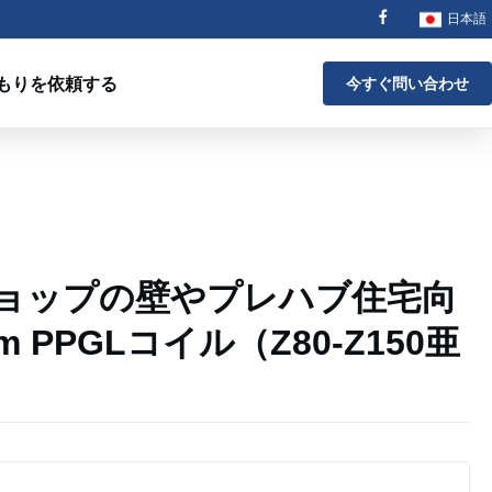
日本語
もりを依頼する
今すぐ問い合わせ
ョップの壁やプレハブ住宅向
mm PPGLコイル（Z80-Z150亜