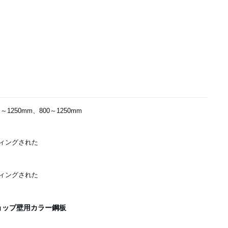
m～1250mm、800～1250mm
ィングされた
ィングされた
ョップ壁用カラー鋼板