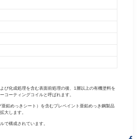
よび化成処理を含む表面前処理の後、1層以上の有機塗料を
ーコーティングコイルと呼ばれます。
ング亜鉛めっきシート）を含むプレペイント亜鉛めっき鋼製品
拡大します。
イルで構成されています。