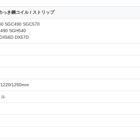
鉛めっき鋼コイル / ストリップ
0 SGC490 SGC570
490 SGH540
 DX56D DX57D
9/1220/1250mm
イル