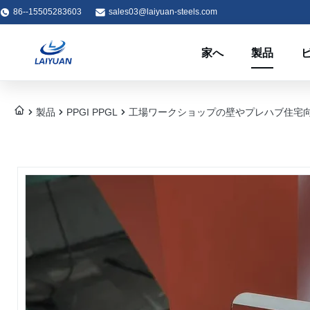
86--15505283603
sales03@laiyuan-steels.com
家へ
製品
製品
PPGI PPGL
工場ワークショップの壁やプレハブ住宅向けの0