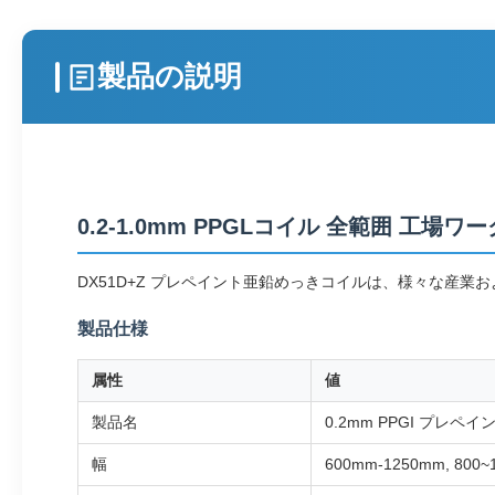
製品の説明
0.2-1.0mm PPGLコイル 全範囲 
DX51D+Z プレペイント亜鉛めっきコイルは、様々な産
製品仕様
属性
値
製品名
0.2mm PPGI プレ
幅
600mm-1250mm, 800~