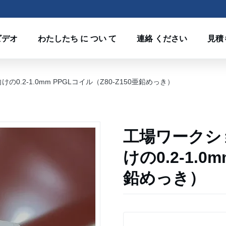
ビデオ
わたしたち に つい て
連絡 ください
見積
.2-1.0mm PPGLコイル（Z80-Z150亜鉛めっき）
工場ワークシ
けの0.2-1.0
鉛めっき）