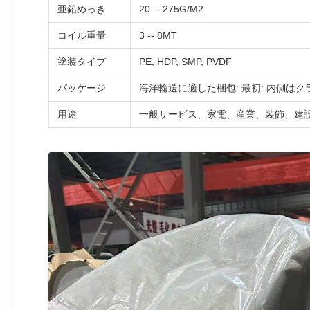
亜鉛めっき
20 -- 275G/M2
コイル重量
3 -- 8MT
塗装タイプ
PE, HDP, SMP, PVDF
パッケージ
海洋輸送に適した梱包: 最初: 内側はク
用途
一般サービス、家電、産業、装飾、建