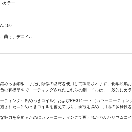
ラルカラー
,Az150
、曲げ、デコイル
鉛めっき鋼板、または類似の基材を使用して製造されます。化学脱脂お
色の有機塗料でコーティングされたこれらの鋼コイルは、一般的にカラ
ーコーティング亜鉛めっきコイル）およびPPGIシート（カラーコーティ
施された亜鉛めっきコイルを備えており、美観を高め、用途の多様性を
覚的な魅力を高めるためにカラーコーティングで覆われたガルバリウムコ