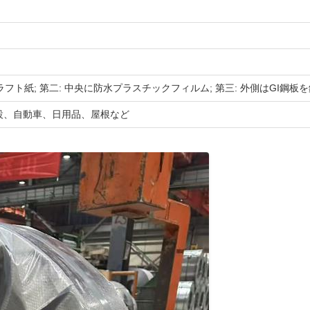
ラフト紙; 第二: 中央に防水プラスチックフィルム; 第三: 外側はGI鋼
設、自動車、日用品、屋根など