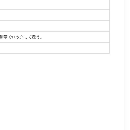
板を鋼帯でロックして覆う。