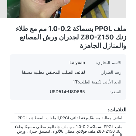
ملف PPGL بسماكة 0.2-1.0 مم مع طلاء
زنك Z80-Z150 لجدران ورش المصانع
والمنازل الجاهزة
الاسم التجاري:
Laiyuan
رقم الطراز:
لفائف الصلب المجلفن مطلية مسبقا
الحد الأدنى لكمية الطلب:
1T
السعر:
USD514-USD665
العلامات:
لفائف مطلية مسبقًا,ورقة لفائف PPGI,الملفات المغطاة بـ PPGI
ملف PPGL بسماكة 0.2-1.0 مم,ملف جلفالوم مطلي مسبقًا بطلاء
زنك Z80-Z150,ملف فولاذي مطلي بالألوان لتطبيق جدران ورش
المصانع