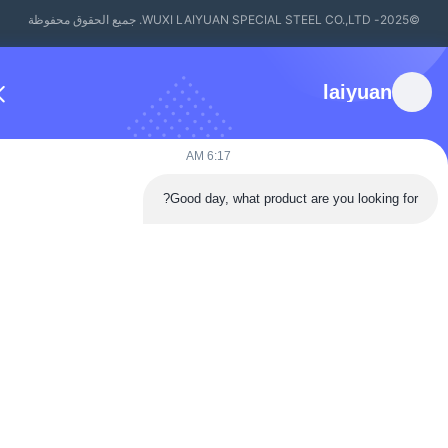
WUXI LAIYUAN SPECI. جميع الحقوق محفوظة
laiyuan
6:17 AM
Good day, what product are you looking for