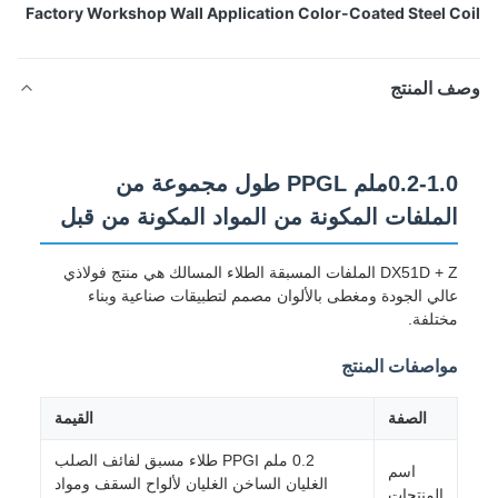
Factory Workshop Wall Application Color-Coated Steel C
ف المنتج
0.2-1.0ملم PPGL طول مجموعة من
الملفات المكونة من المواد المكونة من قبل
DX51D + Z الملفات المسبقة الطلاء المسالك هي منتج فولاذي
عالي الجودة ومغطى بالألوان مصمم لتطبيقات صناعية وبناء
مختلفة.
مواصفات المنتج
الصفة
القيمة
0.2 ملم PPGI طلاء مسبق لفائف الصلب
اسم
الغليان الساخن الغليان لألواح السقف ومواد
المنتجات