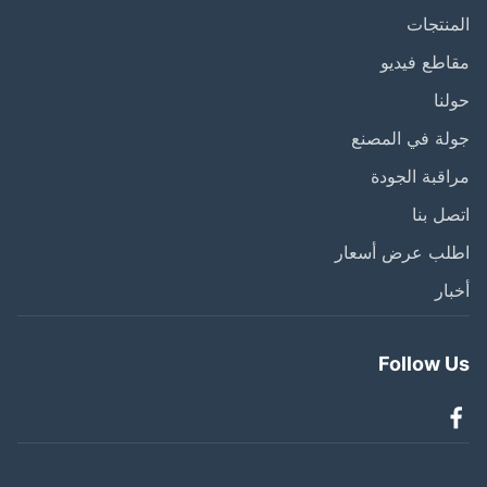
نتجات
طع فيديو
نا
ة في المصنع
قبة الجودة
ل بنا
لب عرض أسعار
ار
Follow 