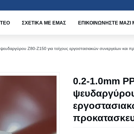
ΝΤΕΟ
ΣΧΕΤΙΚΆ ΜΕ ΕΜΆΣ
ΕΠΙΚΟΙΝΩΝΉΣΤΕ ΜΑΖΊ 
 ψευδαργύρου Z80-Z150 για τοίχους εργοστασιακών συνεργείων και π
0.2-1.0mm P
ψευδαργύρου 
εργοστασιακ
προκατασκευ