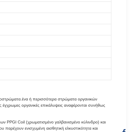
ποστρώματα.ένα ή περισσότερα στρώματα οργανικών
ρες έγχρωμες οργανικές επικάλυψεις αναφέρονται συνήθως
ν PPGI Coil (χρωματισμένο γαλβανισμένο κύλινδρο) και
υ παρέχουν ενισχυμένη αισθητική ελκυστικότητα και