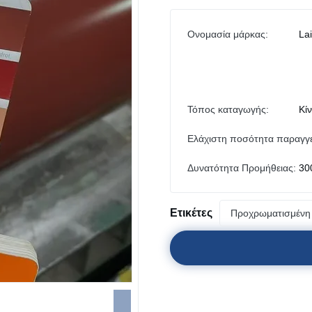
Ονομασία μάρκας:
La
Τόπος καταγωγής:
Κί
Ελάχιστη ποσότητα παραγγε
Δυνατότητα Προμήθειας:
30
Ετικέτες
Προχρωματισμένη 