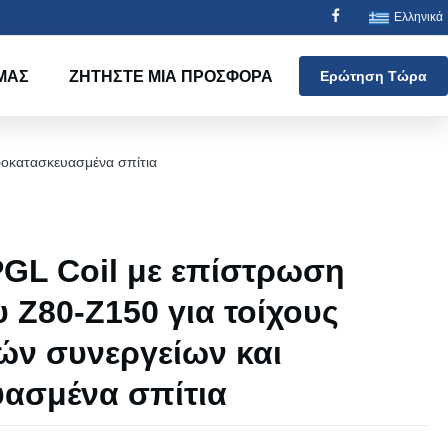
Ελληνικά
ΜΑΣ
ΖΗΤΉΣΤΕ ΜΙΑ ΠΡΟΣΦΟΡΆ
Ερώτηση Τώρα
ροκατασκευασμένα σπίτια
PGL Coil με επίστρωση
Z80-Z150 για τοίχους
ών συνεργείων και
ασμένα σπίτια