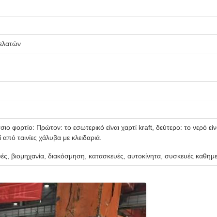
πελατών
 φορτίο: Πρώτον: το εσωτερικό είναι χαρτί kraft, δεύτερο: το νερό είν
από ταινίες χάλυβα με κλειδαριά.
υές, βιομηχανία, διακόσμηση, κατασκευές, αυτοκίνητα, συσκευές καθημε