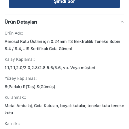
Şimdi Sor
Ürün Detayları
Ürün Adı::
Aerosol Kutu Üstleri için 0.24mm T3 Elektrolitik Teneke Bobin
8.4 / 8.4, JIS Sertifikalı Gıda Güvenl
Kalay Kaplama::
1.1/1.1,2.0/2.0,2.8/2.8,5.6/5.6, vb. Veya müşteri
Yüzey kaplaması::
B(Parlak) R(Taş) S(Gümüş)
Kullanmak::
Metal Ambalaj, Gıda Kutuları, boyalı kutular, teneke kutu teneke
kutu
Kalınlık::