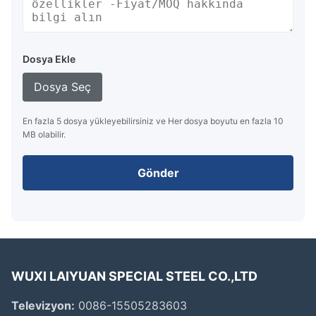
Dosya Ekle
Dosya Seç
En fazla 5 dosya yükleyebilirsiniz ve Her dosya boyutu en fazla 10
MB olabilir.
Gönder
WUXI LAIYUAN SPECIAL STEEL CO.,LTD
Televizyon:
0086-15505283603