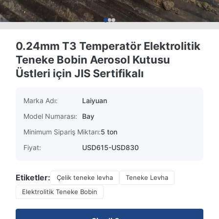
0.24mm T3 Temperatör Elektrolitik
Teneke Bobin Aerosol Kutusu
Üstleri için JIS Sertifikalı
Marka Adı:
Laiyuan
Model Numarası:
Bay
Minimum Sipariş Miktarı:
5 ton
Fiyat:
USD615-USD830
Etiketler:
Çelik teneke levha
Teneke Levha
Elektrolitik Teneke Bobin