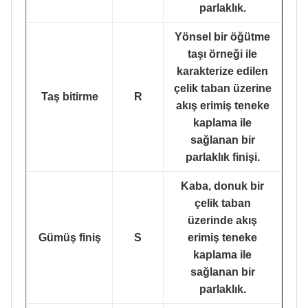
parlaklık.
Yönsel bir öğütme
taşı örneği ile
karakterize edilen
çelik taban üzerine
Taş bitirme
R
akış erimiş teneke
kaplama ile
sağlanan bir
parlaklık finişi.
Kaba, donuk bir
çelik taban
üzerinde akış
Gümüş finiş
S
erimiş teneke
kaplama ile
sağlanan bir
parlaklık.