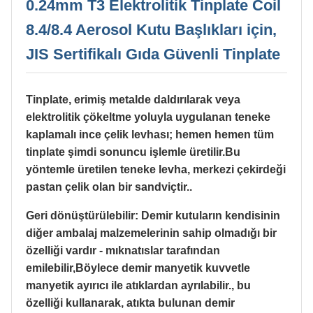
0.24mm T3 Elektrolitik Tinplate Coil
8.4/8.4 Aerosol Kutu Başlıkları için,
JIS Sertifikalı Gıda Güvenli Tinplate
Tinplate, erimiş metalde daldırılarak veya
elektrolitik çökeltme yoluyla uygulanan teneke
kaplamalı ince çelik levhası; hemen hemen tüm
tinplate şimdi sonuncu işlemle üretilir.Bu
yöntemle üretilen teneke levha, merkezi çekirdeği
pastan çelik olan bir sandviçtir..
Geri dönüştürülebilir: Demir kutuların kendisinin
diğer ambalaj malzemelerinin sahip olmadığı bir
özelliği vardır - mıknatıslar tarafından
emilebilir,Böylece demir manyetik kuvvetle
manyetik ayırıcı ile atıklardan ayrılabilir., bu
özelliği kullanarak, atıkta bulunan demir