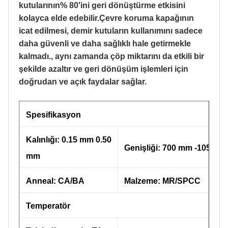
kutularının% 80'ini geri dönüştürme etkisini
kolayca elde edebilir.Çevre koruma kapağının
icat edilmesi, demir kutuların kullanımını sadece
daha güvenli ve daha sağlıklı hale getirmekle
kalmadı., aynı zamanda çöp miktarını da etkili bir
şekilde azaltır ve geri dönüşüm işlemleri için
doğrudan ve açık faydalar sağlar.
Spesifikasyon
Kalınlığı: 0.15 mm 0.50
Genişliği: 700 mm -1050 m
mm
Anneal: CA/BA
Malzeme: MR/SPCC
Temperatör