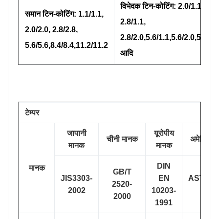
विभेदक टिन-कोटिंग: 2.0/1.1,
समान टिन-कोटिंग: 1.1/1.1,
2.8/1.1,
2.0/2.0, 2.8/2.8,
2.8/2.0,5.6/1.1,5.6/2.0,5.6/2.8
5.6/5.6,8.4/8.4,11.2/11.2
आदि
टेम्पर
जापानी
यूरोपीय
चीनी मानक
अमेरिकी 
मानक
मानक
DIN
मानक
GB/T
JIS3303-
EN
ASTM62
2520-
2002
10203-
200
2000
1991