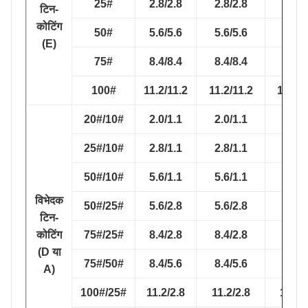
25#
2.8/2.8
2.8/2.8
2.5/2
टिन-
कोटिंग
50#
5.6/5.6
5.6/5.6
5.2/5
(E)
75#
8.4/8.4
8.4/8.4
7.8/7
100#
11.2/11.2
11.2/11.2
10.1/1
20#/10#
2.0/1.1
2.0/1.1
1.8/0
25#/10#
2.8/1.1
2.8/1.1
2.5/0
50#/10#
5.6/1.1
5.6/1.1
5.2/0
विभेदक
50#/25#
5.6/2.8
5.6/2.8
5.2/2
टिन-
कोटिंग
75#/25#
8.4/2.8
8.4/2.8
7.8/2
(D या
75#/50#
8.4/5.6
8.4/5.6
7.8/5
A)
100#/25#
11.2/2.8
11.2/2.8
10.1/