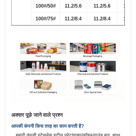
100#/50#
11.2/5.6
11.2/5.6
10.1/
100#/75#
11.2/8.4
11.2/8.4
10.1/
अक्सर पूछे जाने वाले प्रश्न
आपकी कंपनी किस तरह का काम करती है?
हमारी कंपनी स्टेनलेस स्टील प्लेट/पाइप/कॉइल/राउंड बार, साथ