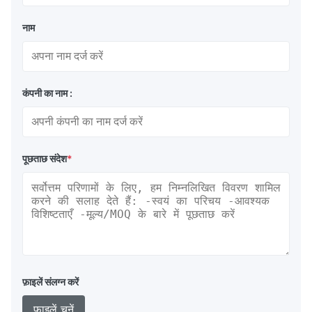
नाम
कंपनी का नाम :
पूछताछ संदेश
*
फ़ाइलें संलग्न करें
फ़ाइलें चुनें