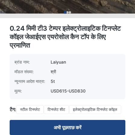
0.24 मिमी टी3 टेम्पर इलेक्ट्रोलाइटिक टिनप्लेट
कॉइल जेआईएस एयरोसोल कैन टॉप के लिए
प्रमाणित
ब्रांड नाम:
Laiyuan
मॉडल संख्या:
श्री
न्यूनतम आदेश मात्रा:
5t
मूल्य:
USD615-USD830
टैग:
स्टील टिनप्लेट
टिनप्लेट शीट
इलेक्ट्रोलाइटिक टिनप्लेट कॉइल
अभी पूछताछ करें