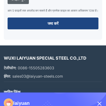
आप 5 फ़ाइलों तक अपलोड कर सकते हैं और प्रत्येक फ़ाइल का आकार अधिकतम 10M है।
जमा करें
WUXI LAIYUAN SPECIAL STEEL CO.,LTD
टेलीफोन:
0086-15505283603
ईमेल:
sales03@laiyuan-steels.com
त्वरित लिंक
घर
laiyuan