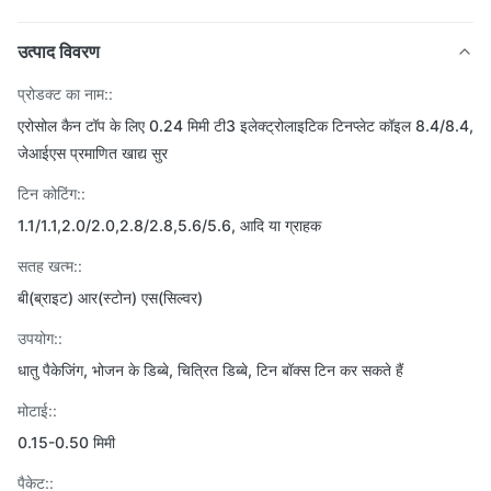
उत्पाद विवरण
प्रोडक्ट का नाम::
एरोसोल कैन टॉप के लिए 0.24 मिमी टी3 इलेक्ट्रोलाइटिक टिनप्लेट कॉइल 8.4/8.4,
जेआईएस प्रमाणित खाद्य सुर
टिन कोटिंग::
1.1/1.1,2.0/2.0,2.8/2.8,5.6/5.6, आदि या ग्राहक
सतह खत्म::
बी(ब्राइट) आर(स्टोन) एस(सिल्वर)
उपयोग::
धातु पैकेजिंग, भोजन के डिब्बे, चित्रित डिब्बे, टिन बॉक्स टिन कर सकते हैं
मोटाई::
0.15-0.50 मिमी
पैकेट::