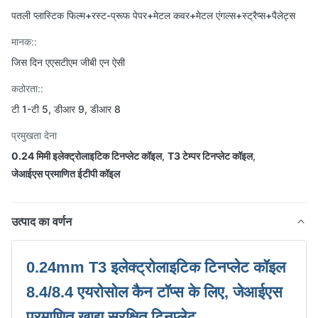
पतली प्लास्टिक फिल्म+रस्ट-प्रूफ पेपर+मेटल कवर+मेटल एंगल्स+स्ट्रैप्स+पैलेट्स
मानक::
जिस दिन एएसटीएम जीबी एन ऐसी
कठोरता::
टी 1-टी 5, डीआर 9, डीआर 8
प्रमुखता देना
0.24 मिमी इलेक्ट्रोलाइटिक टिनप्लेट कॉइल
,
T3 टेम्पर टिनप्लेट कॉइल
,
जेआईएस प्रमाणित ईटीपी कॉइल
उत्पाद का वर्णन
0.24mm T3 इलेक्ट्रोलाइटिक टिनप्लेट कॉइल
8.4/8.4 एयरोसोल कैन टॉप्स के लिए, जेआईएस
प्रमाणित खाद्य सुरक्षित टिनप्लेट