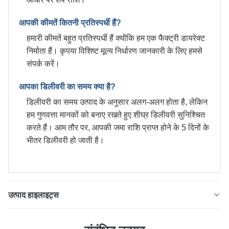
आपकी कीमतें कितनी प्रतिस्पर्धी हैं?
हमारी कीमतें बहुत प्रतिस्पर्धी हैं क्योंकि हम एक फैक्ट्री डायरेक्ट
निर्माता हैं। कृपया विशिष्ट मूल्य निर्धारण जानकारी के लिए हमसे
संपर्क करें।
आपका डिलीवरी का समय क्या है?
डिलीवरी का समय उत्पाद के अनुसार अलग-अलग होता है, लेकिन
हम गुणवत्ता मानकों को बनाए रखते हुए शीघ्र डिलीवरी सुनिश्चित
करते हैं। आम तौर पर, आपकी जमा राशि प्राप्त होने के 5 दिनों के
भीतर डिलीवरी हो जाती है।
उत्पाद हाइलाइट्स
0.24mm T3 इलेक्ट्रोलाइटिक टिनप्लेट कॉइल 8.4/8.4 एयरोसोल
कैन टॉप्स के लिए, जेआईएस प्रमाणित खाद्य सुरक्षित टिनप्लेट टिनप्लेट,