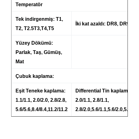
Temperatör
Tek indirgenmiş: T1,
İki kat azaldı: DR8, DR9, D
T2, T2.5T3,T4,T5
Yüzey Dökümü:
Parlak, Taş, Gümüş,
Mat
Çubuk kaplama:
Eşit Teneke kaplama:
Differential Tin kaplama:
1.1/1.1, 2.0/2.0, 2.8/2.8,
2.0/1.1, 2.8/1.1,
5.6/5.6,8.4/8.4,11.2/11.2
2.8/2.0,5.6/1.1,5.6/2.0,5.6/2.