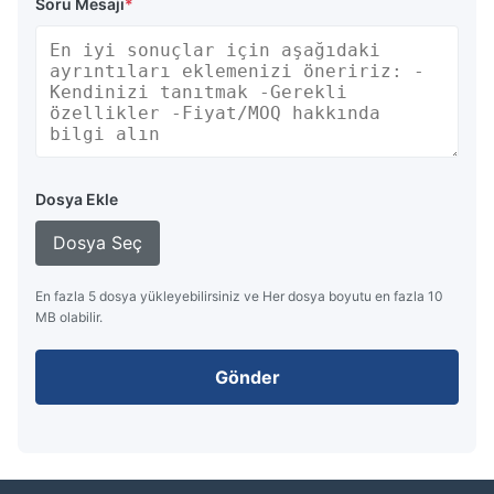
Soru Mesajı
*
Dosya Ekle
Dosya Seç
En fazla 5 dosya yükleyebilirsiniz ve Her dosya boyutu en fazla 10
MB olabilir.
Gönder