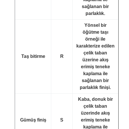
sağlanan bir
parlaklık.
Yönsel bir
öğütme taşı
örneği ile
karakterize edilen
çelik taban
Taş bitirme
R
üzerine akış
erimiş teneke
kaplama ile
sağlanan bir
parlaklık finişi.
Kaba, donuk bir
çelik taban
üzerinde akış
Gümüş finiş
S
erimiş teneke
kaplama ile