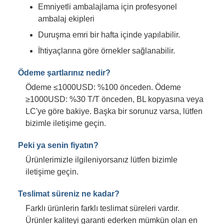
Emniyetli ambalajlama için profesyonel
ambalaj ekipleri
Duruşma emri bir hafta içinde yapılabilir.
İhtiyaçlarına göre örnekler sağlanabilir.
Ödeme şartlarınız nedir?
Ödeme ≤1000USD: %100 önceden. Ödeme
≥1000USD: %30 T/T önceden, BL kopyasına veya
LC'ye göre bakiye. Başka bir sorunuz varsa, lütfen
bizimle iletişime geçin.
Peki ya senin fiyatın?
Ürünlerimizle ilgileniyorsanız lütfen bizimle
iletişime geçin.
Teslimat süreniz ne kadar?
Farklı ürünlerin farklı teslimat süreleri vardır.
Ürünler kaliteyi garanti ederken mümkün olan en