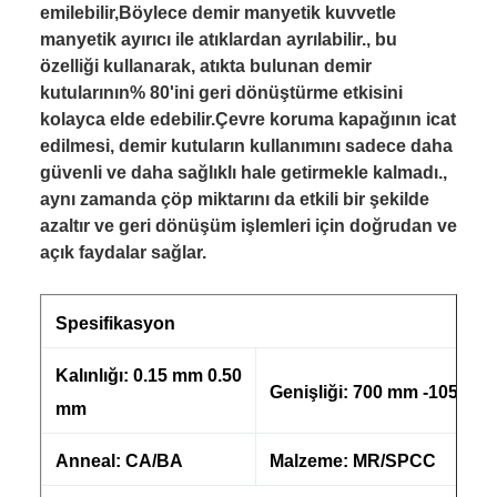
emilebilir,Böylece demir manyetik kuvvetle
manyetik ayırıcı ile atıklardan ayrılabilir., bu
özelliği kullanarak, atıkta bulunan demir
kutularının% 80'ini geri dönüştürme etkisini
kolayca elde edebilir.Çevre koruma kapağının icat
edilmesi, demir kutuların kullanımını sadece daha
güvenli ve daha sağlıklı hale getirmekle kalmadı.,
aynı zamanda çöp miktarını da etkili bir şekilde
azaltır ve geri dönüşüm işlemleri için doğrudan ve
açık faydalar sağlar.
Spesifikasyon
Kalınlığı: 0.15 mm 0.50
Genişliği: 700 mm -1050 m
mm
Anneal: CA/BA
Malzeme: MR/SPCC