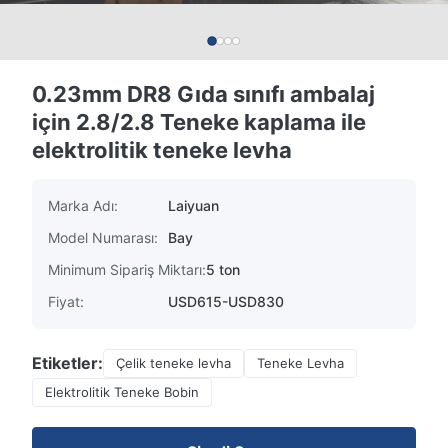
0.23mm DR8 Gıda sınıfı ambalaj
için 2.8/2.8 Teneke kaplama ile
elektrolitik teneke levha
Marka Adı:
Laiyuan
Model Numarası:
Bay
Minimum Sipariş Miktarı:
5 ton
Fiyat:
USD615-USD830
Etiketler:
Çelik teneke levha
Teneke Levha
Elektrolitik Teneke Bobin