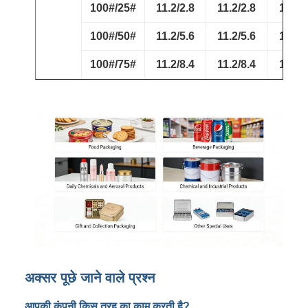
100#/25#
11.2/2.8
11.2/2.8
10.1/
100#/50#
11.2/5.6
11.2/5.6
10.1/
100#/75#
11.2/8.4
11.2/8.4
10.1/
अक्सर पूछे जाने वाले प्रश्न
आपकी कंपनी किस तरह का काम करती है?