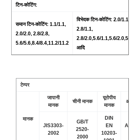
टिन-कोटिंग:
विभेदक टिन-कोटिंग: 2.0/1.1,
समान टिन-कोटिंग: 1.1/1.1,
2.8/1.1,
2.0/2.0, 2.8/2.8,
2.8/2.0,5.6/1.1,5.6/2.0,5.6/2.8
5.6/5.6,8.4/8.4,11.2/11.2
आदि
टेम्पर
जापानी
यूरोपीय
चीनी मानक
अमेरिक
मानक
मानक
DIN
मानक
GB/T
JIS3303-
EN
ASTM
2520-
2002
10203-
20
2000