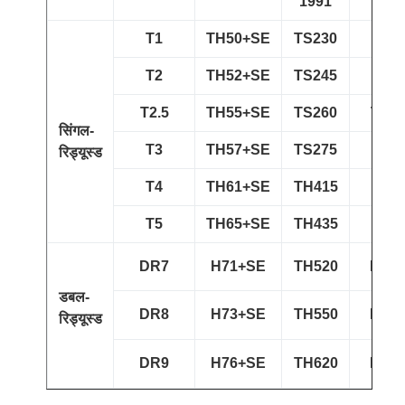
1991
T1
TH50+SE
TS230
T1(
T2
TH52+SE
TS245
T2(
T2.5
TH55+SE
TS260
T2.5
सिंगल-
T3
TH57+SE
TS275
T3(
रिड्यूस्ड
T4
TH61+SE
TH415
T4(
T5
TH65+SE
TH435
T5(
DR7
H71+SE
TH520
DR7(
डबल-
DR8
H73+SE
TH550
DR8(
रिड्यूस्ड
DR9
H76+SE
TH620
DR9(