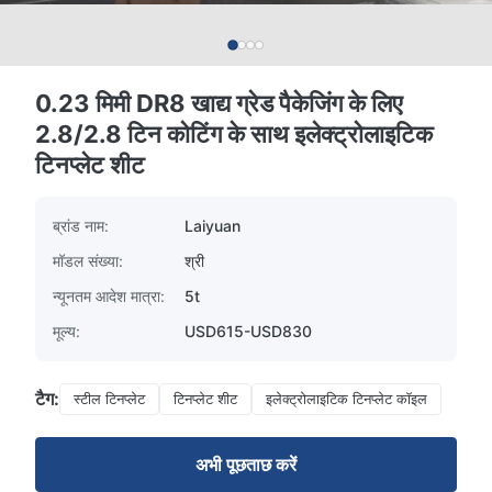
0.23 मिमी DR8 खाद्य ग्रेड पैकेजिंग के लिए
2.8/2.8 टिन कोटिंग के साथ इलेक्ट्रोलाइटिक
टिनप्लेट शीट
ब्रांड नाम:
Laiyuan
मॉडल संख्या:
श्री
न्यूनतम आदेश मात्रा:
5t
मूल्य:
USD615-USD830
टैग:
स्टील टिनप्लेट
टिनप्लेट शीट
इलेक्ट्रोलाइटिक टिनप्लेट कॉइल
अभी पूछताछ करें