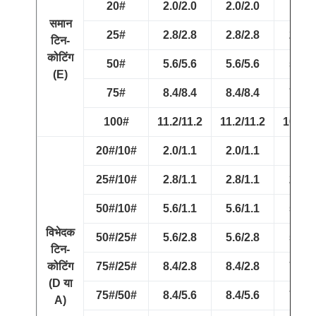
20#
2.0/2.0
2.0/2.0
1.8/1
समान
25#
2.8/2.8
2.8/2.8
2.5/2
टिन-
कोटिंग
50#
5.6/5.6
5.6/5.6
5.2/5
(E)
75#
8.4/8.4
8.4/8.4
7.8/7
100#
11.2/11.2
11.2/11.2
10.1/1
20#/10#
2.0/1.1
2.0/1.1
1.8/0
25#/10#
2.8/1.1
2.8/1.1
2.5/0
50#/10#
5.6/1.1
5.6/1.1
5.2/0
विभेदक
50#/25#
5.6/2.8
5.6/2.8
5.2/2
टिन-
कोटिंग
75#/25#
8.4/2.8
8.4/2.8
7.8/2
(D या
75#/50#
8.4/5.6
8.4/5.6
7.8/5
A)