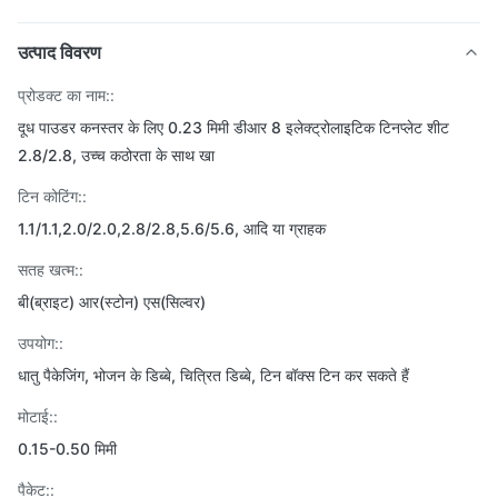
उत्पाद विवरण
प्रोडक्ट का नाम::
दूध पाउडर कनस्तर के लिए 0.23 मिमी डीआर 8 इलेक्ट्रोलाइटिक टिनप्लेट शीट
2.8/2.8, उच्च कठोरता के साथ खा
टिन कोटिंग::
1.1/1.1,2.0/2.0,2.8/2.8,5.6/5.6, आदि या ग्राहक
सतह खत्म::
बी(ब्राइट) आर(स्टोन) एस(सिल्वर)
उपयोग::
धातु पैकेजिंग, भोजन के डिब्बे, चित्रित डिब्बे, टिन बॉक्स टिन कर सकते हैं
मोटाई::
0.15-0.50 मिमी
पैकेट::