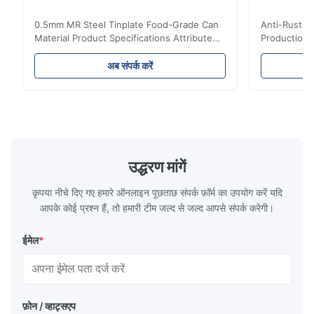
0.5mm MR Steel Tinplate Food-Grade Can
Anti-Rust S
Material Product Specifications Attribute
Production 
Value Product Name 0.5mm MR Steel
Value Produ
Tinplate Food-Grade Can Material Material
Tinplate Be
अब संपर्क करें
MR, SPCC, prime Tinplate / TFS Tin Coating
MR, SPCC, p
1.1/1.1, 2.8/2.8, 5.6/5.6, etc. or customized
1.1/1.1, 2.8
Surface Bright, Stone, Matte, Silver, Rough
Application 
Stone Thickness 0.15-0.50mm Hardness
vegetable c
TS230, TS245, TS260, TS275, TS290,
milk product
TH415, TH435, TH520, TH550, TH580,
etc. Thickn
TH620 Standard JIS DIN ASTM GB EN AISI
T5, DR9, DR
उद्धरण मांगें
Product Features High-quality tinplate with
EN, AISI Pr
कृपया नीचे दिए गए हमारे ऑनलाइन पूछताछ संपर्क फ़ॉर्म का उपयोग करें यदि
आपके कोई प्रश्न हैं, तो हमारी टीम जल्द से जल्द आपसे संपर्क करेगी।
ईमेल
*
फ़ोन / व्हाट्सएप