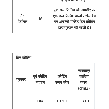
प्रदान की जाती है।
एक डल फिनिश जो आमतौर पर
मैट
एक डल फिनिश वाली स्टील बेस
M
फिनिश
पर अनफ्लो-मेल्टेड टिन कोटिंग
द्वारा प्रदान की जाती है।
टिन कोटिंग
न्यून
नाममात्र
औस
पूर्व कोटिंग
कोटिंग
कोटिंग
प्रकार
कोटिं
पदनाम
वजन कोड
वजन
वजन
(g/m2)
(g/m
10#
1.1/1.1
1.1/1.1
0.9/0