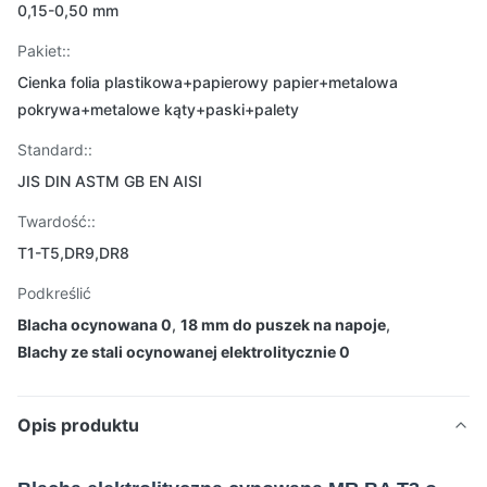
0,15-0,50 mm
Pakiet::
Cienka folia plastikowa+papierowy papier+metalowa
pokrywa+metalowe kąty+paski+palety
Standard::
JIS DIN ASTM GB EN AISI
Twardość::
T1-T5,DR9,DR8
Podkreślić
Blacha ocynowana 0
,
18 mm do puszek na napoje
,
Blachy ze stali ocynowanej elektrolitycznie 0
Opis produktu