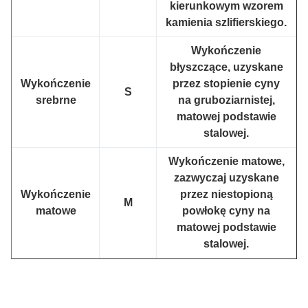
kierunkowym wzorem
kamienia szlifierskiego.
Wykończenie
błyszczące, uzyskane
Wykończenie
przez stopienie cyny
S
srebrne
na gruboziarnistej,
matowej podstawie
stalowej.
Wykończenie matowe,
zazwyczaj uzyskane
Wykończenie
przez niestopioną
M
matowe
powłokę cyny na
matowej podstawie
stalowej.