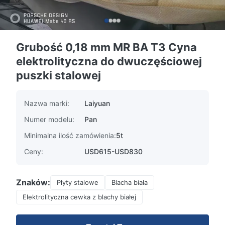
Grubość 0,18 mm MR BA T3 Cyna
elektrolityczna do dwuczęściowej
puszki stalowej
Nazwa marki:
Laiyuan
Numer modelu:
Pan
Minimalna ilość zamówienia:
5t
Ceny:
USD615-USD830
Znaków:
Płyty stalowe
Blacha biała
Elektrolityczna cewka z blachy białej