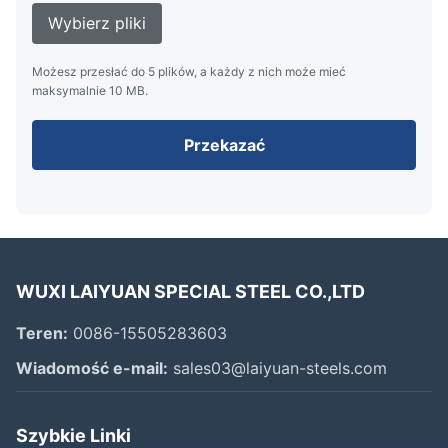
Wybierz pliki
Możesz przesłać do 5 plików, a każdy z nich może mieć
maksymalnie 10 MB.
Przekazać
WUXI LAIYUAN SPECIAL STEEL CO.,LTD
Teren:
0086-15505283603
Wiadomość e-mail:
sales03@laiyuan-steels.com
Szybkie Linki