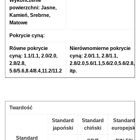
Wykończenie
powierzchni: Jasne,
Kamień, Srebrne,
Matowe
Pokrycie cyną:
Równe pokrycie
Nierównomierne pokrycie
cyną: 1.1/1.1, 2.0/2.0,
cyną: 2.0/1.1, 2.8/1.1,
2.8/2.8,
2.8/2.0,5.6/1.1,5.6/2.0,5.6/2.8,
5.6/5.6,8.4/8.4,11.2/11.2
itp.
Twardość
Standard
Standard
Standard
japoński
chiński
europejski
Standard