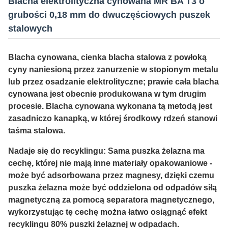
Blacha elektrolityczna cynowana MR BA T3 o
grubości 0,18 mm do dwuczęściowych puszek
stalowych
Blacha cynowana, cienka blacha stalowa z powłoką
cyny naniesioną przez zanurzenie w stopionym metalu
lub przez osadzanie elektrolityczne; prawie cała blacha
cynowana jest obecnie produkowana w tym drugim
procesie. Blacha cynowana wykonana tą metodą jest
zasadniczo kanapką, w której środkowy rdzeń stanowi
taśma stalowa.
Nadaje się do recyklingu: Sama puszka żelazna ma
cechę, której nie mają inne materiały opakowaniowe -
może być adsorbowana przez magnesy, dzięki czemu
puszka żelazna może być oddzielona od odpadów siłą
magnetyczną za pomocą separatora magnetycznego,
wykorzystując tę cechę można łatwo osiągnąć efekt
recyklingu 80% puszki żelaznej w odpadach.