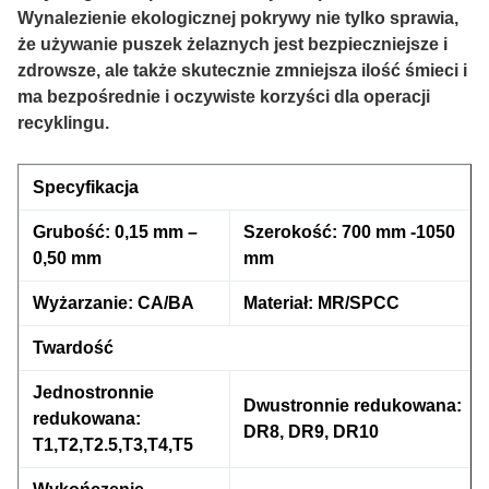
Wynalezienie ekologicznej pokrywy nie tylko sprawia,
że używanie puszek żelaznych jest bezpieczniejsze i
zdrowsze, ale także skutecznie zmniejsza ilość śmieci i
ma bezpośrednie i oczywiste korzyści dla operacji
recyklingu.
Specyfikacja
Grubość: 0,15 mm –
Szerokość: 700 mm -1050
0,50 mm
mm
Wyżarzanie: CA/BA
Materiał: MR/SPCC
Twardość
Jednostronnie
Dwustronnie redukowana:
redukowana:
DR8, DR9, DR10
T1,T2,T2.5,T3,T4,T5