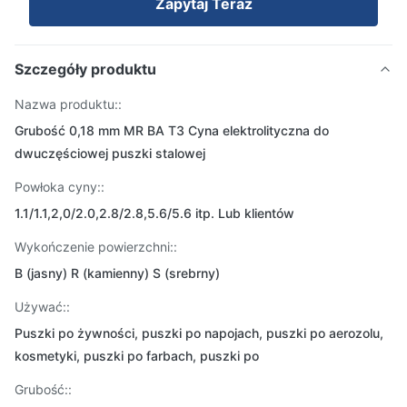
Zapytaj Teraz
Szczegóły produktu
Nazwa produktu::
Grubość 0,18 mm MR BA T3 Cyna elektrolityczna do
dwuczęściowej puszki stalowej
Powłoka cyny::
1.1/1.1,2,0/2.0,2.8/2.8,5.6/5.6 itp. Lub klientów
Wykończenie powierzchni::
B (jasny) R (kamienny) S (srebrny)
Używać::
Puszki po żywności, puszki po napojach, puszki po aerozolu,
kosmetyki, puszki po farbach, puszki po
Grubość::