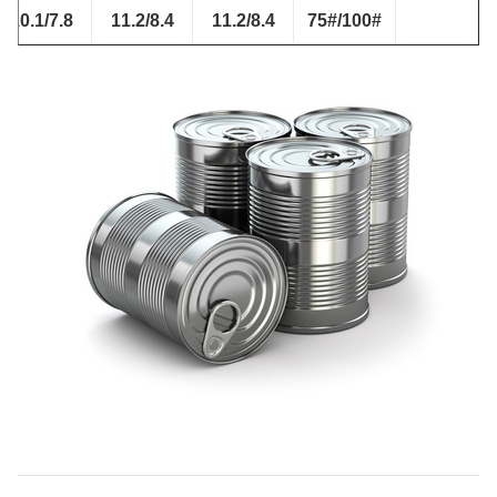
10.1/7.8
11.2/8.4
11.2/8.4
100#/75#