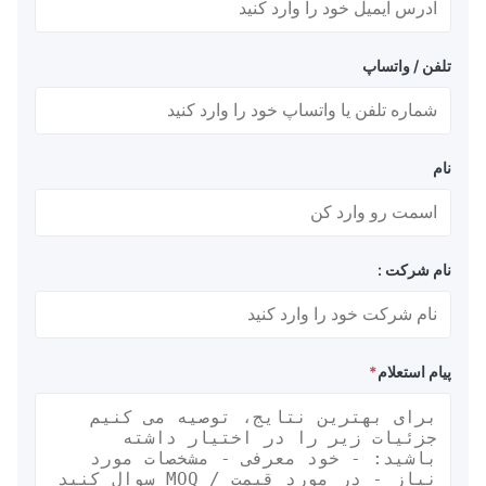
تلفن / واتساپ
نام
نام شرکت :
پیام استعلام
*