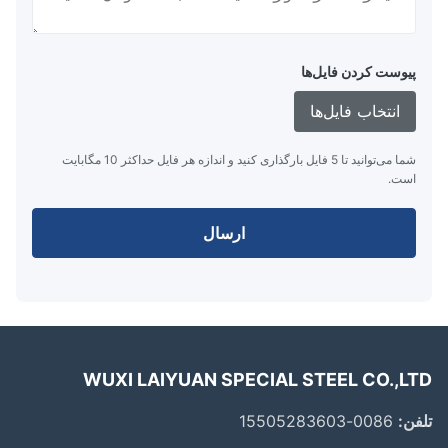
پیوست کردن فایل‌ها
انتخاب فایل‌ها
شما می‌توانید تا 5 فایل بارگذاری کنید و اندازه هر فایل حداکثر 10 مگابایت
است.
ارسال
WUXI LAIYUAN SPECIAL STEEL CO.,L
ن:
0086-15505283603