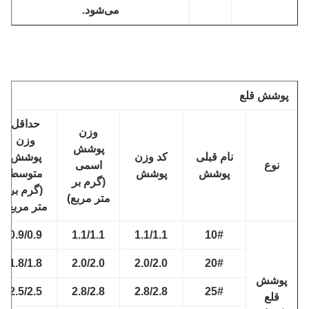
می‌شود.
وشش قلع
حداقل
وزن
وزن
پوشش
نام قبلی
کد وزن
پوشش
نوع
اسمی
پوشش
پوشش
متوسط
(گرم بر
(گرم بر
متر مربع)
متر مربع)
0.9/0.9
1.1/1.1
1.1/1.1
10#
1.8/1.8
2.0/2.0
2.0/2.0
20#
پوشش
2.5/2.5
2.8/2.8
2.8/2.8
25#
قلع