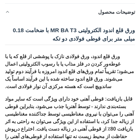
ضیحات محصول
ورق قلع اندود الکترولیتی MR BA T3 با ضخامت 0.18
لی متر برای قوطی فولادی دو تکه
ورق قلع اندود، ورق فولادی نازک با پوششی از قلع که یا با
غوطه‌ور کردن در فلز مذاب یا با رسوب الکترولیتی اعمال
شود؛ تقریباً تمام ورق‌های قلع اندود امروزه با فرآیند دوم تولید
می‌شوند. ورق قلع اندود ساخته شده با این فرآیند اساساً یک
ساندویچ است که هسته مرکزی آن نوار فولادی است.
بل بازیافت: قوطی آهنی خود دارای ویژگی است که سایر مواد
بسته‌بندی ندارند - توسط آهنربا جذب می‌شود، بنابراین قوطی
نی را می‌توان با نیروی مغناطیسی توسط جداکننده مغناطیسی
 زباله جدا کرد، با استفاده از این ویژگی می‌توان به راحتی به اثر
بازیافت 80٪ از قوطی آهنی در زباله دست یافت. اختراع درپوش
حفاظت از محیط زیست نه تنها استفاده از قوطی‌های آهنی را