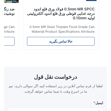
0.5mm MR SPCC فولاد ورق قلع اندود
درجه غذایی قوطی ورق قلع اندود الکترولیتی
نوشیدنی قوطی R9
اولیه 0.15mm
te Beverage Can
0.5mm MR Steel Tinplate Food-Grade Can
tions Attribute
Material Product Specifications Attribute
nti-Rust Steel
Value Product Name 0.5mm MR Steel
ction Material
Tinplate Food-Grade Can Material Material
حالا تماس بگیرید
ح
TFS Tin Coating
MR, SPCC, prime Tinplate / TFS Tin Coating
c. or customized
1.1/1.1, 2.8/2.8, 5.6/5.6, etc. or customized
ns, fruit cans,
Surface Bright, Stone, Matte, Silver, Rough
fish/tuna cans,
Stone Thickness 0.15-0.50mm Hardness
 products cans,
TS230, TS245, TS260, TS275, TS290,
m Hardness T1-
TH415, TH435, TH520, TH550, TH580,
DIN, ASTM, GB,
TH620 Standard JIS DIN ASTM GB EN AISI
درخواست نقل قول
N, AISI Product
Product Features High-quality tinplate with
لطفا از فرم تماس آنلاین در زیر استفاده کنید اگر سوالی دارید، تیم
ما در اسرع وقت با شما تماس خواهد گرفت.
ایمیل
*