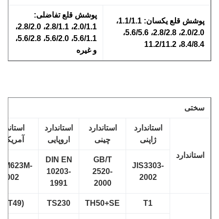
پوشش قلع تفاضلی:
پوشش قلع یکسان: 1.1/1.1،
2.0/1.1، 2.8/1.1، 2.8/2.0،
2.0/2.0، 2.8/2.8، 5.6/5.6،
5.6/1.1، 5.6/2.0، 5.6/2.8،
8.4/8.4، 11.2/11.
و غیره
ختی
استاندارد
استاندارد
استاندارد
استاندارد
ژاپنی
چینی
اروپایی
آمریکایی
ستاندارد
DIN EN
GB/T
ASTM623M-
JIS3303-
10203-
2520-
2002
2002
1991
2000
T1(T49)
TS230
TH50+SE
T1