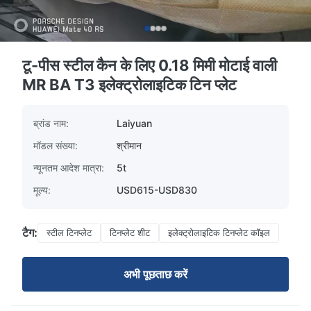
टू-पीस स्टील कैन के लिए 0.18 मिमी मोटाई वाली
MR BA T3 इलेक्ट्रोलाइटिक टिन प्लेट
ब्रांड नाम:
Laiyuan
मॉडल संख्या:
श्रीमान
न्यूनतम आदेश मात्रा:
5t
मूल्य:
USD615-USD830
टैग:
स्टील टिनप्लेट
टिनप्लेट शीट
इलेक्ट्रोलाइटिक टिनप्लेट कॉइल
अभी पूछताछ करें