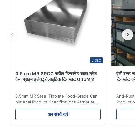
VIDEO
0.5mm MR SPCC स्टील टिनप्लेट खाद्य ग्रेड
एंटी रस्ट स्टी
कैन प्राइम इलेक्ट्रोलाइटिक टिनप्लेट 0.15mm
टिनप्लेट कोट
0.5mm MR Steel Tinplate Food-Grade Can
Anti-Rust S
Material Product Specifications Attribute
Production 
Value Product Name 0.5mm MR Steel
Value Produ
Tinplate Food-Grade Can Material Material
Tinplate Be
अब संपर्क करें
MR, SPCC, prime Tinplate / TFS Tin Coating
MR, SPCC, p
1.1/1.1, 2.8/2.8, 5.6/5.6, etc. or customized
1.1/1.1, 2.8
Surface Bright, Stone, Matte, Silver, Rough
Application 
Stone Thickness 0.15-0.50mm Hardness
vegetable c