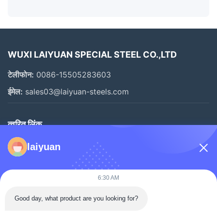
WUXI LAIYUAN SPECIAL STEEL CO.,LTD
टेलीफोन:
0086-15505283603
ईमेल:
sales03@laiyuan-steels.com
त्वरित लिंक
घर
laiyuan
उत्पादों
वीडियो
6:30 AM
हमारे बारे में
Good day, what product are you looking for?
फ़ैक्टरी टूर