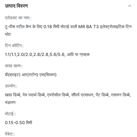
उत्पाद विवरण
प्रोडक्ट का नाम::
टू-पीस स्टील कैन के लिए 0.18 मिमी मोटाई वाली MR BA T3 इलेक्ट्रोलाइटिक टिन
प्लेट
टिन कोटिंग::
1.1/1.1,2.0/2.0,2.8/2.8,5.6/5.6, आदि या ग्राहक
सतह खत्म::
बी(ब्राइट) आर(स्टोन) एस(सिल्वर)
उपयोग::
खाद्य डिब्बे, पेय पदार्थ डिब्बे, एयरोसोल डिब्बे, सौंदर्य प्रसाधन, पेंट डिब्बे, रसायन डिब्बे,
भंडारण
मोटाई::
0.15-0.50 मिमी
पैकेट::