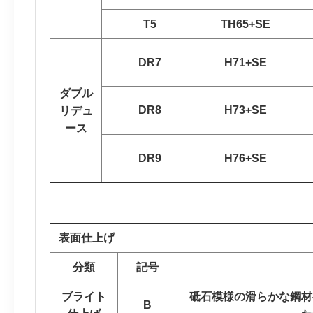
T5
TH65+SE
DR7
H71+SE
ダブル
DR8
H73+SE
リデュ
ース
DR9
H76+SE
表面仕上げ
分類
記号
ブライト
砥石模様の滑らかな鋼材
B