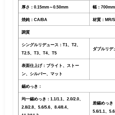
厚さ：0.15mm～0.50mm
幅：700mm
焼鈍：CA/BA
材質：MR/S
調質
シングルリデュース：T1、T2、
ダブルリデュ
T2.5、T3、T4、T5
表面仕上げ：ブライト、ストー
ン、シルバー、マット
錫めっき：
均一錫めっき：1.1/1.1、2.0/2.0、
差錫めっき：2.0
2.8/2.8、5.6/5.6、8.4/8.4、
5.6/1.1、5.