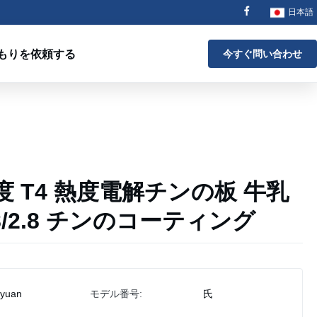
日本語
もりを依頼する
今すぐ問い合わせ
硬度 T4 熱度電解チンの板 牛乳
8/2.8 チンのコーティング
iyuan
モデル番号:
氏