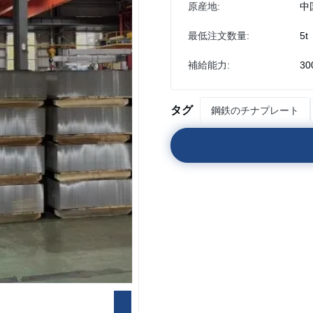
原産地:
中
最低注文数量:
5t
補給能力:
30
タグ
鋼鉄のチナプレート