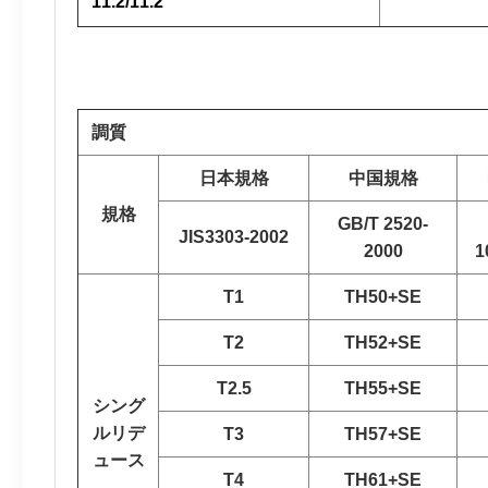
11.2/11.2
調質
日本規格
中国規格
規格
GB/T 2520-
JIS3303-2002
2000
1
T1
TH50+SE
T2
TH52+SE
T2.5
TH55+SE
シング
ルリデ
T3
TH57+SE
ュース
T4
TH61+SE