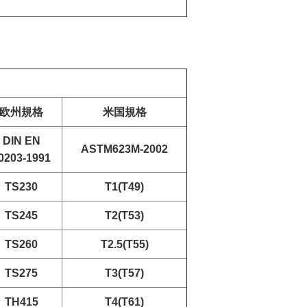
欧州規格
米国規格
DIN EN
ASTM623M-2002
0203-1991
TS230
T1(T49)
TS245
T2(T53)
TS260
T2.5(T55)
TS275
T3(T57)
TH415
T4(T61)