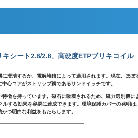
リキシート2.8/2.8、高硬度ETPブリキコイル
属に浸漬するか、電解堆積によって適用されます。現在、ほぼ
に中心コアがストリップ鋼であるサンドイッチです。
い特徴を持っています。磁石に吸着されるため、磁力選別機に
イクルする効果を容易に達成できます。環境保護カバーの発明は
的かつ明白な利益をもたらします。