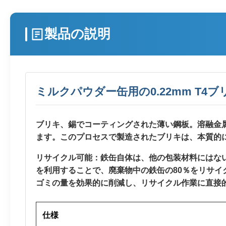
製品の説明
ミルクパウダー缶用の0.22mm T4ブ
ブリキ、錫でコーティングされた薄い鋼板。溶融金
ます。このプロセスで製造されたブリキは、本質的
リサイクル可能：鉄缶自体は、他の包装材料にはな
を利用することで、廃棄物中の鉄缶の80％をリサ
ゴミの量を効果的に削減し、リサイクル作業に直接
仕様