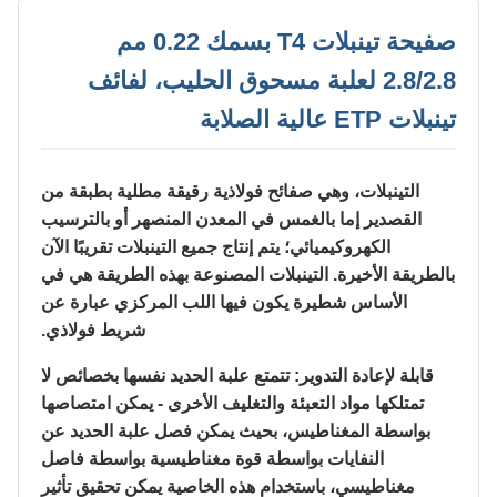
صفيحة تينبلات T4 بسمك 0.22 مم
2.8/2.8 لعلبة مسحوق الحليب، لفائف
تينبلات ETP عالية الصلابة
التينبلات، وهي صفائح فولاذية رقيقة مطلية بطبقة من
القصدير إما بالغمس في المعدن المنصهر أو بالترسيب
الكهروكيميائي؛ يتم إنتاج جميع التينبلات تقريبًا الآن
بالطريقة الأخيرة. التينبلات المصنوعة بهذه الطريقة هي في
الأساس شطيرة يكون فيها اللب المركزي عبارة عن
شريط فولاذي.
قابلة لإعادة التدوير: تتمتع علبة الحديد نفسها بخصائص لا
تمتلكها مواد التعبئة والتغليف الأخرى - يمكن امتصاصها
بواسطة المغناطيس، بحيث يمكن فصل علبة الحديد عن
النفايات بواسطة قوة مغناطيسية بواسطة فاصل
مغناطيسي، باستخدام هذه الخاصية يمكن تحقيق تأثير