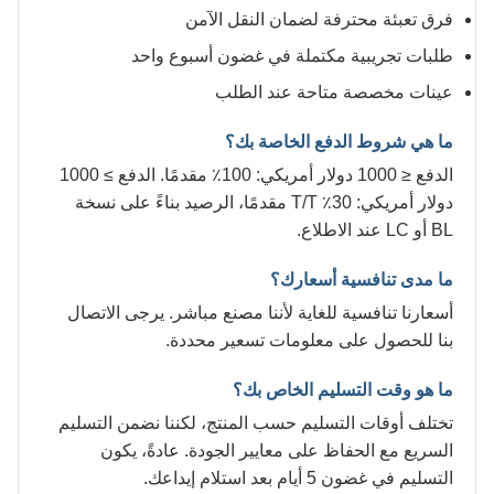
فرق تعبئة محترفة لضمان النقل الآمن
طلبات تجريبية مكتملة في غضون أسبوع واحد
عينات مخصصة متاحة عند الطلب
ما هي شروط الدفع الخاصة بك؟
الدفع ≤ 1000 دولار أمريكي: 100٪ مقدمًا. الدفع ≥ 1000
دولار أمريكي: 30٪ T/T مقدمًا، الرصيد بناءً على نسخة
BL أو LC عند الاطلاع.
ما مدى تنافسية أسعارك؟
أسعارنا تنافسية للغاية لأننا مصنع مباشر. يرجى الاتصال
بنا للحصول على معلومات تسعير محددة.
ما هو وقت التسليم الخاص بك؟
تختلف أوقات التسليم حسب المنتج، لكننا نضمن التسليم
السريع مع الحفاظ على معايير الجودة. عادةً، يكون
التسليم في غضون 5 أيام بعد استلام إيداعك.