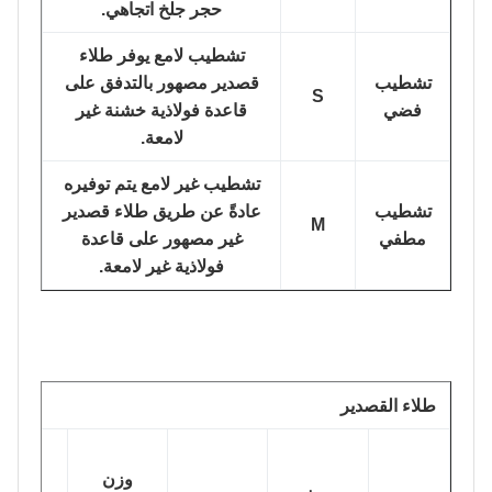
حجر جلخ اتجاهي.
تشطيب لامع يوفر طلاء
تشطيب
قصدير مصهور بالتدفق على
S
فضي
قاعدة فولاذية خشنة غير
لامعة.
تشطيب غير لامع يتم توفيره
تشطيب
عادةً عن طريق طلاء قصدير
M
مطفي
غير مصهور على قاعدة
فولاذية غير لامعة.
طلاء القصدير
الحد
وزن
الأدنى