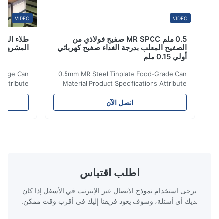
VIDEO
VIDEO
0.5 ملم MR SPCC صفيح فولاذي من
الصفيح المعلب بدرجة الغذاء صفيح كهربائي
المشروبات DR9
أولي 0.15 ملم
te Beverage Can
0.5mm MR Steel Tinplate Food-Grade Can
tions Attribute
Material Product Specifications Attribute
nti-Rust Steel
Value Product Name 0.5mm MR Steel
ction Material
Tinplate Food-Grade Can Material Material
اتصل الآن
TFS Tin Coating
MR, SPCC, prime Tinplate / TFS Tin Coating
c. or customized
1.1/1.1, 2.8/2.8, 5.6/5.6, etc. or customized
ns, fruit cans,
Surface Bright, Stone, Matte, Silver, Rough
fish/tuna cans,
Stone Thickness 0.15-0.50mm Hardness
 products cans,
TS230, TS245, TS260, TS275, TS290,
m Hardness T1-
TH415, TH435, TH520, TH550, TH580,
DIN, ASTM, GB,
TH620 Standard JIS DIN ASTM GB EN AISI
اطلب اقتباس
N, AISI Product
Product Features High-quality tinplate with
يرجى استخدام نموذج الاتصال عبر الإنترنت في الأسفل إذا كان
لديك أي أسئلة، وسوف يعود فريقنا إليك في أقرب وقت ممكن.