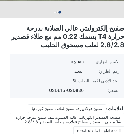
صفيح إلكتروليتي عالي الصلابة بدرجة
حرارة T4 بسمك 0.22 مم مع طلاء قصدير
2.8/2.8 لعلب مسحوق الحليب
الاسم التجاري:
Laiyuan
رقم الطراز:
السيد
الحد الأدنى لكمية الطلب:
5t
السعر:
USD615-USD830
العلامات:
صفيح فولاذ,ورقة صفيح,لفائف صفيح كهربائيا
صفيحة القصدير الكهربائية عالية القسوة,ملف صفيح بدرجة حرارة
T4 مطلي بالقصدير,صفائح فولاذية مطلية بالقصدير 2.8/2.8
electrolytic tinplate coil