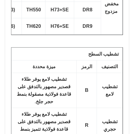
مخفض
DR8(T73)
TH550
H73+SE
DR8
مزدوج
DR9(T76)
TH620
H76+SE
DR9
تشطيب السطح
التصنيف
الرمز
ميزة محددة
تشطيب لامع يوفر طلاء
تشطيب
قصدير مصهور بالتدفق على
B
لامع
قاعدة فولاذية مصقولة بنمط
حجر جلخ.
تشطيب لامع يوفر طلاء
تشطيب
قصدير مصهور بالتدفق على
R
حجري
قاعدة فولاذية تتميز بنمط