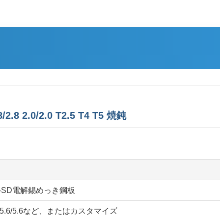
 2.0/2.0 T2.5 T4 T5 焼鈍
-SD電解錫めっき鋼板
/2.8、5.6/5.6など、またはカスタマイズ