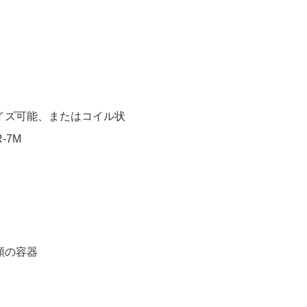
イズ可能、またはコイル状
-7M
類の容器