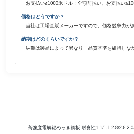
お支払い≤1000米ドル：全額前払い。お支払い≥1000
価格はどうですか？
当社は工場直販メーカーですので、価格競争力が
納期はどのくらいですか？
納期は製品によって異なり、品質基準を維持しな
高強度電解錫めっき鋼板 耐食性1.1/1.1 2.8/2.8 2