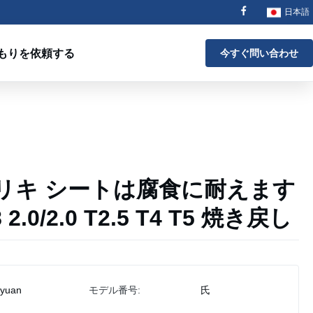
日本語
もりを依頼する
今すぐ問い合わせ
リキ シートは腐食に耐えます
2.8 2.0/2.0 T2.5 T4 T5 焼き戻し
iyuan
モデル番号:
氏