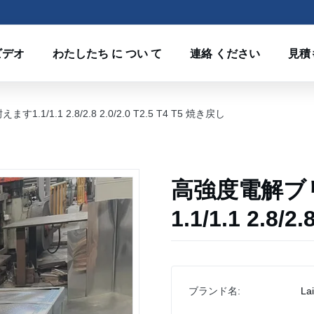
ビデオ
わたしたち に つい て
連絡 ください
見積
1.1 2.8/2.8 2.0/2.0 T2.5 T4 T5 焼き戻し
高強度電解ブ
1.1/1.1 2.8/
ブランド名:
La