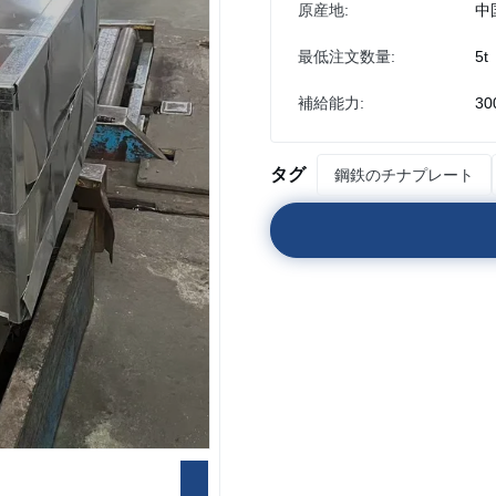
原産地:
中
最低注文数量:
5t
補給能力:
30
タグ
鋼鉄のチナプレート