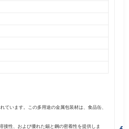
されています。この多用途の金属包装材は、食品缶、
性と溶接性、および優れた錫と鋼の密着性を提供しま