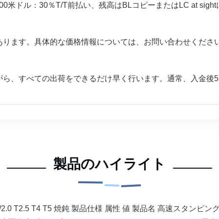
米ドル：30％T/T前払い、残高はBLコピーまたはLC at sig
あります。具体的な価格情報については、お問い合わせくださ
がら、すべての出荷をできるだけ早く行います。通常、入金後
製品のハイライト
.0/2.0 T2.5 T4 T5 焼鈍 製品仕様 属性 値 製品名 高速スタン