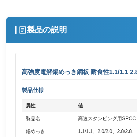
製品の説明
高強度電解錫めっき鋼板 耐食性1.1/1.1 2.8/2.8
製品仕様
属性
値
製品名
高速スタンピング用SPCC
錫めっき
1.1/1.1、2.0/2.0、2.8