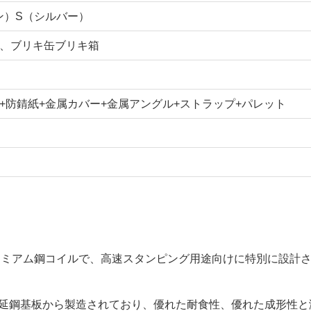
ン）S（シルバー）
、ブリキ缶ブリキ箱
+防錆紙+金属カバー+金属アングル+ストラップ+パレット
プレミアム鋼コイルで、高速スタンピング用途向けに特別に設計
冷間圧延鋼基板から製造されており、優れた耐食性、優れた成形