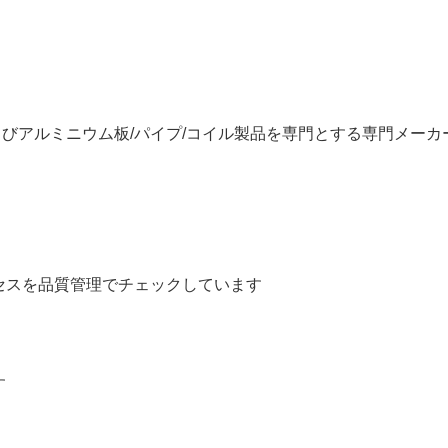
よびアルミニウム板/パイプ/コイル製品を専門とする専門メーカ
セスを品質管理でチェックしています
す