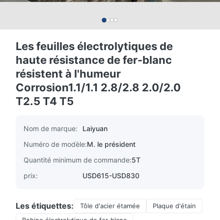
Les feuilles électrolytiques de
haute résistance de fer-blanc
résistent à l'humeur
Corrosion1.1/1.1 2.8/2.8 2.0/2.0
T2.5 T4 T5
Nom de marque:
Laiyuan
Numéro de modèle:
M. le président
Quantité minimum de commande:
5T
prix:
USD615-USD830
Les étiquettes:
Tôle d'acier étamée
Plaque d'étain