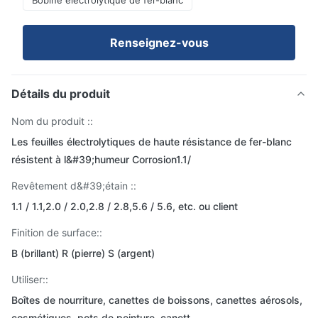
Bobine électrolytique de fer-blanc
Renseignez-vous
Détails du produit
Nom du produit ::
Les feuilles électrolytiques de haute résistance de fer-blanc
résistent à l&#39;humeur Corrosion1.1/
Revêtement d&#39;étain ::
1.1 / 1.1,2.0 / 2.0,2.8 / 2.8,5.6 / 5.6, etc. ou client
Finition de surface::
B (brillant) R (pierre) S (argent)
Utiliser::
Boîtes de nourriture, canettes de boissons, canettes aérosols,
cosmétiques, pots de peinture, canett