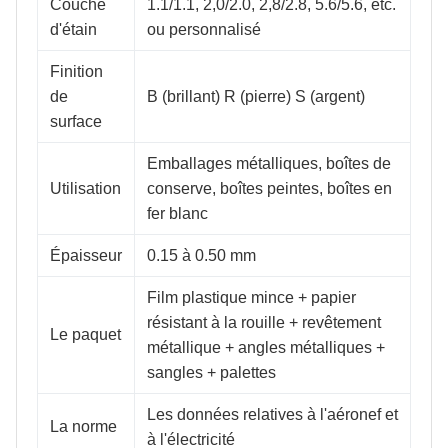
Couche
1.1/1.1, 2,0/2.0, 2,8/2.8, 5.6/5.6, etc.
d'étain
ou personnalisé
Finition
de
B (brillant) R (pierre) S (argent)
surface
Emballages métalliques, boîtes de
Utilisation
conserve, boîtes peintes, boîtes en
fer blanc
Épaisseur
0.15 à 0.50 mm
Film plastique mince + papier
résistant à la rouille + revêtement
Le paquet
métallique + angles métalliques +
sangles + palettes
Les données relatives à l'aéronef et
La norme
à l'électricité