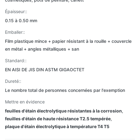
Épaisseur::
0.15 à 0.50 mm
Emballer::
Film plastique mince + papier résistant à la rouille + couvercle
en métal + angles métalliques + san
Standard::
EN AISI DE JIS DIN ASTM GIGAOCTET
Dureté::
Le nombre total de personnes concernées par l'exemption
Mettre en évidence
feuilles d'étain électrolytique résistantes à la corrosion
,
feuilles d'étain de haute résistance T2.5 tempérée
,
plaque d'étain électrolytique à température T4 T5