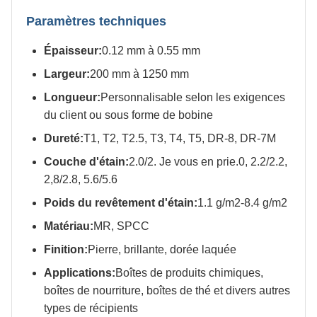
Paramètres techniques
Épaisseur:
0.12 mm à 0.55 mm
Largeur:
200 mm à 1250 mm
Longueur:
Personnalisable selon les exigences
du client ou sous forme de bobine
Dureté:
T1, T2, T2.5, T3, T4, T5, DR-8, DR-7M
Couche d'étain:
2.0/2. Je vous en prie.0, 2.2/2.2,
2,8/2.8, 5.6/5.6
Poids du revêtement d'étain:
1.1 g/m2-8.4 g/m2
Matériau:
MR, SPCC
Finition:
Pierre, brillante, dorée laquée
Applications:
Boîtes de produits chimiques,
boîtes de nourriture, boîtes de thé et divers autres
types de récipients