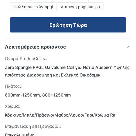
φύλλο σπειρών ppgi
ντυμένη ppgi σπείρα
Ερώτηση Τώρα
Λεπτομέρειες προϊόντος
Όνομα ProducCoilts::
Zero Spangle PPGL Galvalume Coil για Νότιο Αμερική Υψηλής
ποιότητας Διακόσμηση και Εκλεκτό Οικοδομικ
Πλάτος::
600mm-1250mm, 800~1250mm
Χρώμα:
Κόκκινο/Μπλε/Πράσινο/Μαύρο/Λευκό/Γκρι/Χρώμα Ral
Επιφανειακή επεξεργασία::
Επικαλυμμένο