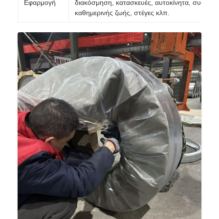
Εφαρμογή
διακόσμηση, κατασκευές, αυτοκίνητα, συσκευέ
καθημερινής ζωής, στέγες κλπ.