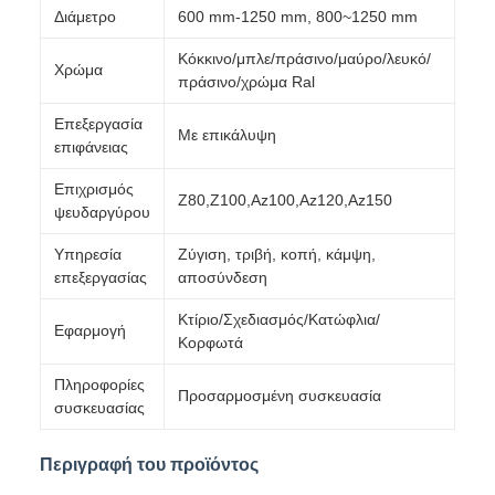
Διάμετρο
600 mm-1250 mm, 800~1250 mm
Κόκκινο/μπλε/πράσινο/μαύρο/λευκό/
Χρώμα
πράσινο/χρώμα Ral
Επεξεργασία
Με επικάλυψη
επιφάνειας
Επιχρισμός
Z80,Z100,Az100,Az120,Az150
ψευδαργύρου
Υπηρεσία
Ζύγιση, τριβή, κοπή, κάμψη,
επεξεργασίας
αποσύνδεση
Κτίριο/Σχεδιασμός/Κατώφλια/
Εφαρμογή
Κορφωτά
Πληροφορίες
Προσαρμοσμένη συσκευασία
συσκευασίας
Περιγραφή του προϊόντος