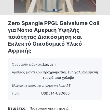
Zero Spangle PPGL Galvalume Coil
για Νότιο Αμερική Υψηλής
ποιότητας Διακόσμηση και
Εκλεκτό Οικοδομικό Υλικό
Αφρικής
Ονομασία μάρκας:
Laiyuan
Αριθμός μοντέλου:
Προχρωματισμένη γαλβανισμένη
τροχιά από χάλυβα
Ελάχιστη ποσότητα παραγγελίας:
1T
τιμή:
USD514-USD665
Ετικέτες:
Προχρωματισμένη τροχιά