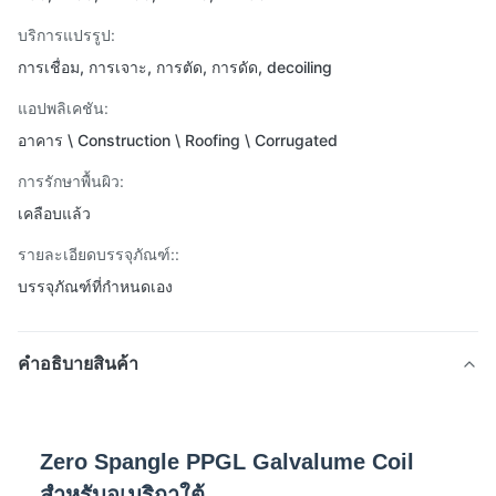
บริการแปรรูป:
การเชื่อม, การเจาะ, การตัด, การดัด, decoiling
แอปพลิเคชัน:
อาคาร \ Construction \ Roofing \ Corrugated
การรักษาพื้นผิว:
เคลือบแล้ว
รายละเอียดบรรจุภัณฑ์::
บรรจุภัณฑ์ที่กำหนดเอง
คําอธิบายสินค้า
Zero Spangle PPGL Galvalume Coil
สําหรับอเมริกาใต้