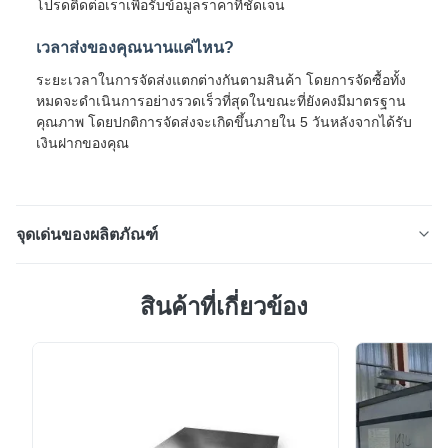
โปรดติดต่อเราเพื่อรับข้อมูลราคาที่ชัดเจน
เวลาส่งของคุณนานแค่ไหน?
ระยะเวลาในการจัดส่งแตกต่างกันตามสินค้า โดยการจัดซื้อทั้ง
หมดจะดําเนินการอย่างรวดเร็วที่สุดในขณะที่ยังคงมีมาตรฐาน
คุณภาพ โดยปกติการจัดส่งจะเกิดขึ้นภายใน 5 วันหลังจากได้รับ
เงินฝากของคุณ
จุดเด่นของผลิตภัณฑ์
Zero Spangle PPGL Galvalume Coil สําหรับอเมริกาใต้
สินค้าที่เกี่ยวข้อง
DX51D+Z Pre-Painted Galvanized Coil เป็นผลิตภัณฑ์
เหล็กที่มีสีเคลือบที่มีคุณภาพสูงที่ออกแบบมาสําหรับการใช้
งานในอุตสาหกรรมและก่อสร้างต่างๆ รายละเอียดสินค้า
คุณสมบัติ มูลค่า ชื่อสินค้า Zero Spangle PPGL Galvalume
Coil สําหรับอเมริกาใต้ ความกว้าง 600mm...