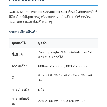
DX51D+Z Pre-Painted Galvanized Coil เป็นผลิตภัณฑ์เหล็กที่
มีสีเคลือบที่มีคุณภาพสูงที่ออกแบบมาสําหรับการใช้งานใน
อุตสาหกรรมและก่อสร้างต่างๆ
รายละเอียดสินค้า
คุณสมบัติ
มูลค่า
Zero Spangle PPGL Galvalume Coil
ชื่อสินค้า
สําหรับอเมริกาใต้
ความกว้าง
600mm-1250mm, 800~1250mm
สีแดง/สีฟ้า/สีเขียว/สีดํา/สีขาว/สีเทา/สี
สี
รัล
การบํารุงผิว
ผนัง
การเคลือบซี
Z80,Z100,Az100,Az120,Az150
นก