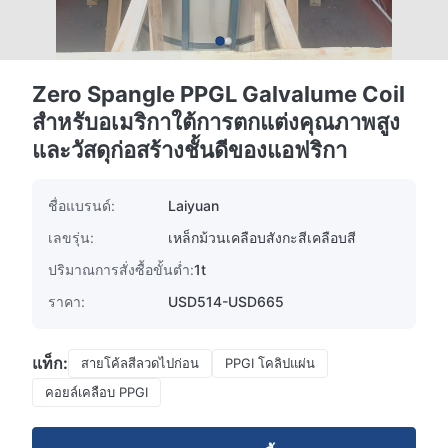
Zero Spangle PPGL Galvalume Coil
สำหรับอเมริกาใต้การตกแต่งคุณภาพสูง
และวัสดุก่อสร้างชั้นดีของแอฟริกา
ชื่อแบรนด์:
Laiyuan
เลขรุ่น:
เหล็กม้วนเคลือบสังกะสีเคลือบสี
ปริมาณการสั่งซื้อขั้นต่ำ:
1t
ราคา:
USD514-USD665
แท็ก:
สายโค้ลสีลวดไปก่อน
PPGI โคลิปแผ่น
คอยล์เคลือบ PPGI