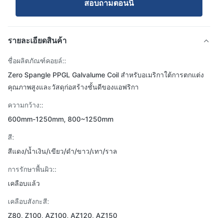
สอบถามตอนนี้
รายละเอียดสินค้า
ชื่อผลิตภัณฑ์คอยล์::
Zero Spangle PPGL Galvalume Coil สำหรับอเมริกาใต้การตกแต่ง
คุณภาพสูงและวัสดุก่อสร้างชั้นดีของแอฟริกา
ความกว้าง::
600mm-1250mm, 800~1250mm
สี:
สีแดง/น้ำเงิน/เขียว/ดำ/ขาว/เทา/ราล
การรักษาพื้นผิว::
เคลือบแล้ว
เคลือบสังกะสี:
Z80, Z100, AZ100, AZ120, AZ150