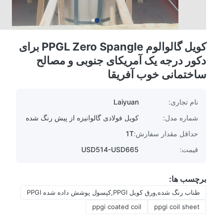
کویل گالوالوم PPGL Zero Spangle برای
دکور درجه یک آمریکای جنوبی و مصالح
ساختمانی خوب آفریقا
نام تجاری:
Laiyuan
شماره مدل:
کویل فولادی گالوانیزه از پیش رنگ شده
حداقل مقدار سفارش:
1T
قیمت:
USD514-USD665
برچسب ها:
طناب رنگ شده,ورق کویل PPGI,کپسول پوشش داده شده PPGI
ppgi coated coil
ppgi coil sheet