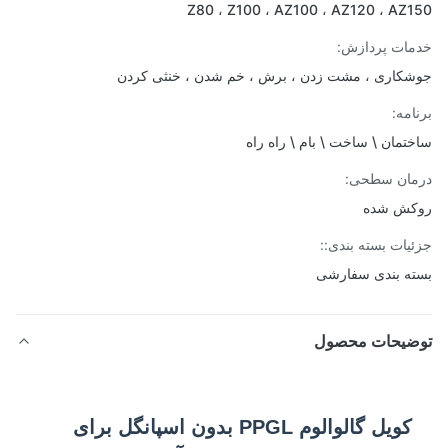
Z80 ، Z100 ، AZ100 ، AZ120 ، AZ
ات پردازش:
کاری ، مشت زدن ، برش ، خم شدن ، خنثی کردن
امه:
تمان \ ساخت \ بام \ راه راه
ان سطحی:
کش شده
یات بسته بندی::
ه بندی سفارشی
ضیحات محصول
کویل گالوالوم PPGL بدون اسپانگل برای