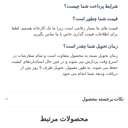
شرایط پرداخت شما چیست؟
قیمت شما چطور است؟
قیمت های ما بسیار رقابتی است زیرا ما یک کارخانه هستیم. لطفا
برای اطلاعات قیمت گذاری خاص با ما تماس بگیرید.
زمان تحویل شما چقدر است؟
زمان تحویل بسته به محصول متفاوت است و تمام سفارشات در
اسرع وقت پردازش می شوند و در عین حال استانداردهای کیفیت
حفظ می شوند. به طور معمول، تحویل ظرف 5 روز پس از
دریافت ودیعه شما انجام می شود.
ات برجسته محصول
کویل گالوالوم PPGL بدون اسپانگل برای دکوراسیون با کیفیت
محصولات مرتبط
لا در آمریکای جنوبی و مصالح ساختمانی خوب در آفریقا کویل
گالوانیزه پیش رنگ شده DX51D+Z یک محصول فولادی رنگی با