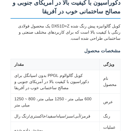
دکوراسیون با کیفیت بالا در آمریکای جنوبی و
مصالح ساختمانی خوب در آفریقا
کویل گالوانیزه پیش رنگ شده DX51D+Z یک محصول فولادی
رنگی با کیفیت بالا است که برای کاربردهای مختلف صنعتی و
ساختمانی طراحی شده است.
مشخصات محصول
ویژگی
مقدار
کویل گالوالوم PPGL بدون اسپانگل برای
نام
دکوراسیون با کیفیت بالا در آمریکای جنوبی و
محصول
مصالح ساختمانی خوب در آفریقا
600 میلی متر - 1250 میلی متر، 800 ~ 1250
عرض
میلی متر
رنگ
قرمز/آبی/سبز/سیاه/سفید/خاکستری/رنگ رال
عملیات
پوشش داده شده