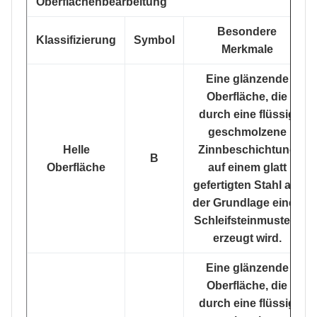
Oberflächenbearbeitung
Besondere
Klassifizierung
Symbol
Merkmale
Eine glänzende
Oberfläche, die
durch eine flüssig
geschmolzene
Helle
Zinnbeschichtung
B
Oberfläche
auf einem glatt
gefertigten Stahl auf
der Grundlage eines
Schleifsteinmusters
erzeugt wird.
Eine glänzende
Oberfläche, die
durch eine flüssig