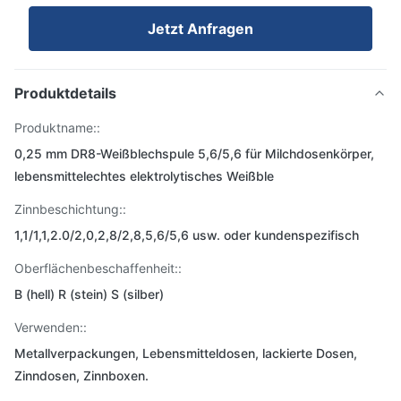
Jetzt Anfragen
Produktdetails
Produktname::
0,25 mm DR8-Weißblechspule 5,6/5,6 für Milchdosenkörper,
lebensmittelechtes elektrolytisches Weißble
Zinnbeschichtung::
1,1/1,1,2.0/2,0,2,8/2,8,5,6/5,6 usw. oder kundenspezifisch
Oberflächenbeschaffenheit::
B (hell) R (stein) S (silber)
Verwenden::
Metallverpackungen, Lebensmitteldosen, lackierte Dosen,
Zinndosen, Zinnboxen.