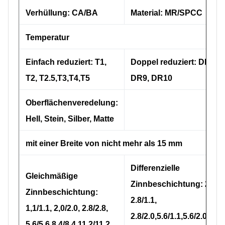
Verhüllung: CA/BA
Material: MR/SPCC
Temperatur
Einfach reduziert: T1,
Doppel reduziert: DR8,
T2, T2.5,T3,T4,T5
DR9, DR10
Oberflächenveredelung:
Hell, Stein, Silber, Matte
mit einer Breite von nicht mehr als 15 mm
Differenzielle
Gleichmäßige
Zinnbeschichtung: 2,0/1.
Zinnbeschichtung:
2.8/1.1,
1,1/1.1, 2,0/2.0, 2.8/2.8,
2.8/2.0,5.6/1.1,5.6/2.0,5.6/
5.6/5.6,8.4/8.4,11.2/11.2