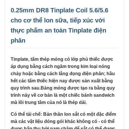
0.25mm DR8 Tinplate Coil 5.6/5.6
cho cơ thể lon sữa, tiếp xúc với
thực phẩm an toàn Tinplate điện
phân
Tinplate, tấm thép mỏng có lớp phủ thiếc được
áp dụng bằng cách ngâm trong kim loại nóng
chảy hoặc bằng cách lắng đọng điện phân; hầu
hết các tấm thiếc hiện nay được sản xuất bằng
quy trình sau.Bảng mỏng được tạo ra bằng quy
trình này về cơ bản là một chiếc bánh sandwich
mà lõi trung tâm của nó là thép dải.
Có thể tái chế: Bản thân lon sắt có một đặc điểm
mà các vật liệu đóng gói khác không có - có thể
được hấp thụ bởi nam châm,để sắt có thể được