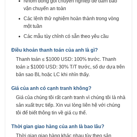
Nhóm đóng gói chuyên nghiệp để đảm bảo
vận chuyển an toàn
Các lệnh thử nghiệm hoàn thành trong vòng
một tuần
Các mẫu tùy chỉnh có sẵn theo yêu cầu
Điều khoản thanh toán của anh là gì?
Thanh toán ≤ $1000 USD: 100% trước. Thanh
toán ≥ $1000 USD: 30% T/T trước, số dư dựa trên
bản sao BL hoặc LC khi nhìn thấy.
Giá của anh có cạnh tranh không?
Giá của chúng tôi rất cạnh tranh vì chúng tôi là nhà
sản xuất trực tiếp. Xin vui lòng liên hệ với chúng
tôi để biết thông tin về giá cụ thể.
Thời gian giao hàng của anh là bao lâu?
Thời gian giao hàng khác nhau tùy theo sản