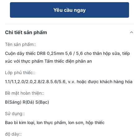
Yêu cầu ngay
Chi tiết sản phẩm
Tên sản phẩm::
Cuộn dây thiếc DR8 0,25mm 5,6 / 5,6 cho thân hộp sữa, tiếp
xúc với thực phẩm Tấm thiếc điện phân an
Lớp phủ thiếc::
1.1/1.1,2.0/2.0,2.8/2.8.5.6/5.6, v.v. hoặc được khách hàng hóa
Bề mặt hoàn thiện::
B(Sáng) R(Đá) S(Bạc)
Sử dụng::
Bao bì kim loại, lon thực phẩm, lon sơn, hộp thiếc
độ dày::