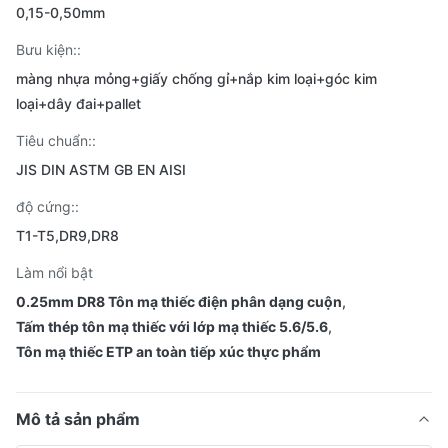
0,15-0,50mm
Bưu kiện::
màng nhựa mỏng+giấy chống gỉ+nắp kim loại+góc kim
loại+dây đai+pallet
Tiêu chuẩn::
JIS DIN ASTM GB EN AISI
độ cứng::
T1-T5,DR9,DR8
Làm nổi bật
0.25mm DR8 Tôn mạ thiếc điện phân dạng cuộn
,
Tấm thép tôn mạ thiếc với lớp mạ thiếc 5.6/5.6
,
Tôn mạ thiếc ETP an toàn tiếp xúc thực phẩm
Mô tả sản phẩm