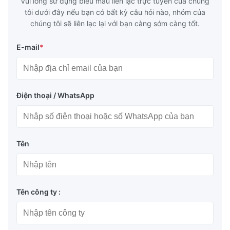
Vui lòng sử dụng biểu mẫu liên lạc trực tuyến của chúng
tôi dưới đây nếu bạn có bất kỳ câu hỏi nào, nhóm của
chúng tôi sẽ liên lạc lại với bạn càng sớm càng tốt.
E-mail
*
Điện thoại / WhatsApp
Tên
Tên công ty :