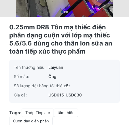
0.25mm DR8 Tôn mạ thiếc điện
phân dạng cuộn với lớp mạ thiếc
5.6/5.6 dùng cho thân lon sữa an
toàn tiếp xúc thực phẩm
Tên thương hiệu:
Laiyuan
Số mẫu:
Ông
Số lượng đặt hàng tối thiểu:
5t
Giá cả:
USD615-USD830
Tags:
Thép Tinplate
tấm thiếc
Cuộn dây điện phân