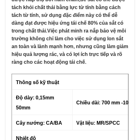
tách khỏi chất thải bằng lực từ tính bằng cách
tách từ tính, sử dụng đặc điểm này có thể dễ
dàng đạt được hiệu ứng tái chế 80% của sắt có
trong chất thải.Việc phát minh ra nắp bảo vệ môi
trường không chỉ làm cho việc sử dụng lon sắt
an toàn và lành mạnh hơn, nhưng cũng làm giảm
hiệu quả lượng rác, và có lợi ích trực tiếp và rõ
ràng cho các hoạt động tái chế.
Thông số kỹ thuật
Độ dày: 0,15mm
Chiều dài: 700 mm -1050 
50mm
Cây nướng: CA/BA
Vật liệu: MR/SPCC
Nhiệt độ