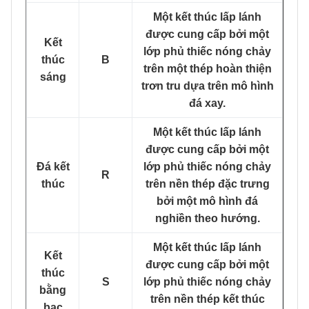
Một kết thúc lấp lánh
được cung cấp bởi một
Kết
lớp phủ thiếc nóng chảy
thúc
B
trên một thép hoàn thiện
sáng
trơn tru dựa trên mô hình
đá xay.
Một kết thúc lấp lánh
được cung cấp bởi một
Đá kết
lớp phủ thiếc nóng chảy
R
thúc
trên nền thép đặc trưng
bởi một mô hình đá
nghiền theo hướng.
Một kết thúc lấp lánh
Kết
được cung cấp bởi một
thúc
S
lớp phủ thiếc nóng chảy
bằng
trên nền thép kết thúc
bạc