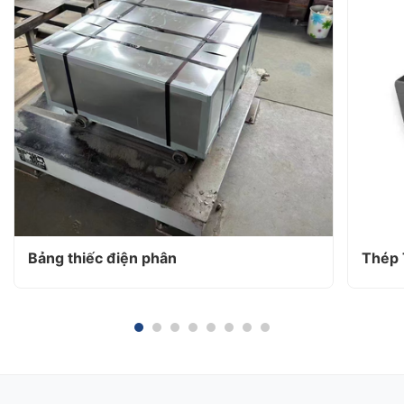
Bảng thiếc điện phân
Thép 