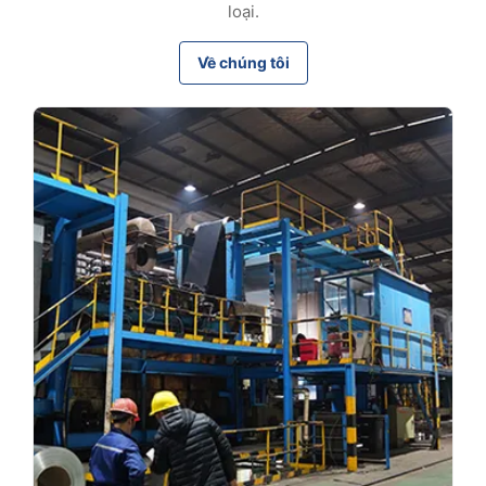
loại.
Về chúng tôi