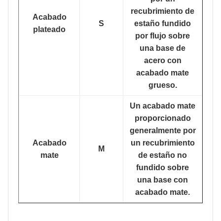
recubrimiento de
Acabado
S
estaño fundido
plateado
por flujo sobre
una base de
acero con
acabado mate
grueso.
Un acabado mate
proporcionado
generalmente por
Acabado
un recubrimiento
M
mate
de estaño no
fundido sobre
una base con
acabado mate.