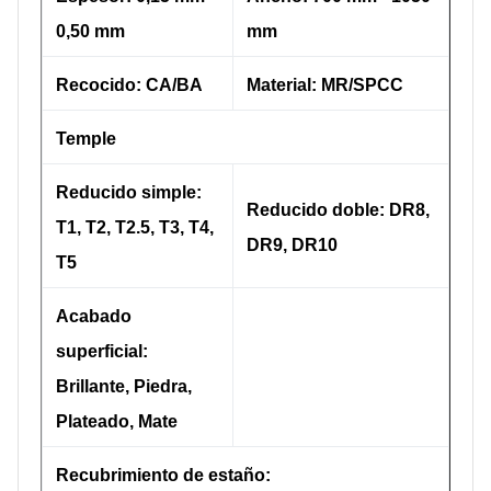
0,50 mm
mm
Recocido: CA/BA
Material: MR/SPCC
Temple
Reducido simple:
Reducido doble: DR8,
T1, T2, T2.5, T3, T4,
DR9, DR10
T5
Acabado
superficial:
Brillante, Piedra,
Plateado, Mate
Recubrimiento de estaño: