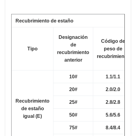
Recubrimiento de estaño
Designación
Código de
de
Tipo
peso de
recubrimiento
recubrimiento
anterior
10#
1.1/1.1
20#
2.0/2.0
Recubrimiento
25#
2.8/2.8
de estaño
50#
5.6/5.6
igual (E)
75#
8.4/8.4