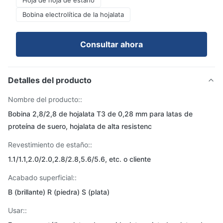
Hoja de hoja de estaño
Bobina electrolítica de la hojalata
Consultar ahora
Detalles del producto
Nombre del producto::
Bobina 2,8/2,8 de hojalata T3 de 0,28 mm para latas de
proteína de suero, hojalata de alta resistenc
Revestimiento de estaño::
1.1/1.1,2.0/2.0,2.8/2.8,5.6/5.6, etc. o cliente
Acabado superficial::
B (brillante) R (piedra) S (plata)
Usar::