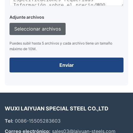
Adjunte archivos
Seleccionar archivos
Puedes subir hasta 5 archivos y cada archivo tiene un tamaño
máximo de 10M.
Enviar
WUXI LAIYUAN SPECIAL STEEL CO.,LTD
Tel:
0086-15505283603
Correo electrónico:
sales03@laiyuan-steels.com