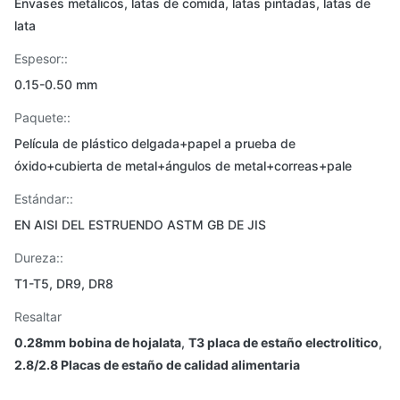
Envases metálicos, latas de comida, latas pintadas, latas de
lata
Espesor::
0.15-0.50 mm
Paquete::
Película de plástico delgada+papel a prueba de
óxido+cubierta de metal+ángulos de metal+correas+pale
Estándar::
EN AISI DEL ESTRUENDO ASTM GB DE JIS
Dureza::
T1-T5, DR9, DR8
Resaltar
0.28mm bobina de hojalata
,
T3 placa de estaño electrolitico
,
2.8/2.8 Placas de estaño de calidad alimentaria