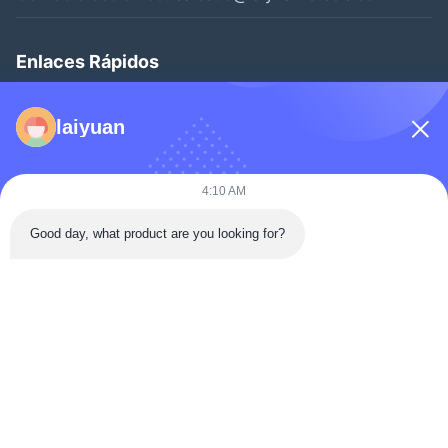
Enlaces Rápidos
Inicio
laiyuan
Productos
Los Vídeos
4:10 AM
Sobre Nosotros
Good day, what product are you looking for?
Visita A La Fábrica
Control De Calidad
Contáctenos
Solicitar Una Cotización
Noticias