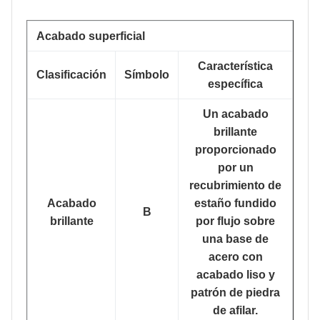
Acabado superficial
Característica
Clasificación
Símbolo
específica
Un acabado
brillante
proporcionado
por un
recubrimiento de
Acabado
estaño fundido
B
brillante
por flujo sobre
una base de
acero con
acabado liso y
patrón de piedra
de afilar.