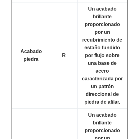
Un acabado
brillante
proporcionado
por un
recubrimiento de
estaño fundido
Acabado
R
por flujo sobre
piedra
una base de
acero
caracterizada por
un patrón
direccional de
piedra de afilar.
Un acabado
brillante
proporcionado
por un