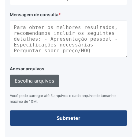
Mensagem de consulta
*
Anexar arquivos
Escolha arquivos
Você pode carregar até 5 arquivos e cada arquivo de tamanho
máximo de 10M.
Submeter