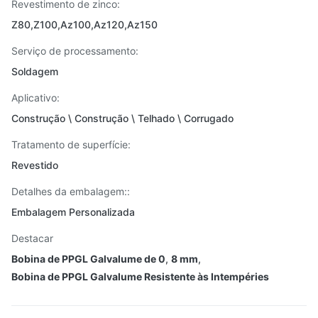
Revestimento de zinco:
Z80,Z100,Az100,Az120,Az150
Serviço de processamento:
Soldagem
Aplicativo:
Construção \ Construção \ Telhado \ Corrugado
Tratamento de superfície:
Revestido
Detalhes da embalagem::
Embalagem Personalizada
Destacar
Bobina de PPGL Galvalume de 0
,
8 mm
,
Bobina de PPGL Galvalume Resistente às Intempéries