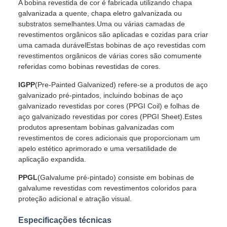
A bobina revestida de cor é fabricada utilizando chapa
galvanizada a quente, chapa eletro galvanizada ou
substratos semelhantes.Uma ou várias camadas de
revestimentos orgânicos são aplicadas e cozidas para criar
uma camada durávelEstas bobinas de aço revestidas com
revestimentos orgânicos de várias cores são comumente
referidas como bobinas revestidas de cores.
IGPP
(Pre-Painted Galvanized) refere-se a produtos de aço
galvanizado pré-pintados, incluindo bobinas de aço
galvanizado revestidas por cores (PPGI Coil) e folhas de
aço galvanizado revestidas por cores (PPGI Sheet).Estes
produtos apresentam bobinas galvanizadas com
revestimentos de cores adicionais que proporcionam um
apelo estético aprimorado e uma versatilidade de
aplicação expandida.
PPGL
(Galvalume pré-pintado) consiste em bobinas de
galvalume revestidas com revestimentos coloridos para
proteção adicional e atração visual.
Especificações técnicas