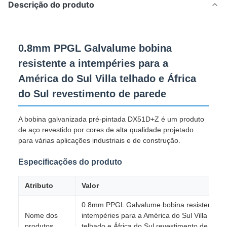
Descrição do produto
0.8mm PPGL Galvalume bobina
resistente a intempéries para a
América do Sul Villa telhado e África
do Sul revestimento de parede
A bobina galvanizada pré-pintada DX51D+Z é um produto
de aço revestido por cores de alta qualidade projetado
para várias aplicações industriais e de construção.
Especificações do produto
Atributo
Valor
0.8mm PPGL Galvalume bobina resistente a
Nome dos
intempéries para a América do Sul Villa
produtos
telhado e África do Sul revestimento de