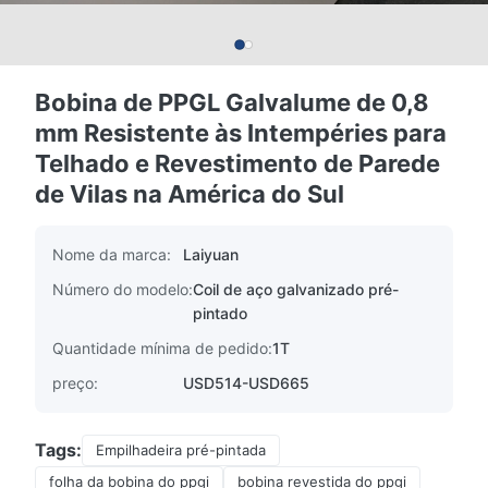
Bobina de PPGL Galvalume de 0,8
mm Resistente às Intempéries para
Telhado e Revestimento de Parede
de Vilas na América do Sul
Nome da marca:
Laiyuan
Número do modelo:
Coil de aço galvanizado pré-
pintado
Quantidade mínima de pedido:
1T
preço:
USD514-USD665
Tags:
Empilhadeira pré-pintada
folha da bobina do ppgi
bobina revestida do ppgi