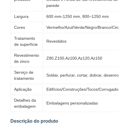
parede
Largura
600 mm-1250 mm, 800~1250 mm
Cores
Vermelho/Azul/Verde/Negro/Branco/Cinza/Ra
Tratamento
Revestidos
de superfície
Revestimento
Z80,Z100,Az100,Az120,Az150
de zinco
Serviço de
Soldar, perfurar, cortar, dobrar, desenrolar
tratamento
Aplicação
Edifícios/Construções/Tocos/Corrugados
Detalhes da
Embalagens personalizadas
embalagem
Descrição do produto