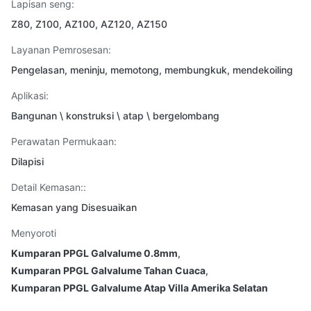
Lapisan seng:
Z80, Z100, AZ100, AZ120, AZ150
Layanan Pemrosesan:
Pengelasan, meninju, memotong, membungkuk, mendekoiling
Aplikasi:
Bangunan \ konstruksi \ atap \ bergelombang
Perawatan Permukaan:
Dilapisi
Detail Kemasan::
Kemasan yang Disesuaikan
Menyoroti
Kumparan PPGL Galvalume 0.8mm
,
Kumparan PPGL Galvalume Tahan Cuaca
,
Kumparan PPGL Galvalume Atap Villa Amerika Selatan