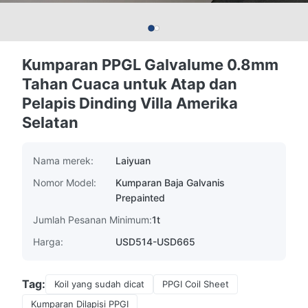
Kumparan PPGL Galvalume 0.8mm
Tahan Cuaca untuk Atap dan
Pelapis Dinding Villa Amerika
Selatan
Nama merek:
Laiyuan
Nomor Model:
Kumparan Baja Galvanis
Prepainted
Jumlah Pesanan Minimum:
1t
Harga:
USD514-USD665
Tag:
Koil yang sudah dicat
PPGI Coil Sheet
Kumparan Dilapisi PPGI