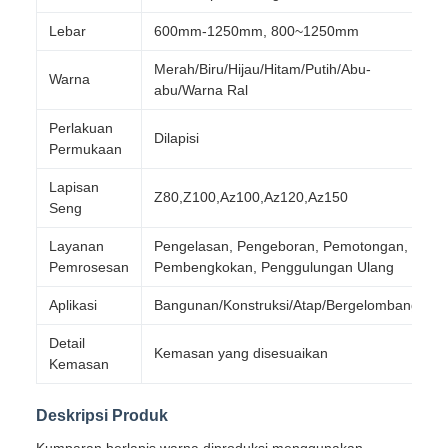
Lebar
600mm-1250mm, 800~1250mm
Merah/Biru/Hijau/Hitam/Putih/Abu-
Warna
abu/Warna Ral
Perlakuan
Dilapisi
Permukaan
Lapisan
Z80,Z100,Az100,Az120,Az150
Seng
Layanan
Pengelasan, Pengeboran, Pemotongan,
Pemrosesan
Pembengkokan, Penggulungan Ulang
Aplikasi
Bangunan/Konstruksi/Atap/Bergelombang
Detail
Kemasan yang disesuaikan
Kemasan
Deskripsi Produk