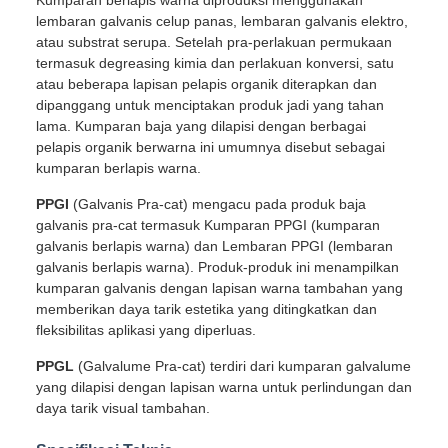
Kumparan berlapis warna diproduksi menggunakan
lembaran galvanis celup panas, lembaran galvanis elektro,
atau substrat serupa. Setelah pra-perlakuan permukaan
termasuk degreasing kimia dan perlakuan konversi, satu
atau beberapa lapisan pelapis organik diterapkan dan
dipanggang untuk menciptakan produk jadi yang tahan
lama. Kumparan baja yang dilapisi dengan berbagai
pelapis organik berwarna ini umumnya disebut sebagai
kumparan berlapis warna.
PPGI
(Galvanis Pra-cat) mengacu pada produk baja
galvanis pra-cat termasuk Kumparan PPGI (kumparan
galvanis berlapis warna) dan Lembaran PPGI (lembaran
galvanis berlapis warna). Produk-produk ini menampilkan
kumparan galvanis dengan lapisan warna tambahan yang
memberikan daya tarik estetika yang ditingkatkan dan
fleksibilitas aplikasi yang diperluas.
PPGL
(Galvalume Pra-cat) terdiri dari kumparan galvalume
yang dilapisi dengan lapisan warna untuk perlindungan dan
daya tarik visual tambahan.