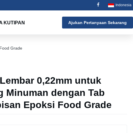
Indonesia
A KUTIPAN
Ajukan Pertanyaan Sekarang
 Food Grade
P Lembar 0,22mm untuk
g Minuman dengan Tab
pisan Epoksi Food Grade