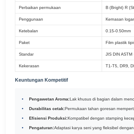
Perbaikan permukaan
B (Bright) R (S
Penggunaan
Kemasan logam,
Ketebalan
0.15-0.50mm
Paket
Film plastik ti
Standar
JIS DIN ASTM 
Kekerasan
T1-T5, DR9, 
Keuntungan Kompetitif
Pengawetan Aroma:
Lak khusus di bagian dalam men
Durabilitas cetak:
Permukaan tahan goresan memperta
Efisiensi Produksi:
Kompatibel dengan stamping kecepa
Pengaturan:
Adaptasi karya seni yang fleksibel dengan