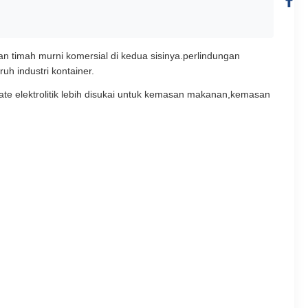
gan timah murni komersial di kedua sisinya.perlindungan
uh industri kontainer.
te elektrolitik lebih disukai untuk kemasan makanan,kemasan