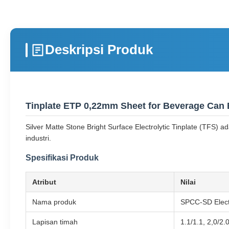
Deskripsi Produk
Tinplate ETP 0,22mm Sheet for Beverage Can 
Silver Matte Stone Bright Surface Electrolytic Tinplate (TF
industri.
Spesifikasi Produk
Atribut
Nilai
Nama produk
SPCC-SD Electr
Lapisan timah
1.1/1.1, 2,0/2.0