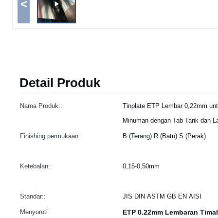
<
Detail Produk
Nama Produk::
Tinplate ETP Lembar 0,22mm un
Minuman dengan Tab Tarik dan L
Finishing permukaan::
B (Terang) R (Batu) S (Perak)
Ketebalan::
0,15-0,50mm
Standar::
JIS DIN ASTM GB EN AISI
Menyoroti
ETP 0.22mm Lembaran Tima