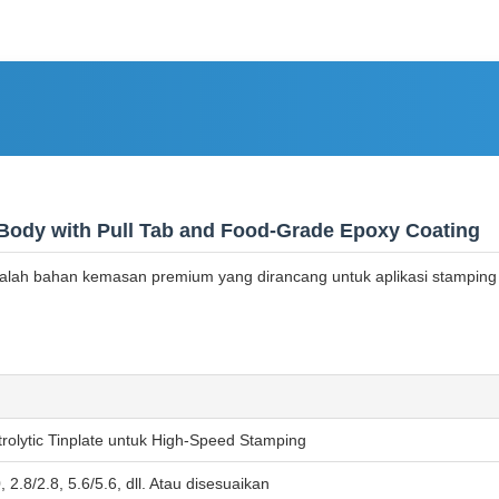
Body with Pull Tab and Food-Grade Epoxy Coating
S) adalah bahan kemasan premium yang dirancang untuk aplikasi stam
olytic Tinplate untuk High-Speed Stamping
, 2.8/2.8, 5.6/5.6, dll. Atau disesuaikan