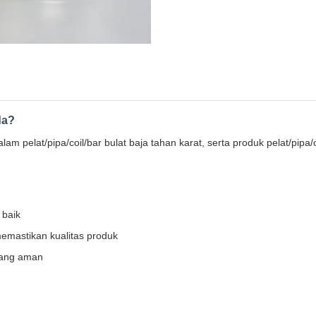
da?
 pelat/pipa/coil/bar bulat baja tahan karat, serta produk pelat/pipa/
 baik
 memastikan kualitas produk
yang aman