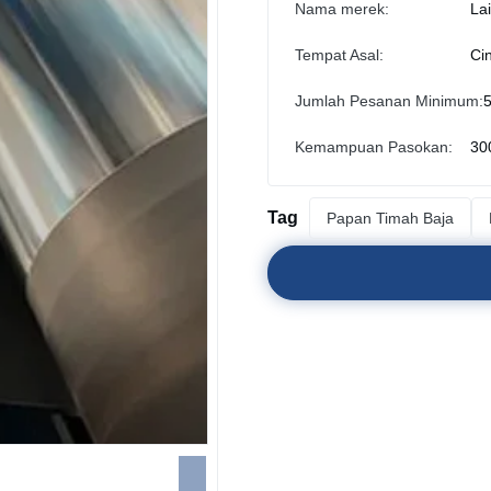
Nama merek:
La
Tempat Asal:
Ci
Jumlah Pesanan Minimum:
5
Kemampuan Pasokan:
30
Tag
Papan Timah Baja