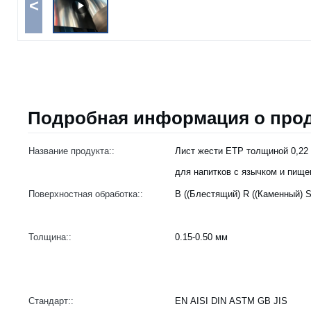
<
Подробная информация о прод
Название продукта::
Лист жести ETP толщиной 0,22 
для напитков с язычком и пищ
Поверхностная обработка::
B ((Блестящий) R ((Каменный) S
Толщина::
0.15-0.50 мм
Стандарт::
EN AISI DIN ASTM GB JIS