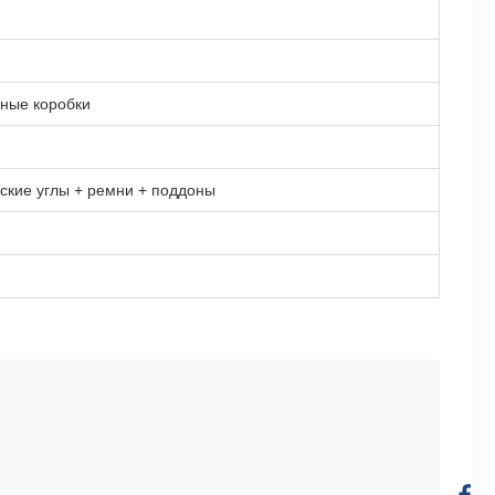
нные коробки
ские углы + ремни + поддоны