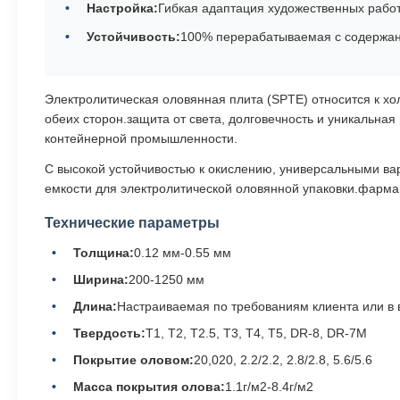
Настройка:
Гибкая адаптация художественных рабо
Устойчивость:
100% перерабатываемая с содержан
Электролитическая оловянная плита (SPTE) относится к хо
обеих сторон.защита от света, долговечность и уникальн
контейнерной промышленности.
С высокой устойчивостью к окислению, универсальными ва
емкости для электролитической оловянной упаковки.фарм
Технические параметры
Толщина:
0.12 мм-0.55 мм
Ширина:
200-1250 мм
Длина:
Настраиваемая по требованиям клиента или в 
Твердость:
Т1, Т2, Т2.5, T3, T4, T5, DR-8, DR-7M
Покрытие оловом:
20,020, 2.2/2.2, 2.8/2.8, 5.6/5.6
Масса покрытия олова:
1.1г/м2-8.4г/м2