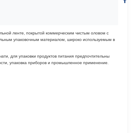
альной ленте, покрытой коммерческим чистым оловом с
рсальным упаковочным материалом, широко используемым в
ати, для упаковки продуктов питания предпочтительны
ости, упаковка приборов и промышленное применение.