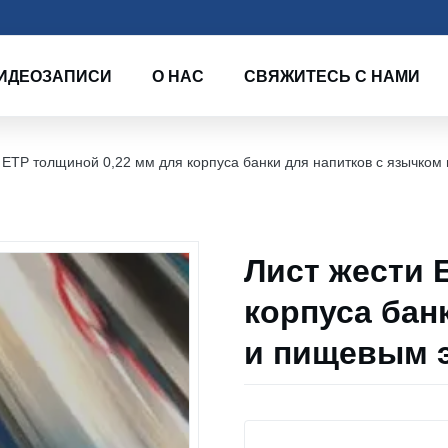
ИДЕОЗАПИСИ
О НАС
СВЯЖИТЕСЬ С НАМИ
 ETP толщиной 0,22 мм для корпуса банки для напитков с язычко
Лист жести 
корпуса бан
и пищевым 