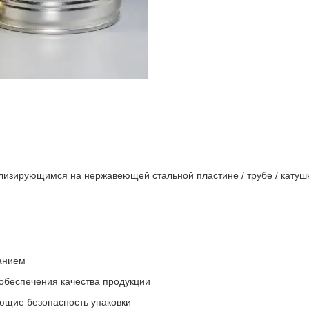
ирующимся на нержавеющей стальной пластине / трубе / катушке 
анием
обеспечения качества продукции
ющие безопасность упаковки