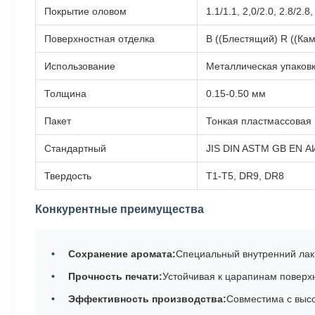
Покрытие оловом
1.1/1.1, 2,0/2.0, 2.8/2.8
Поверхностная отделка
B ((Блестящий) R ((Ка
Использование
Металлическая упаковк
Толщина
0.15-0.50 мм
Пакет
Тонкая пластмассовая 
Стандартный
JIS DIN ASTM GB EN 
Твердость
T1-T5, DR9, DR8
Конкурентные преимущества
Сохранение аромата:
Специальный внутренний лак
Прочность печати:
Устойчивая к царапинам поверх
Эффективность производства:
Совместима с высо