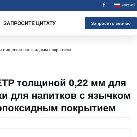
Русский
ЗАПРОСИТЕ ЦИТАТУ
Запросить сейчас
м и пищевым эпоксидным покрытием
ETP толщиной 0,22 мм для
ки для напитков с язычком
эпоксидным покрытием