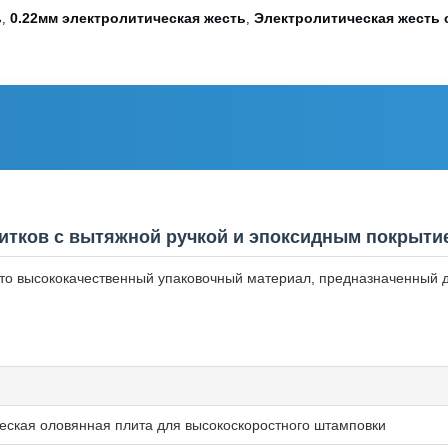
ь
0.22мм электролитическая жесть
Электролитическая жесть 
,
,
питков с вытяжной ручкой и эпоксидным покрыти
TFS) - это высококачественный упаковочный материал, предназначенн
еская оловянная плита для высокоскоростного штамповки