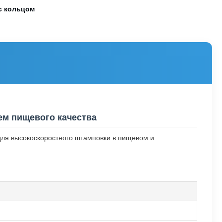
с кольцом
ем пищевого качества
ый для высокоскоростного штамповки в пищевом и