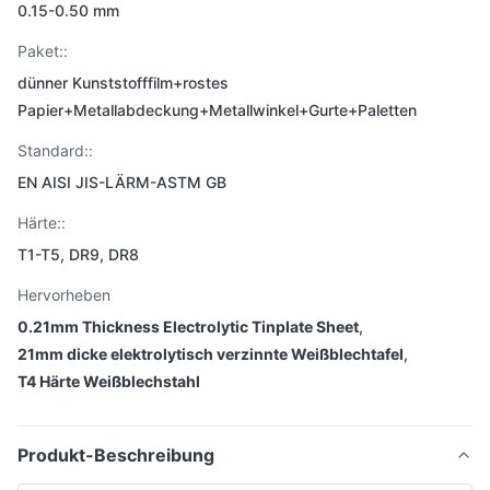
0.15-0.50 mm
Paket::
dünner Kunststofffilm+rostes
Papier+Metallabdeckung+Metallwinkel+Gurte+Paletten
Standard::
EN AISI JIS-LÄRM-ASTM GB
Härte::
T1-T5, DR9, DR8
Hervorheben
0.21mm Thickness Electrolytic Tinplate Sheet
,
21mm dicke elektrolytisch verzinnte Weißblechtafel
,
T4 Härte Weißblechstahl
Produkt-Beschreibung