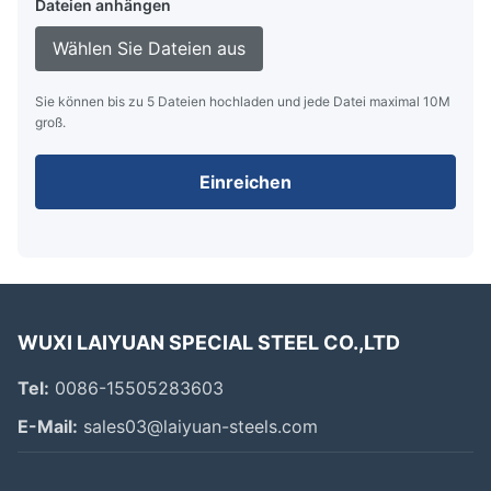
Dateien anhängen
Wählen Sie Dateien aus
Sie können bis zu 5 Dateien hochladen und jede Datei maximal 10M
groß.
Einreichen
WUXI LAIYUAN SPECIAL STEEL CO.,LTD
Tel:
0086-15505283603
E-Mail:
sales03@laiyuan-steels.com