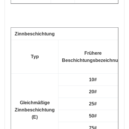
Zinnbeschichtung
Frühere
Typ
Beschichtungsbezeichnung
10#
20#
Gleichmäßige
25#
Zinnbeschichtung
50#
(E)
75#