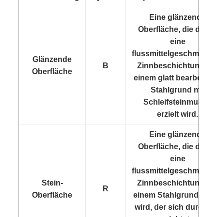
Eine glänzende
Oberfläche, die durch
eine
flussmittelgeschmolze
Glänzende
B
Zinnbeschichtung au
Oberfläche
einem glatt bearbeitet
Stahlgrund mit
Schleifsteinmuster
erzielt wird.
Eine glänzende
Oberfläche, die durch
eine
flussmittelgeschmolze
Stein-
Zinnbeschichtung au
R
Oberfläche
einem Stahlgrund erzie
wird, der sich durch ei