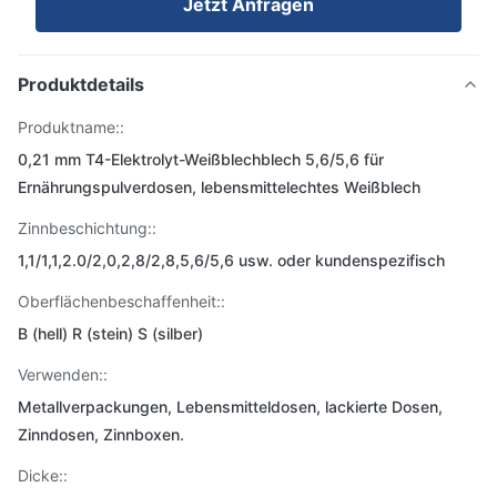
Jetzt Anfragen
Produktdetails
Produktname::
0,21 mm T4-Elektrolyt-Weißblechblech 5,6/5,6 für
Ernährungspulverdosen, lebensmittelechtes Weißblech
Zinnbeschichtung::
1,1/1,1,2.0/2,0,2,8/2,8,5,6/5,6 usw. oder kundenspezifisch
Oberflächenbeschaffenheit::
B (hell) R (stein) S (silber)
Verwenden::
Metallverpackungen, Lebensmitteldosen, lackierte Dosen,
Zinndosen, Zinnboxen.
Dicke::