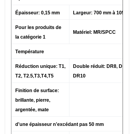
Épaisseur: 0,15 mm
Largeur: 700 mm à 1050 
Pour les produits de
Matériel: MR/SPCC
la catégorie 1
Température
Réduction unique: T1,
Double réduit: DR8, DR9,
T2, T2.5,T3,T4,T5
DR10
Finition de surface:
brillante, pierre,
argentée, mate
d'une épaisseur n'excédant pas 50 mm