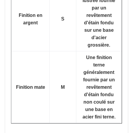
lustrée fournie
par un
Finition en
revêtement
S
argent
d'étain fondu
sur une base
d'acier
grossière.
Une finition
terne
généralement
fournie par un
Finition mate
M
revêtement
d'étain fondu
non coulé sur
une base en
acier fini terne.