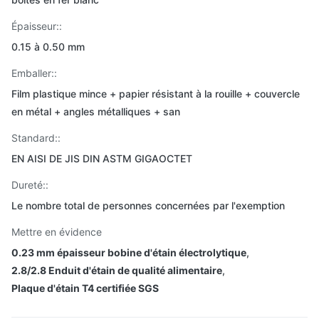
Épaisseur::
0.15 à 0.50 mm
Emballer::
Film plastique mince + papier résistant à la rouille + couvercle
en métal + angles métalliques + san
Standard::
EN AISI DE JIS DIN ASTM GIGAOCTET
Dureté::
Le nombre total de personnes concernées par l'exemption
Mettre en évidence
0.23 mm épaisseur bobine d'étain électrolytique
,
2.8/2.8 Enduit d'étain de qualité alimentaire
,
Plaque d'étain T4 certifiée SGS