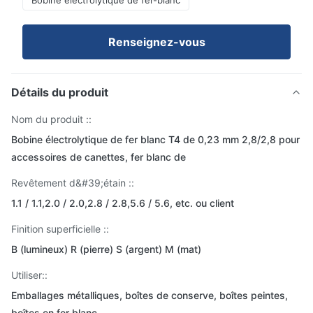
Bobine électrolytique de fer-blanc
Renseignez-vous
Détails du produit
Nom du produit ::
Bobine électrolytique de fer blanc T4 de 0,23 mm 2,8/2,8 pour
accessoires de canettes, fer blanc de
Revêtement d&#39;étain ::
1.1 / 1.1,2.0 / 2.0,2.8 / 2.8,5.6 / 5.6, etc. ou client
Finition superficielle ::
B (lumineux) R (pierre) S (argent) M (mat)
Utiliser::
Emballages métalliques, boîtes de conserve, boîtes peintes,
boîtes en fer blanc