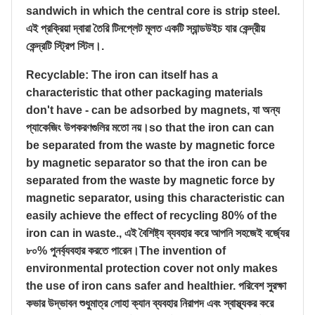
sandwich in which the central core is strip steel.
এই প্রক্রিয়া দ্বারা তৈরি টিনপ্লেট মূলত একটি স্যান্ডউইচ যার কেন্দ্রীয়
কেন্দ্রটি স্ট্রিপ স্টিল।.
Recyclable: The iron can itself has a
characteristic that other packaging materials
don't have - can be adsorbed by magnets, যা অন্য
প্যাকেজিং উপকরণগুলির মতো নয়।so that the iron can can
be separated from the waste by magnetic force
by magnetic separator so that the iron can be
separated from the waste by magnetic force by
magnetic separator, using this characteristic can
easily achieve the effect of recycling 80% of the
iron can in waste., এই বৈশিষ্ট্য ব্যবহার করে আপনি সহজেই বর্জ্যের
৮০% পুনর্ব্যবহার করতে পারেন।The invention of
environmental protection cover not only makes
the use of iron cans safer and healthier. পরিবেশ সুরক্ষা
কভার উদ্ভাবন শুধুমাত্র লোহা ক্যান ব্যবহার নিরাপদ এবং স্বাস্থ্যকর করে