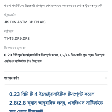
পাতলা প্লাস্টিকের ফিল্ম+মরিচা-প্রুফ পেপার+ধাতব কভার+ধাতব কোণ+স্ট্র্যাপ+প্যালেট
স্ট্যান্ডার্ড::
JIS DIN ASTM GB EN AISI
কঠোরতা::
T1-T5,DR9,DR8
বিশেষভাবে তুলে ধরা
0.23 মিমি পুরু ইলেক্ট্রোলাইটিক টিনপ্লেট কয়েল
,
২.৮/২.৮ টিন কোটিং ফুড গ্রেড টিনপ্লেট
,
এসজিএস সার্টিফাইড টি৪ টিনপ্লেট
পণ্যের বর্ণনা
0.23 মিমি টি 4 ইলেক্ট্রোলাইটিক টিনপ্লেট কয়েল
2.8/2.8 ক্যান আনুষাঙ্গিক জন্য, এসজিএস সার্টিফাইড
ফুড গ্রেড টিনপ্লেট