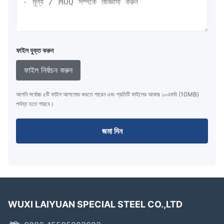
ফাইল যুক্ত করুন
ফাইল নির্বাচন করুন
আপনি সর্বোচ্চ ৫টি ফাইল আপলোড করতে পারেন এবং প্রতিটি ফাইলের আকার ১০এমবি (10MB)
পর্যন্ত হতে পারবে।
জমা দিন
WUXI LAIYUAN SPECIAL STEEL CO.,LTD