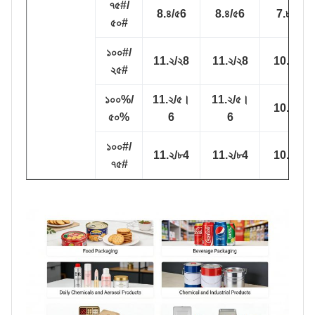
৭৫#/
8.৪/৫6
8.৪/৫6
7.৮/৫2
৫০#
১০০#/
11.২/২8
11.২/২8
10.১/২5
২৫#
১০০%/
11.২/৫।
11.২/৫।
10.১/৫2
৫০%
6
6
১০০#/
11.২/৮4
11.২/৮4
10.১/৭8
৭৫#