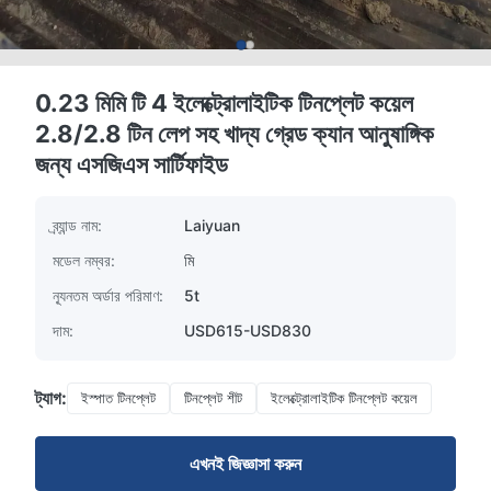
0.23 মিমি টি 4 ইলেক্ট্রোলাইটিক টিনপ্লেট কয়েল
2.8/2.8 টিন লেপ সহ খাদ্য গ্রেড ক্যান আনুষাঙ্গিক
জন্য এসজিএস সার্টিফাইড
ব্র্যান্ড নাম:
Laiyuan
মডেল নম্বর:
মি
ন্যূনতম অর্ডার পরিমাণ:
5t
দাম:
USD615-USD830
ট্যাগ:
ইস্পাত টিনপ্লেট
টিনপ্লেট শীট
ইলেক্ট্রোলাইটিক টিনপ্লেট কয়েল
এখনই জিজ্ঞাসা করুন