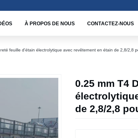
DÉOS
À PROPOS DE NOUS
CONTACTEZ-NOUS
té feuille d'étain électrolytique avec revêtement en étain de 2,8/2,8 
0.25 mm T4 Du
électrolytiqu
de 2,8/2,8 po