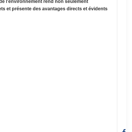
on de l'environnement rend non seulement
hets et présente des avantages directs et évidents