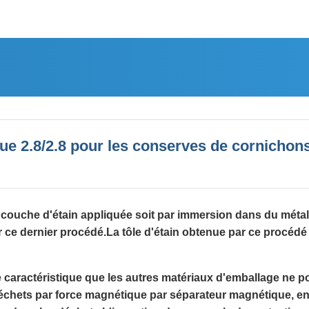
que 2.8/2.8 pour les conserves de cornichons, 
e couche d'étain appliquée soit par immersion dans du métal
ar ce dernier procédé.La tôle d'étain obtenue par ce procéd
 caractéristique que les autres matériaux d'emballage ne p
échets par force magnétique par séparateur magnétique, en u