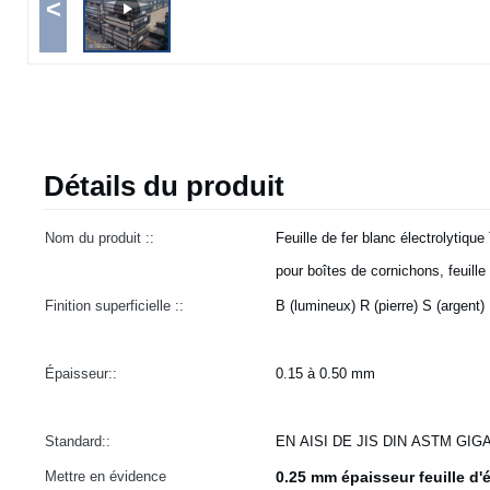
<
Détails du produit
Nom du produit ::
Feuille de fer blanc électrolytiqu
pour boîtes de cornichons, feuille 
Finition superficielle ::
B (lumineux) R (pierre) S (argent)
Épaisseur::
0.15 à 0.50 mm
Standard::
EN AISI DE JIS DIN ASTM GI
Mettre en évidence
0.25 mm épaisseur feuille d'é