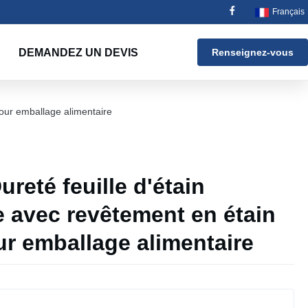
Français
DEMANDEZ UN DEVIS
Renseignez-vous
pour emballage alimentaire
reté feuille d'étain
e avec revêtement en étain
ur emballage alimentaire