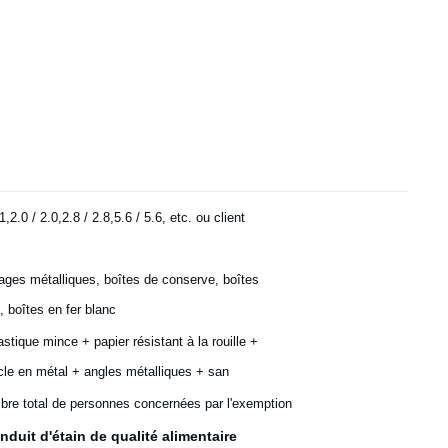
1,2.0 / 2.0,2.8 / 2.8,5.6 / 5.6, etc. ou client
ages métalliques, boîtes de conserve, boîtes
, boîtes en fer blanc
astique mince + papier résistant à la rouille +
cle en métal + angles métalliques + san
bre total de personnes concernées par l'exemption
Enduit d'étain de qualité alimentaire