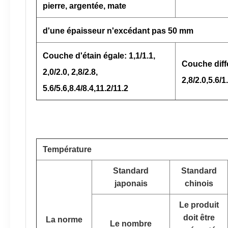
pierre, argentée, mate
d'une épaisseur n'excédant pas 50 mm
Couche d'étain égale: 1,1/1.1,
Couche différ
2,0/2.0, 2,8/2.8,
2,8/2.0,5.6/1
5.6/5.6,8.4/8.4,11.2/11.2
Température
Standard
Standard
japonais
chinois
Le produit
doit être
La norme
Le nombre