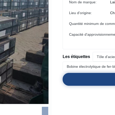
Nom de marque:
La
Lieu d'origine:
Ch
Quantité minimum de comm
Capacité d'approvisionneme
Les étiquettes
Tôle d'aci
Bobine électrolytique de fer-b