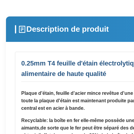
Description de produit
0.25mm T4 feuille d'étain électrolyti
alimentaire de haute qualité
Plaque d'étain, feuille d'acier mince revêtue d'un
toute la plaque d'étain est maintenant produite p
central est en acier à bande.
Recyclable: la boîte en fer elle-même possède une
aimants,de sorte que le fer peut être séparé des d