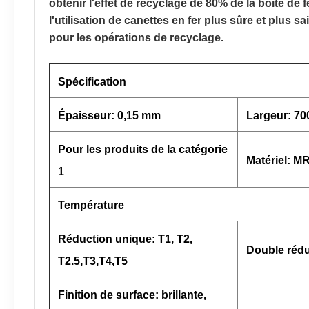
obtenir l'effet de recyclage de 80% de la boîte d
l'utilisation de canettes en fer plus sûre et plus 
pour les opérations de recyclage.
Spécification
Épaisseur: 0,15 mm
Largeur: 7
Pour les produits de la catégorie
Matériel: 
1
Température
Réduction unique: T1, T2,
Double rédu
T2.5,T3,T4,T5
Finition de surface: brillante,