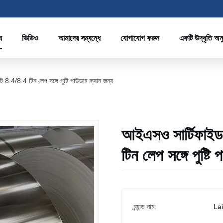
য
ভিডিও
আমাদের সম্বন্ধে
যোগাযোগ করুন
একটি উদ্ধৃতি অন
8.4/8.4 টিন লেপ সঙ্গে পুষ্টি পাউডার ক্যান জন্য
আইএসও সার্টিফাইড
টিন লেপ সঙ্গে পুষ্টি
ব্র্যান্ড নাম:
La