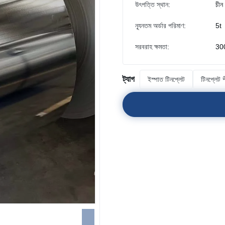
উৎপত্তি স্থান:
চীন
ন্যূনতম অর্ডার পরিমাণ:
5t
সরবরাহ ক্ষমতা:
300
ট্যাগ
ইস্পাত টিনপ্লেট
টিনপ্লেট 