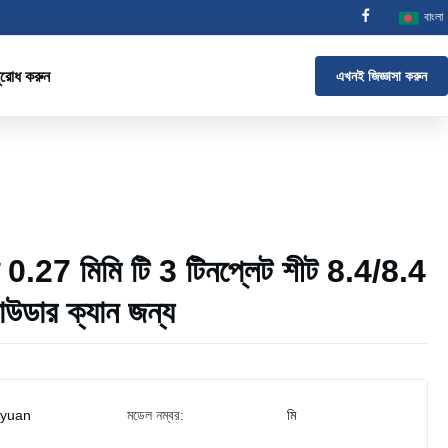
বাংলা
ুরোধ করুন
এখনই জিজ্ঞাসা করুন
 0.27 মিমি টি 3 টিনপ্লেট শীট 8.4/8.4
 পাউডার ক্যান জন্য
iyuan
মডেল নম্বর:
মি