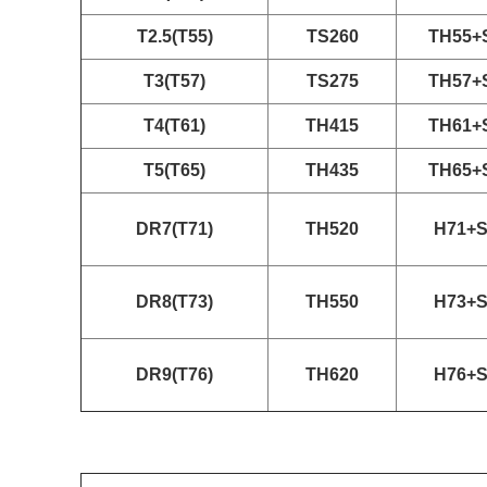
T2.5(T55)
TS260
TH55+
T3(T57)
TS275
TH57+
T4(T61)
TH415
TH61+
T5(T65)
TH435
TH65+
DR7(T71)
TH520
H71+
DR8(T73)
TH550
H73+
DR9(T76)
TH620
H76+