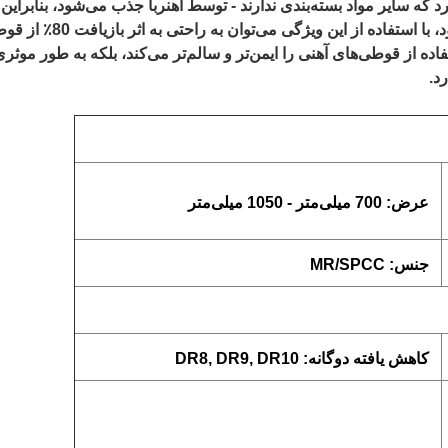
د که سایر مواد بسته‌بندی ندارند - توسط آهنربا جذب می‌شود، بنابرای
توسط جداکننده مغناطیسی از 
 از قوطی‌های آهنی را ایمن‌تر و سالم‌تر می‌کند، بلکه به طور موثری
د.
عرض: 700 میلی‌متر - 1050 میلی‌متر
جنس: MR/SPCC
کاهش یافته دوگانه: DR8, DR9, DR10