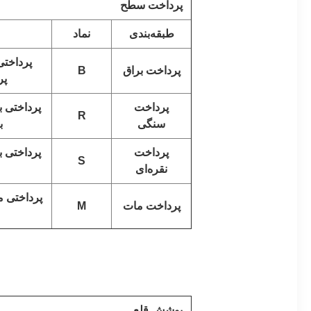
پرداخت سطح
طبقه‌بندی
نماد
پرداختی
پرداخت براق
B
پر
پرداخت
پرداختی 
R
سنگی
ب
پرداخت
پرداختی 
S
نقره‌ای
پرداختی م
پرداخت مات
M
پوشش قلع