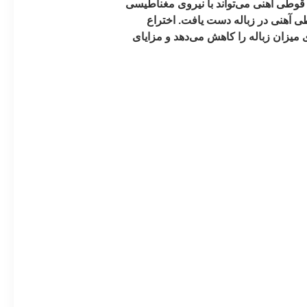
ن قوطی آهنی می‌تواند با نیروی مغناطیسی
زباله جدا شود، با استفاده از این ویژگی می‌توان به راحتی به اثر بازیافت 80٪ از قوطی آهنی در زباله دست یافت. اختراع
 میزان زباله را کاهش می‌دهد و مزایای