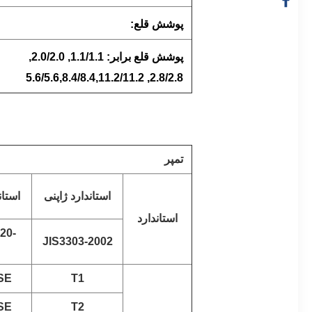
پوشش قلع:
پوشش قلع برابر: 1.1/1.1, 2.0/2.0,
2.8/2.8, 5.6/5.6,8.4/8.4,11.2/11.2
تمپر
استاندارد ژاپنی
استان
استاندارد
20-
JIS3303-2002
SE
T1
SE
T2